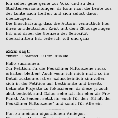
Ich selber gehe gerne zur Vokü und zu den
Stadtteilversammlungen, da kann man die Leute aus
der Lunte auch treffen und sich selbst davon
überzeugen…
Die Einschätzung, dass die Autorin vermutlich hier
ihren antideutschen Zwist mit dem ZK ausgetragen
hat und dabei die Grenzen der Seriösität
überschritten hat, teile ich voll und ganz
Katrin
sagt:
Mittwoch, 9. November 2011 um 18:36 Uhr
Hallo zusammen,
Zur Petition: Ja, die Neuköllner Kulturszene muss
erhalten bleiben! Auch wenn ich mich nicht so im
Detail auskenne, ist es wahrscheinlich sinnvoller,
sich in der Petition auf bestimmte und bereits
bekannte Projekte zu fokussieren, da diese ja auch
akut bedroht sind. Daher sehe ich ihn eher als Pro-
Punkt. Außerdem setzt ihr euch für den „Erhalt der
Neuköllner Kulturszene“ und somit für Alle ein.
…………………………………………………………………
Nun zu meinem eigentlichen Anliegen: