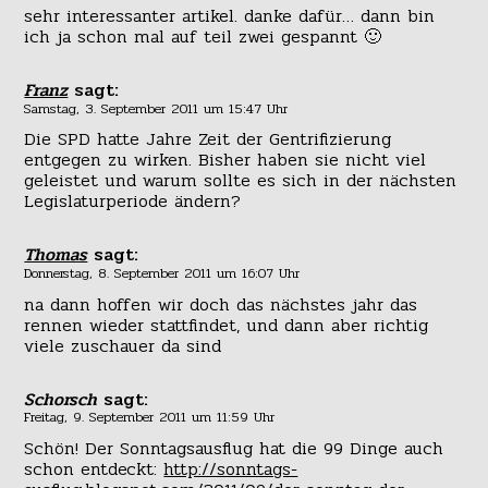
sehr interessanter artikel. danke dafür… dann bin
ich ja schon mal auf teil zwei gespannt 🙂
Franz
sagt:
Samstag, 3. September 2011 um 15:47 Uhr
Die SPD hatte Jahre Zeit der Gentrifizierung
entgegen zu wirken. Bisher haben sie nicht viel
geleistet und warum sollte es sich in der nächsten
Legislaturperiode ändern?
Thomas
sagt:
Donnerstag, 8. September 2011 um 16:07 Uhr
na dann hoffen wir doch das nächstes jahr das
rennen wieder stattfindet, und dann aber richtig
viele zuschauer da sind
Schorsch
sagt:
Freitag, 9. September 2011 um 11:59 Uhr
Schön! Der Sonntagsausflug hat die 99 Dinge auch
schon entdeckt:
http://sonntags-