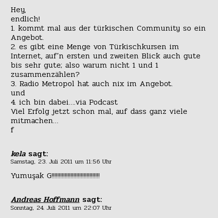
Hey,
endlich!
1. kommt mal aus der türkischen Community so ein
Angebot.
2. es gibt eine Menge von Türkischkursen im
Internet, auf’n ersten und zweiten Blick auch gute
bis sehr gute; also warum nicht 1 und 1
zusammenzählen?
3. Radio Metropol hat auch nix im Angebot.
und
4. ich bin dabei….via Podcast
Viel Erfolg jetzt schon mal, auf dass ganz viele
mitmachen…
f
kela
sagt:
Samstag, 23. Juli 2011 um 11:56 Uhr
Yumuşak G!!!!!!!!!!!!!!!!!!!!!!!!!!!!!!!!!
Andreas Hoffmann
sagt:
Sonntag, 24. Juli 2011 um 22:07 Uhr