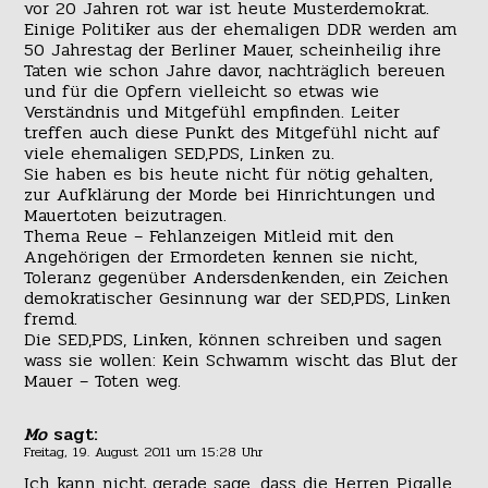
vor 20 Jahren rot war ist heute Musterdemokrat.
Einige Politiker aus der ehemaligen DDR werden am
50 Jahrestag der Berliner Mauer, scheinheilig ihre
Taten wie schon Jahre davor, nachträglich bereuen
und für die Opfern vielleicht so etwas wie
Verständnis und Mitgefühl empfinden. Leiter
treffen auch diese Punkt des Mitgefühl nicht auf
viele ehemaligen SED,PDS, Linken zu.
Sie haben es bis heute nicht für nötig gehalten,
zur Aufklärung der Morde bei Hinrichtungen und
Mauertoten beizutragen.
Thema Reue – Fehlanzeigen Mitleid mit den
Angehörigen der Ermordeten kennen sie nicht,
Toleranz gegenüber Andersdenkenden, ein Zeichen
demokratischer Gesinnung war der SED,PDS, Linken
fremd.
Die SED,PDS, Linken, können schreiben und sagen
wass sie wollen: Kein Schwamm wischt das Blut der
Mauer – Toten weg.
Mo
sagt:
Freitag, 19. August 2011 um 15:28 Uhr
Ich kann nicht gerade sage, dass die Herren Pigalle