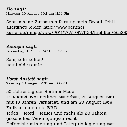
Flo
sagt:
Mittwoch, 10. August 2011 um 11:14 Uhr
Sehr schöne Zusammenfassung,mein Favorit fehlt
allerdings leider:
http://www.berliner-
kurier.de/image/view/2011/7/7/-/8771154/highRes/6653
Anonym
sagt:
Donnerstag, 11. August 2011 um 17:35 Uhr
Sehr, sehr schön!
Reinhold Steinle
Horst Anstatt
sagt:
Samstag, 13. August 2011 um 00:27 Uhr
50 Jahrestag der Berliner Mauer
13 August 1961 Berliner Mauerbau, 20 August 1961
mit 19 Jahren Verhaftet, und am 28 August 1968
Freikauf durch die B.R.D.
Todes – Mord – Mauer und mehr als 20 Jahren
grässliches Vereinigungsunrecht,
Opferdiskriminierung und Täterprivilegierung was