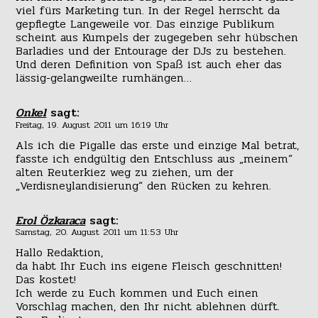
viel fürs Marketing tun. In der Regel herrscht da
gepflegte Langeweile vor. Das einzige Publikum
scheint aus Kumpels der zugegeben sehr hübschen
Barladies und der Entourage der DJs zu bestehen.
Und deren Definition von Spaß ist auch eher das
lässig-gelangweilte rumhängen…
Onkel
sagt:
Freitag, 19. August 2011 um 16:19 Uhr
Als ich die Pigalle das erste und einzige Mal betrat,
fasste ich endgültig den Entschluss aus „meinem“
alten Reuterkiez weg zu ziehen, um der
„Verdisneylandisierung“ den Rücken zu kehren.
Erol Özkaraca
sagt:
Samstag, 20. August 2011 um 11:53 Uhr
Hallo Redaktion,
da habt Ihr Euch ins eigene Fleisch geschnitten!
Das kostet!
Ich werde zu Euch kommen und Euch einen
Vorschlag machen, den Ihr nicht ablehnen dürft.