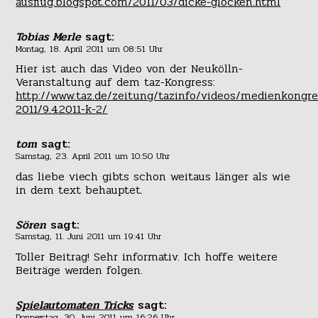
ausflug.blogspot.com/2011/03/dicke-glocken.html
Tobias Merle
sagt:
Montag, 18. April 2011 um 08:51 Uhr
Hier ist auch das Video von der Neukölln-
Veranstaltung auf dem taz-Kongress:
http://www.taz.de/zeitung/tazinfo/videos/medienkongre
2011/9.4.2011-k-2/
tom
sagt:
Samstag, 23. April 2011 um 10:50 Uhr
das liebe viech gibts schon weitaus länger als wie
in dem text behauptet.
Sören
sagt:
Samstag, 11. Juni 2011 um 19:41 Uhr
Toller Beitrag! Sehr informativ. Ich hoffe weitere
Beiträge werden folgen.
Spielautomaten Tricks
sagt:
Donnerstag, 30. Juni 2011 um 16:26 Uhr