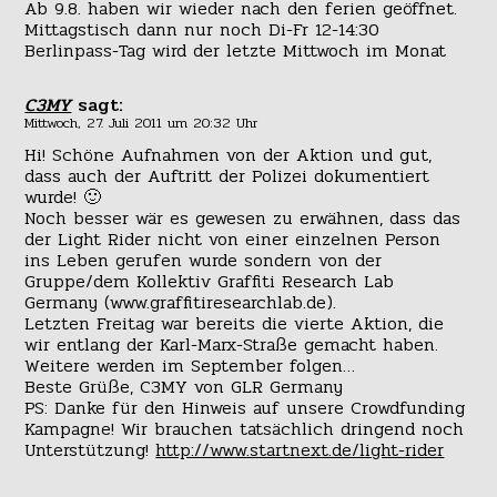
Ab 9.8. haben wir wieder nach den ferien geöffnet.
Mittagstisch dann nur noch Di-Fr 12-14:30
Berlinpass-Tag wird der letzte Mittwoch im Monat
C3MY
sagt:
Mittwoch, 27. Juli 2011 um 20:32 Uhr
Hi! Schöne Aufnahmen von der Aktion und gut,
dass auch der Auftritt der Polizei dokumentiert
wurde! 🙂
Noch besser wär es gewesen zu erwähnen, dass das
der Light Rider nicht von einer einzelnen Person
ins Leben gerufen wurde sondern von der
Gruppe/dem Kollektiv Graffiti Research Lab
Germany (www.graffitiresearchlab.de).
Letzten Freitag war bereits die vierte Aktion, die
wir entlang der Karl-Marx-Straße gemacht haben.
Weitere werden im September folgen…
Beste Grüße, C3MY von GLR Germany
PS: Danke für den Hinweis auf unsere Crowdfunding
Kampagne! Wir brauchen tatsächlich dringend noch
Unterstützung!
http://www.startnext.de/light-rider