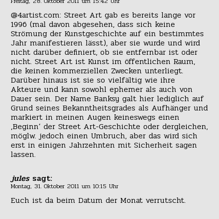
Freitag, 28. Oktober 2011 um 15:42 Uhr
@4artist.com: Street Art gab es bereits lange vor
1996 (mal davon abgesehen, dass sich keine
Strömung der Kunstgeschichte auf ein bestimmtes
Jahr manifestieren lässt), aber sie wurde und wird
nicht darüber definiert, ob sie entfernbar ist oder
nicht. Street Art ist Kunst im öffentlichen Raum,
die keinen kommerziellen Zwecken unterliegt.
Darüber hinaus ist sie so vielfältig wie ihre
Akteure und kann sowohl ephemer als auch von
Dauer sein. Der Name Banksy galt hier lediglich auf
Grund seines Bekanntheitsgrades als Aufhänger und
markiert in meinen Augen keineswegs einen
‚Beginn‘ der Street Art-Geschichte oder dergleichen,
möglw. jedoch einen Umbruch, aber das wird sich
erst in einigen Jahrzehnten mit Sicherheit sagen
lassen.
jules
sagt:
Montag, 31. Oktober 2011 um 10:15 Uhr
Euch ist da beim Datum der Monat verrutscht.