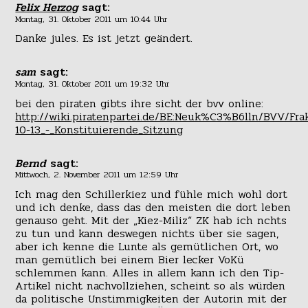
Felix Herzog
sagt:
Montag, 31. Oktober 2011 um 10:44 Uhr
Danke jules. Es ist jetzt geändert.
sam
sagt:
Montag, 31. Oktober 2011 um 19:32 Uhr
bei den piraten gibts ihre sicht der bvv online:
http://wiki.piratenpartei.de/BE:Neuk%C3%B6lln/BVV/Frak
10-13_-_Konstituierende_Sitzung
Bernd
sagt:
Mittwoch, 2. November 2011 um 12:59 Uhr
Ich mag den Schillerkiez und fühle mich wohl dort
und ich denke, dass das den meisten die dort leben
genauso geht. Mit der „Kiez-Miliz“ ZK hab ich nchts
zu tun und kann deswegen nichts über sie sagen,
aber ich kenne die Lunte als gemütlichen Ort, wo
man gemütlich bei einem Bier lecker VoKü
schlemmen kann. Alles in allem kann ich den Tip-
Artikel nicht nachvollziehen, scheint so als würden
da politische Unstimmigkeiten der Autorin mit der