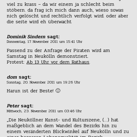
viel zu krass – da wir einem ja schlecht beim
stöbern. da frag ich mich dann auch, wieso sowas
nich gelöscht und rechtlich verfolgt wird. oder aber
die seite wird eh überwacht
Dominik Sindern
sagt:
Donnerstag, 17. November 2011 um 15:41 Uhr
Passend zu der Anfrage der Piraten wird am
Samstag in Neukölln demonstriert.
Protest:
Ab 13 Uhr vor dem Rathaus
.
dom
sagt:
Sonntag, 20. November 2011 um 19:26 Uhr
Harun ist der Beste! 🙂
Peter
sagt:
Mittwoch, 23. November 2011 um 03:46 Uhr
„Die Neuköllner Kunst- und Kulturszene, (…) hat
maßgeblich an dem Wandel des Bezirks hin zu
einem veränderten Blickwinkel auf Neukölln und zu