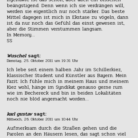
beängstigend. Denn wenn ich sie verdrängen will,
werden sie eigentlich nur noch stärker. Das beste
Mittel dagegen ist mich in Ekstase zu vögeln, dann
ist da nur noch das Gefühl das einst gewesen ist,
aber die Stimmen verstummen langsam.
In Memory…
SS
Wuschel
sagt:
Dienstag, 25. Oktober 2011 um 19:31 Uhr
Ich lebe seit einem halben Jahr im Schillerkiez,
klassischer Student und Künstler aus Bayern. Mein
Fazit: Ich fühle mich in meinem Haus und meinem
Kiez wohl, hänge im Syndikat genauso gerne rum
wie im Bechereck und bin in beiden Lokalitäten
noch nie blöd angemacht worden…
karl gustav
sagt:
Mittwoch, 26. Oktober 2011 um 10:44 Uhr
Aufmerksam durch die Straßen gehen und die
Parolen an den Häusern lesen, das sagt schon viel