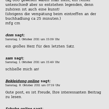
unterschied! aber so entstehen legenden, denn
zuhören ist auch eine kunst!
(übrigens die verspätung beim eintreffen an der
buchhadlung ca 25 minuten.)
mfg cm
dom
sagt:
Samstag, 1. Oktober 2011 um 15:09 Uhr
ein großes Herz für den letzten Satz.
sam
sagt:
Samstag, 1. Oktober 2011 um 15:49 Uhr
schließe mich an!
Bekleidung online
sagt:
Samstag, 8. Oktober 2011 um 07:19 Uhr
Gute post, es ist Freude, Ihre interessanten Beitrag
zu lesen.
Schuhe online
sagt: