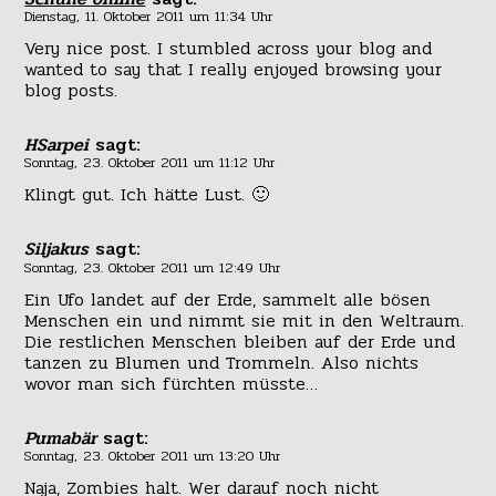
Dienstag, 11. Oktober 2011 um 11:34 Uhr
Very nice post. I stumbled across your blog and
wanted to say that I really enjoyed browsing your
blog posts.
HSarpei
sagt:
Sonntag, 23. Oktober 2011 um 11:12 Uhr
Klingt gut. Ich hätte Lust. 🙂
Siljakus
sagt:
Sonntag, 23. Oktober 2011 um 12:49 Uhr
Ein Ufo landet auf der Erde, sammelt alle bösen
Menschen ein und nimmt sie mit in den Weltraum.
Die restlichen Menschen bleiben auf der Erde und
tanzen zu Blumen und Trommeln. Also nichts
wovor man sich fürchten müsste…
Pumabär
sagt:
Sonntag, 23. Oktober 2011 um 13:20 Uhr
Naja, Zombies halt. Wer darauf noch nicht