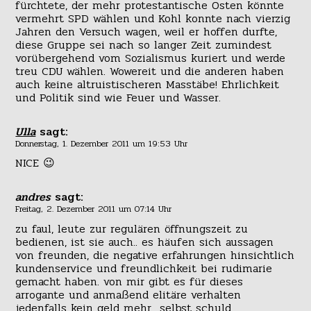
fürchtete, der mehr protestantische Osten könnte
vermehrt SPD wählen und Kohl konnte nach vierzig
Jahren den Versuch wagen, weil er hoffen durfte,
diese Gruppe sei nach so langer Zeit zumindest
vorübergehend vom Sozialismus kuriert und werde
treu CDU wählen. Wowereit und die anderen haben
auch keine altruistischeren Masstäbe! Ehrlichkeit
und Politik sind wie Feuer und Wasser.
Ulla
sagt:
Donnerstag, 1. Dezember 2011 um 19:53 Uhr
NICE 😉
andres
sagt:
Freitag, 2. Dezember 2011 um 07:14 Uhr
zu faul, leute zur regulären öffnungszeit zu
bedienen, ist sie auch.. es häufen sich aussagen
von freunden, die negative erfahrungen hinsichtlich
kundenservice und freundlichkeit bei rudimarie
gemacht haben. von mir gibt es für dieses
arrogante und anmaßend elitäre verhalten
jedenfalls kein geld mehr.. selbst schuld.