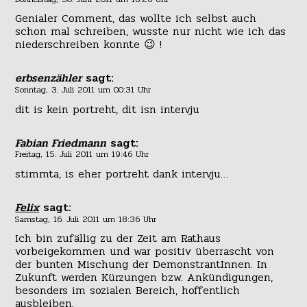
Genialer Comment, das wollte ich selbst auch
schon mal schreiben, wusste nur nicht wie ich das
niederschreiben konnte 😉 !
erbsenzähler
sagt:
Sonntag, 3. Juli 2011 um 00:31 Uhr
dit is kein portreht, dit isn intervju
Fabian Friedmann
sagt:
Freitag, 15. Juli 2011 um 19:46 Uhr
stimmta, is eher portreht dank intervju…
Felix
sagt:
Samstag, 16. Juli 2011 um 18:36 Uhr
Ich bin zufällig zu der Zeit am Rathaus
vorbeigekommen und war positiv überrascht von
der bunten Mischung der DemonstrantInnen. In
Zukunft werden Kürzungen bzw. Ankündigungen,
besonders im sozialen Bereich, hoffentlich
ausbleiben.