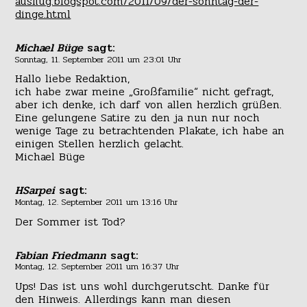
ausflug.blogspot.com/2011/09/der-sonntag-der-
dinge.html
Michael Büge
sagt:
Sonntag, 11. September 2011 um 23:01 Uhr
Hallo liebe Redaktion,
ich habe zwar meine „Großfamilie“ nicht gefragt,
aber ich denke, ich darf von allen herzlich grüßen.
Eine gelungene Satire zu den ja nun nur noch
wenige Tage zu betrachtenden Plakate, ich habe an
einigen Stellen herzlich gelacht.
Michael Büge
HSarpei
sagt:
Montag, 12. September 2011 um 13:16 Uhr
Der Sommer ist Tod?
Fabian Friedmann
sagt:
Montag, 12. September 2011 um 16:37 Uhr
Ups! Das ist uns wohl durchgerutscht. Danke für
den Hinweis. Allerdings kann man diesen