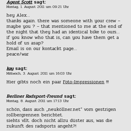
Agent Scott
sagt:
Montag, 1. August 2011 um 09:21 Uhr
hey Alex…
thanks again. there was someone with your crew –
maybe you ? – that mentioned to me at the end of
the night that they had an identical bike to ours…
if you know who that is, can you have them get a
hold of us asap?
Email is on our kontackt page…
peace/war
kay
sagt:
Mittwoch, 3. August 2011 um 16:03 Uhr
Hier gibts noch ein paar
Foto-Impressionen
!!!
Berliner Radsport-Freund
sagt:
Montag, 8. August 2011 um 17:13 Uhr
schön, dass auch „neuköllner.net“ vom gestrigen
rollbergrennen berichtet.
siehts vllt. doch nicht allzu düster aus, was die
zukunft des radsports angeht?!