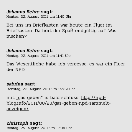
Johanna Behre
sagt:
Montag, 22. August 2011 um 11:40 Uhr
Bei uns im Briefkasten war heute ein Flyer im
Briefkasten. Da hört der Spaß endgültig auf. Was
machen?
Johanna Behre
sagt:
Montag, 22. August 2011 um 11:41 Uhr
Das Wesentliche habe ich vergesse: es war ein Flyer
der NPD.
sabrina
sagt:
Dienstag, 23. August 2011 um 15:29 Uhr
mit „gas geben“ is bald schluss:
http://npd-
blog.info/2011/08/23/gas-geben-npd-sammelt-
anzeigen/
christoph
sagt:
Montag, 29. August 2011 um 17:06 Uhr