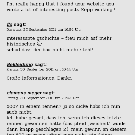
I’m really happy that i found your website you
wrote a lot of interesting posts Kepp working !
flo
sagt:
Dienstag, 27. September 2011 um 16:54 Uhr
interessante gschichte – freu mich auf mehr
historisches 🙂
schad dass der bau nicht mehr steht!
Bekleidung
sagt:
Freitag, 30. September 2011 um 10:44 Uhr
Große Informationen. Danke.
clemens meyer
sagt:
Freitag, 30. September 2011 um 21:03 Uhr
600? in einem rennen? ja so dicke habs ich nun
auch nicht.
ich habe gesagt, dass ich, wenn ich dieses letzte
rennen gewonnen hätte (das pferd „weisheit“ wurde
dann knapp geschlagen 2.), mein gewinn an diesem
tag 600 gewesen wären! man sieht, ein feiner