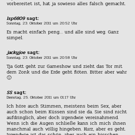
vorbereitet ist, hat ja sowieso alles falsch gemacht.
lsp6809
sagt:
Sonntag, 23. Oktober 2011 um 20:52 Uhr
Es macht einfach peng… und alle sind weg. Ganz
simpel.
jackyjoe
sagt:
Sonntag, 23. Oktober 2011 um 20:58 Uhr
Tja Gott geht zur Gameshow und zieht das Tor mit
dem Zonk und die Erde geht flöten. Bitter aber wahr
🙁
SS
sagt:
Dienstag, 25. Oktober 2011 um 01:17 Uhr
Ich höre auch Stimmen, meistens beim Sex, aber
auch schon beim Küssen sind sie da. Sie sind nicht
aufdringlich, aber doch irgendwie vereinahmend.
Wenn ich die Augen schließe kann ich mich ihnen
manchmal auch völlig hingeben. Kurz, aber es geht.
Irgendwie ist das schön, aber auch ein bisschen