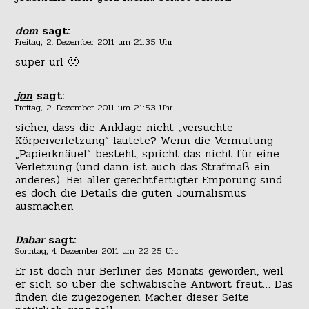
dom
sagt:
Freitag, 2. Dezember 2011 um 21:35 Uhr
super url 🙂
jon
sagt:
Freitag, 2. Dezember 2011 um 21:53 Uhr
sicher, dass die Anklage nicht „versuchte
Körperverletzung“ lautete? Wenn die Vermutung
„Papierknäuel“ besteht, spricht das nicht für eine
Verletzung (und dann ist auch das Strafmaß ein
anderes). Bei aller gerechtfertigter Empörung sind
es doch die Details die guten Journalismus
ausmachen
Dabar
sagt:
Sonntag, 4. Dezember 2011 um 22:25 Uhr
Er ist doch nur Berliner des Monats geworden, weil
er sich so über die schwäbische Antwort freut… Das
finden die zugezogenen Macher dieser Seite