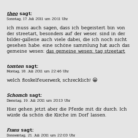
theo
sagt:
Sonntag, 17. Juli 2011 um 20:11 Uhr
ich muss auch sagen, dass ich begeistert bin von
der streetart, besonders auf der weser. sind in der
bilder-gallerie auch viele dabei, die ich noch nicht
gesehen habe. eine schöne sammlung hat auch das
gemeine wesen:
das gemeine wesen: tag streetart
torsten
sagt:
Montag, 18. Juli 2011 um 22:46 Uhr
welch floskelfeuerwerk, schrecklich! 😀
Schorsch
sagt:
Dienstag, 19. Juli 2011 um 20:13 Uhr
Hier gehen jetzt aber die Pferde mit dir durch. Ich
würde da schön die Kirche im Dorf lassen.
Frans
sagt:
Donnerstag, 21. Juli 2011 um 22:03 Uhr