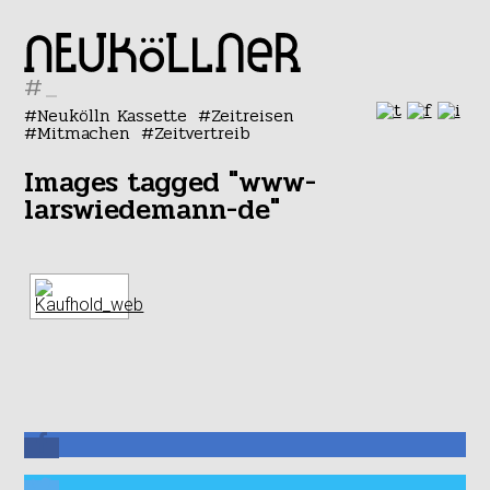
#
Neukölln Kassette
Zeitreisen
Mitmachen
Zeitvertreib
Images tagged "www-
larswiedemann-de"