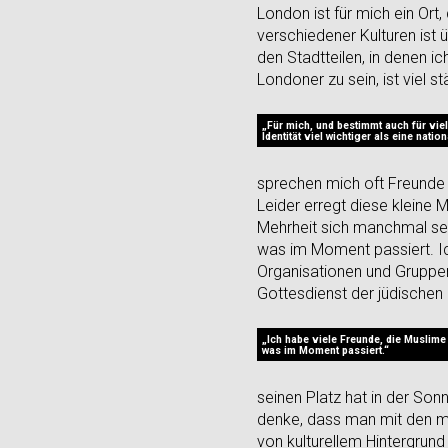
London ist für mich ein Ort,
verschiedener Kulturen ist 
den Stadtteilen, in denen i
Londoner zu sein, ist viel st
„Für mich, und bestimmt auch für viel
Identität viel wichtiger als eine nation
sprechen mich oft Freunde 
Leider erregt diese kleine
Mehrheit sich manchmal sehr
was im Moment passiert. Ic
Organisationen und Gruppe
Gottesdienst der jüdische
„Ich habe viele Freunde, die Muslime 
was im Moment passiert.“
seinen Platz hat in der Son
denke, dass man mit den m
von kulturellem Hintergrund