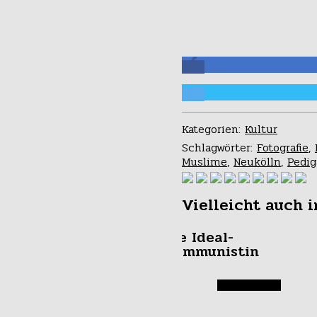
Kategorien:
Kultur
Schlagwörter:
Fotografie
,
Muslime
,
Neukölln
,
Pedig
Vielleicht auch i
Die Ideal-
Kommunistin