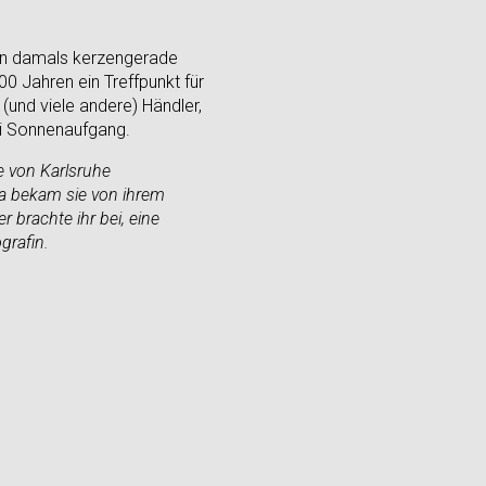
ern damals kerzengerade
00 Jahren ein Treffpunkt für
 (und viele andere) Händler,
ei Sonnenaufgang.
he von Karlsruhe
a bekam sie von ihrem
 brachte ihr bei, eine
grafin.