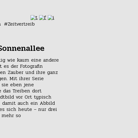
n
Zeitvertreib
 Sonnenallee
itig wie kaum eine andere
t es der Fotografin
ren Zauber und ihre ganz
n. Mit ihrer Serie
 sie eben jene
 das Treiben dort
tbild vor Ort typisch
e damit auch ein Abbild
es sich heute – nur drei
t mehr so