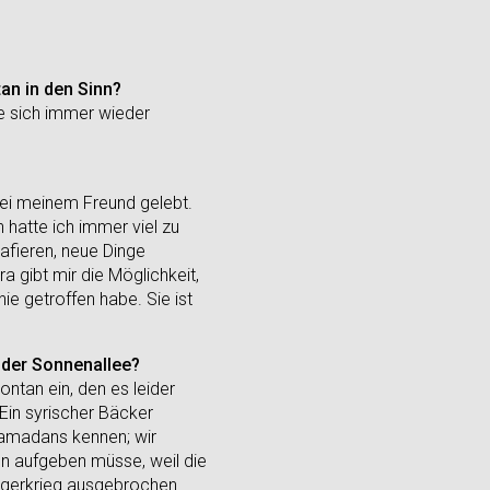
an in den Sinn?
ie sich immer wieder
bei meinem Freund gelebt.
 hatte ich immer viel zu
rafieren, neue Dinge
 gibt mir die Möglichkeit,
ie getroffen habe. Sie ist
f der Sonnenallee?
pontan ein, den es leider
 Ein syrischer Bäcker
Ramadans kennen; wir
en aufgeben müsse, weil die
rgerkrieg ausgebrochen