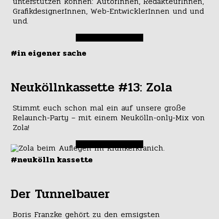
unterstützen können: AutorInnen, RedakteurInnen,
GrafikdesignerInnen, Web-EntwicklerInnen und und
und.
#in eigener sache
Neuköllnkassette #13: Zola
Stimmt euch schon mal ein auf unsere große
Relaunch-Party – mit einem Neukölln-only-Mix von
Zola!
#neukölln kassette
Der Tunnelbauer
Boris Franzke gehört zu den emsigsten