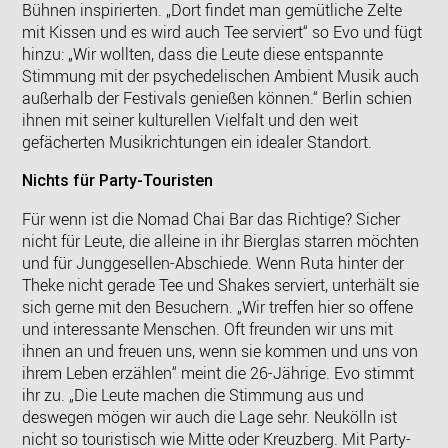
Bühnen inspirierten. „Dort findet man gemütliche Zelte
mit Kissen und es wird auch Tee serviert“ so Evo und fügt
hinzu: „Wir wollten, dass die Leute diese entspannte
Stimmung mit der psychedelischen Ambient Musik auch
außerhalb der Festivals genießen können.“ Berlin schien
ihnen mit seiner kulturellen Vielfalt und den weit
gefächerten Musikrichtungen ein idealer Standort.
Nichts für Party-Touristen
Für wenn ist die Nomad Chai Bar das Richtige? Sicher
nicht für Leute, die alleine in ihr Bierglas starren möchten
und für Junggesellen-Abschiede. Wenn Ruta hinter der
Theke nicht gerade Tee und Shakes serviert, unterhält sie
sich gerne mit den Besuchern. „Wir treffen hier so offene
und interessante Menschen. Oft freunden wir uns mit
ihnen an und freuen uns, wenn sie kommen und uns von
ihrem Leben erzählen“ meint die 26-Jährige. Evo stimmt
ihr zu. „Die Leute machen die Stimmung aus und
deswegen mögen wir auch die Lage sehr. Neukölln ist
nicht so touristisch wie Mitte oder Kreuzberg. Mit Party-