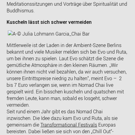
Meditationssitzungen und Vorträge über Spiritualität und
Buddhismus.
Kuscheln lässt sich schwer vermeiden
Mittlerweile ist der Laden in der Ambient-Szene Berlins
bekannt und viele Musiker melden sich bei Evo und Ruta,
um bei ihnen zu spielen. Laut Evo schätzt die Szene die
gemütliche Atmosphäre in den kleinen Räumen. „Wir
können ihnen nicht viel bezahlen, da wir auch versuchen,
unsere Eintrittspreise niedrig zu halten“, meint Evo – 2
bis 7 Euro verlangen sie, wenn im Nomad Chai live
gespielt wird. Ein bisschen kuscheln und quatschen mit
fremden Leute, kann man, sobald es losgeht, schwer
vermeiden.
Seit rund einem Jahr gibt es das Nomad Chai
inzwischen. Die Idee dazu kam Evo und Ruta, als sie
gemeinsam die
Transformational Festivals
Europas
bereisten. Dabei ließen sie sich von den „Chill Out“-