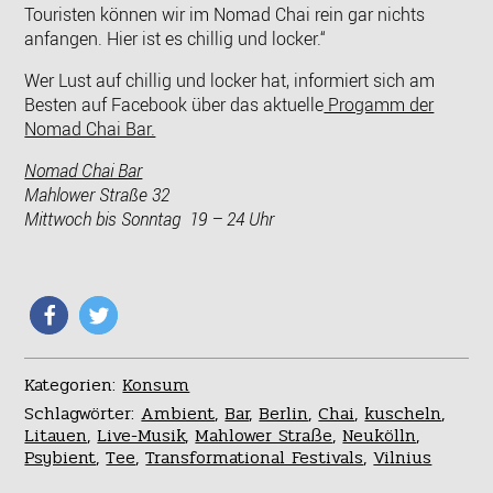
Touristen können wir im Nomad Chai rein gar nichts
anfangen. Hier ist es chillig und locker.“
Wer Lust auf chillig und locker hat, informiert sich am
Besten auf Facebook über das aktuelle
Progamm der
Nomad Chai Bar.
Nomad Chai Bar
Mahlower Straße 32
Mittwoch bis Sonntag 19 – 24 Uhr
Kategorien:
Konsum
Schlagwörter:
Ambient
,
Bar
,
Berlin
,
Chai
,
kuscheln
,
Litauen
,
Live-Musik
,
Mahlower Straße
,
Neukölln
,
Psybient
,
Tee
,
Transformational Festivals
,
Vilnius