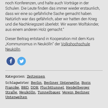
noch Konferenzen, und halte auch Vorträge in der
Schulen. Die Leute finden das immer wieder erstaunlich,
dass wir eine so gefährliche Sache gemacht haben.
Natürlich war das gefährlich, aber wir hatten den Krieg
und die Nachkriegszeit überlebt. Wir waren Wolfskinder,
aus einem anderen Holz gemacht.“
Dieser Beitrag entstand in Kooperation mit dem Kurs
„Kommunismus in Neukölln“ der
Volkshochschule
Neukölln
.
Kategorien:
Zeitreisen
Schlagwörter:
Berlin
,
Berliner Unterwelte
,
Boris
Franzke
,
BRD
,
DDR
,
Fluchttunnel
,
Heidelberger
Straße
,
Neukölln
,
Tunnelbauer
,
Verein Berliner
Unterwelten