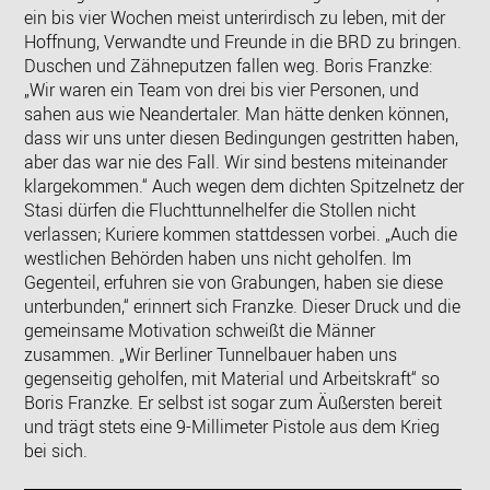
ein bis vier Wochen meist unterirdisch zu leben, mit der
Hoffnung, Verwandte und Freunde in die BRD zu bringen.
Duschen und Zähneputzen fallen weg. Boris Franzke:
„Wir waren ein Team von drei bis vier Personen, und
sahen aus wie Neandertaler. Man hätte denken können,
dass wir uns unter diesen Bedingungen gestritten haben,
aber das war nie des Fall. Wir sind bestens miteinander
klargekommen.“ Auch wegen dem dichten Spitzelnetz der
Stasi dürfen die Fluchttunnelhelfer die Stollen nicht
verlassen; Kuriere kommen stattdessen vorbei. „Auch die
westlichen Behörden haben uns nicht geholfen. Im
Gegenteil, erfuhren sie von Grabungen, haben sie diese
unterbunden,“ erinnert sich Franzke. Dieser Druck und die
gemeinsame Motivation schweißt die Männer
zusammen. „Wir Berliner Tunnelbauer haben uns
gegenseitig geholfen, mit Material und Arbeitskraft“ so
Boris Franzke. Er selbst ist sogar zum Äußersten bereit
und trägt stets eine 9-Millimeter Pistole aus dem Krieg
bei sich.