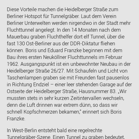
Diese Vorteile machen die Heidelberger Straße zum
Berliner Hotspot für Tunnelgräber. Laut dem Verein
Berliner Unterwelten werden nirgendwo in der Stadt mehr
Fluchttunnel angelegt. In den 14 Monaten nach dem
Mauerbau graben Fluchthelfer dort elf Tunnel, über die
fast 130 Ost-Berliner aus der DDR-Diktatur fliehen
können. Boris und Eduard Franzke beginnen mit dem
Bau ihres ersten Neuköllner Fluchttunnels im Februar
1962. Ausgangspunkt ist ein unbewohnter Neubau in der
Heidelberger Straße 26/27. Mit Schaufeln und Licht von
Taschenlampen graben sie mit Freunden fast pausenlos
in Richtung Endziel – einer leer stehenden Garage auf der
Ostseite der Heidelberger Straße, Hausnummer 83. „Wir
mussten stets in sehr kurzen Zeitintervallen wechseln,
denn die Luft drinnen war extrem dünn, so dass wir
schnell Kopfschmerzen bekamen,“ erinnert sich Boris
Franzke.
In West-Berlin entsteht bald eine regelrechte
Tunnelgräber-Szene. Einen Tunnel zu graben bedeutet,