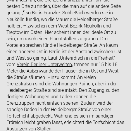
besten Orte zu finden, über die man auf die andere Seite
gelangt,
so Boris Franzke. Schließlich werden sie in
“
Neukölln fündig, wo die Mauer die Heidelberger Straße
halbiert – zwischen dem West-Bezirk Neukölln und
Treptow im Osten. Hier scheint ihnen der ideale Ort zu
sein, um rasch einen Fluchtstollen zu graben. Drei
Vorteile sprechen für die Heidelberger Straße: An kaum
einen anderen Ort in Berlin ist der Abstand zwischen Ost
und West so gering. Laut „Unterirdisch in die Freiheit“
vom
Verein Berliner Unterwelten
, trennen nur 15 bis 18
Meter die Außenwände der Häuser, die in Ost und West
die Straße säumen. Hinzu kommt: An vielen
Grenzstraßen sind die Wohnungen Ruinen, aber in der
Heidelberger Straße sind sie intakt. Den Zugang zu den
dortigen Wohnungen und Läden können die
Grenztruppen nicht einfach sperren. Zudem wird der
sandige Boden in der Heidelberger Straße von einer
Torfschicht abgedeckt. Während es sich im sandigen
Erdreich leicht graben lässt, erleichtert die Torfschicht das
Abstützen von Stollen.