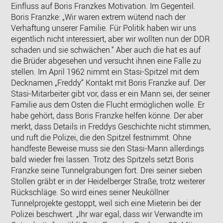
Einfluss auf Boris Franzkes Motivation. Im Gegenteil.
Boris Franzke: „Wir waren extrem wütend nach der
Verhaftung unserer Familie. Für Politik haben wir uns
eigentlich nicht interessiert, aber wir wollten nun der DDR
schaden und sie schwächen.“ Aber auch die hat es auf
die Brüder abgesehen und versucht ihnen eine Falle zu
stellen. Im April 1962 nimmt ein Stasi-Spitzel mit dem
Decknamen „Freddy“ Kontakt mit Boris Franzke auf. Der
Stasi-Mitarbeiter gibt vor, dass er ein Mann sei, der seiner
Familie aus dem Osten die Flucht ermöglichen wolle. Er
habe gehört, dass Boris Franzke helfen könne. Der aber
merkt, dass Details in Freddys Geschichte nicht stimmen,
und ruft die Polizei, die den Spitzel festnimmt. Ohne
handfeste Beweise muss sie den Stasi-Mann allerdings
bald wieder frei lassen. Trotz des Spitzels setzt Boris
Franzke seine Tunnelgrabungen fort. Drei seiner sieben
Stollen gräbt er in der Heidelberger Straße, trotz weiterer
Rückschläge. So wird eines seiner Neuköllner
Tunnelprojekte gestoppt, weil sich eine Mieterin bei der
Polizei beschwert. „Ihr war egal, dass wir Verwandte im