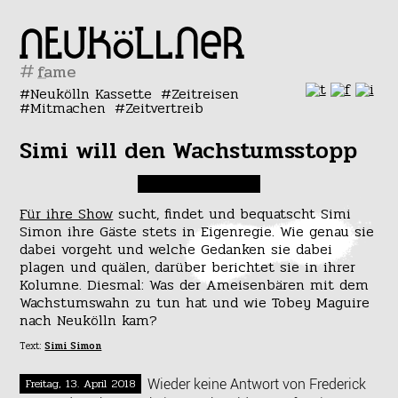
#
Neukölln Kassette
Zeitreisen
Mitmachen
Zeitvertreib
Simi will den Wachstumsstopp
Für ihre Show
sucht, findet und bequatscht Simi
Simon ihre Gäste stets in Eigenregie. Wie genau sie
dabei vorgeht und welche Gedanken sie dabei
plagen und quälen, darüber berichtet sie in ihrer
Kolumne. Diesmal: Was der Ameisenbären mit dem
Wachstumswahn zu tun hat und wie Tobey Maguire
nach Neukölln kam?
Text:
Simi Simon
Wieder keine Antwort von Frederick
Freitag, 13. April 2018