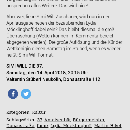
besprechen alles Weitere. Das wird nice!
Aber wer, liebe Simi Will Zuschauer, wird nun in der
Aprilausgabe neben der bezaubernden Lydia
Möcklinghoff dabei sein? Das bleibt diesmal die groß
Überraschung (Wetten können im Kommentarbereich
abgegenen werden). Die große Auflösung und die Kür der
Wettkönigin diesen Samstag im Stüberl, wenn es wieder
heißt: Simi Will Format.
SIMI WILL DIE 37.
Samstag, den 14. April 2018, 20.15 Uhr
Valtentin Stüberl Neukölln, Donaustraße 112
Kategorien:
Kultur
Schlagwörter:
37
,
Ameisenbär
,
Bürgermeister
,
Donaustraße
,
fame
,
Lydia Möcklinghoff
,
Martin Hikel
,