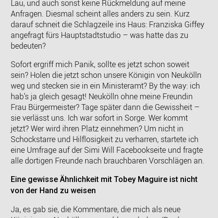
Lau, und auch sonst keine Rückmeldung auf meine
Anfragen. Diesmal scheint alles anders zu sein. Kurz
darauf schneit die Schlagzeile ins Haus: Franziska Giffey
angefragt fürs Hauptstadtstudio – was hatte das zu
bedeuten?
Sofort ergriff mich Panik, sollte es jetzt schon soweit
sein? Holen die jetzt schon unsere Königin von Neukölln
weg und stecken sie in ein Ministeramt? By the way: ich
hab’s ja gleich gesagt! Neukölln ohne meine Freundin
Frau Bürgermeister? Tage später dann die Gewissheit –
sie verlässt uns. Ich war sofort in Sorge. Wer kommt
jetzt? Wer wird ihren Platz einnehmen? Um nicht in
Schockstarre und Hilflosigkeit zu verharren, startete ich
eine Umfrage auf der Simi Will Facebookseite und fragte
alle dortigen Freunde nach brauchbaren Vorschlägen an.
Eine gewisse Ähnlichkeit mit Tobey Maguire ist nicht
von der Hand zu weisen
Ja, es gab sie, die Kommentare, die mich als neue