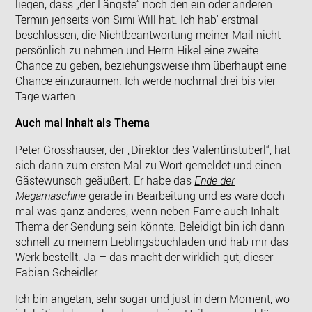
liegen, dass „der Längste“ noch den ein oder anderen
Termin jenseits von Simi Will hat. Ich hab‘ erstmal
beschlossen, die Nichtbeantwortung meiner Mail nicht
persönlich zu nehmen und Herrn Hikel eine zweite
Chance zu geben, beziehungsweise ihm überhaupt eine
Chance einzuräumen. Ich werde nochmal drei bis vier
Tage warten.
Auch mal Inhalt als Thema
Peter Grosshauser, der „Direktor des Valentinstüberl“, hat
sich dann zum ersten Mal zu Wort gemeldet und einen
Gästewunsch geäußert. Er habe das
Ende der
Megamaschine
gerade in Bearbeitung und es wäre doch
mal was ganz anderes, wenn neben Fame auch Inhalt
Thema der Sendung sein könnte. Beleidigt bin ich dann
schnell
zu meinem Lieblingsbuchladen
und hab mir das
Werk bestellt. Ja – das macht der wirklich gut, dieser
Fabian Scheidler.
Ich bin angetan, sehr sogar und just in dem Moment, wo