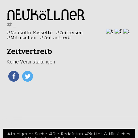
#
Neukölln Kassette
Zeitreisen
Mitmachen
Zeitvertreib
Zeitvertreib
Keine Veranstaltungen
In eigener Sache
Die Redaktion
Nettes & Nützliches