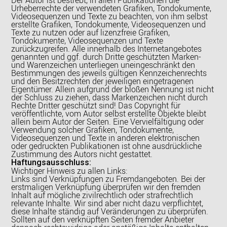
Urheberrechte der verwendeten Grafiken, Tondokumente,
Videosequenzen und Texte zu beachten, von ihm selbst
erstellte Grafiken, Tondokumente, Videosequenzen und
Texte zu nutzen oder auf lizenzfreie Grafiken,
Tondokumente, Videosequenzen und Texte
zurückzugreifen. Alle innerhalb des Internetangebotes
genannten und ggf. durch Dritte geschützten Marken-
und Warenzeichen unterliegen uneingeschränkt den
Bestimmungen des jeweils gültigen Kennzeichenrechts
und den Besitzrechten der jeweiligen eingetragenen
Eigentümer. Allein aufgrund der bloßen Nennung ist nicht
der Schluss zu ziehen, dass Markenzeichen nicht durch
Rechte Dritter geschützt sind! Das Copyright für
veröffentlichte, vom Autor selbst erstellte Objekte bleibt
allein beim Autor der Seiten. Eine Vervielfältigung oder
Verwendung solcher Grafiken, Tondokumente,
Videosequenzen und Texte in anderen elektronischen
oder gedruckten Publikationen ist ohne ausdrückliche
Zustimmung des Autors nicht gestattet.
Haftungsausschluss:
Wichtiger Hinweis zu allen Links:
Links sind Verknüpfungen zu Fremdangeboten. Bei der
erstmaligen Verknüpfung überprüfen wir den fremden
Inhalt auf mögliche zivilrechtlich oder strafrechtlich
relevante Inhalte. Wir sind aber nicht dazu verpflichtet,
diese Inhalte ständig auf Veränderungen zu überprüfen.
Sollten auf den verknüpften Seiten fremder Anbieter