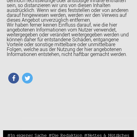
dennoch rechtswidrige oder anstößige Inhalte enthalten
sein, so distanzieren wir uns von diesen Inhalten
ausdrücklich. Wenn wir dies feststellen oder von anderen
darauf hingewiesen werden, werden wir den Verweis auf
dieses Angebot unverzüglich entfernen.
Wir haben ferner keinen Einfluss darauf, wie die hier
angebotenen Informationen vom Nutzer verwendet,
weitergegeben oder verändert weitergegeben werden und
können daher für entstandene Schäden, entgangene
Vorteile oder sonstige mittelbare oder unmittelbare
Folgen, welche aus der Nutzung der hier angebotenen
Informationen entstehen, nicht haftbar gemacht werden.
In eigener Sache
Die Redaktion
Nettes & Nützliches