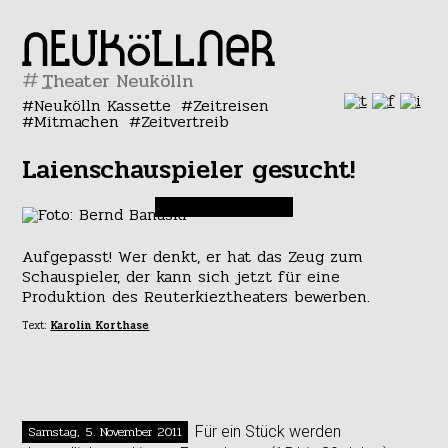
#
Neukölln Kassette
Zeitreisen
Mitmachen
Zeitvertreib
Laienschauspieler gesucht!
Aufgepasst! Wer denkt, er hat das Zeug zum
Schauspieler, der kann sich jetzt für eine
Produktion des Reuterkieztheaters bewerben.
Text:
Karolin Korthase
Samstag, 5. November 2011
Für ein Stück werden