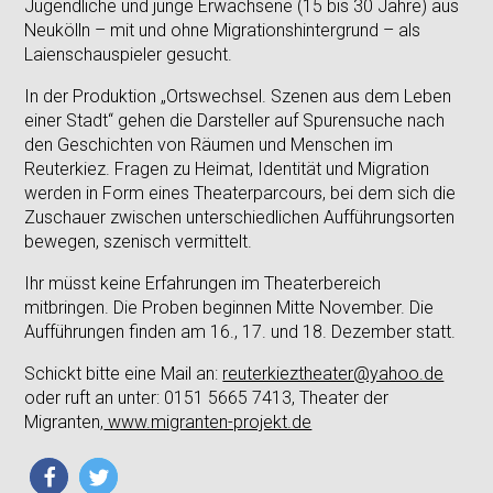
Jugendliche und junge Erwachsene (15 bis 30 Jahre) aus
Neukölln – mit und ohne Migrationshintergrund – als
Laienschauspieler gesucht.
In der Produktion „Ortswechsel. Szenen aus dem Leben
einer Stadt“ gehen die Darsteller auf Spurensuche nach
den Geschichten von Räumen und Menschen im
Reuterkiez. Fragen zu Heimat, Identität und Migration
werden in Form eines Theaterparcours, bei dem sich die
Zuschauer zwischen unterschiedlichen Aufführungsorten
bewegen, szenisch vermittelt.
Ihr müsst keine Erfahrungen im Theaterbereich
mitbringen. Die Proben beginnen Mitte November. Die
Aufführungen finden am 16., 17. und 18. Dezember statt.
Schickt bitte eine Mail an:
reuterkieztheater@yahoo.de
oder ruft an unter: 0151 5665 7413, Theater der
Migranten,
www.migranten-projekt.de