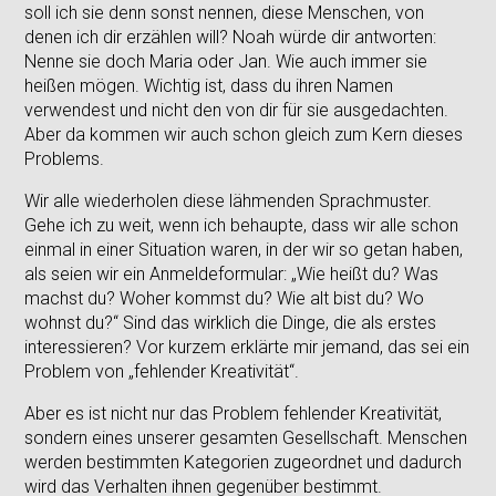
soll ich sie denn sonst nennen, diese Menschen, von
denen ich dir erzählen will? Noah würde dir antworten:
Nenne sie doch Maria oder Jan. Wie auch immer sie
heißen mögen. Wichtig ist, dass du ihren Namen
verwendest und nicht den von dir für sie ausgedachten.
Aber da kommen wir auch schon gleich zum Kern dieses
Problems.
Wir alle wiederholen diese lähmenden Sprachmuster.
Gehe ich zu weit, wenn ich behaupte, dass wir alle schon
einmal in einer Situation waren, in der wir so getan haben,
als seien wir ein Anmeldeformular: „Wie heißt du? Was
machst du? Woher kommst du? Wie alt bist du? Wo
wohnst du?“ Sind das wirklich die Dinge, die als erstes
interessieren? Vor kurzem erklärte mir jemand, das sei ein
Problem von „fehlender Kreativität“.
Aber es ist nicht nur das Problem fehlender Kreativität,
sondern eines unserer gesamten Gesellschaft. Menschen
werden bestimmten Kategorien zugeordnet und dadurch
wird das Verhalten ihnen gegenüber bestimmt.