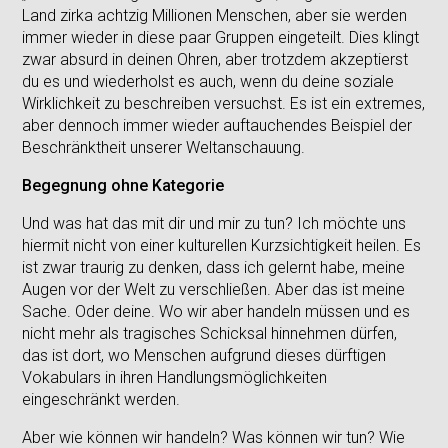
Land zirka achtzig Millionen Menschen, aber sie werden
immer wieder in diese paar Gruppen eingeteilt. Dies klingt
zwar absurd in deinen Ohren, aber trotzdem akzeptierst
du es und wiederholst es auch, wenn du deine soziale
Wirklichkeit zu beschreiben versuchst. Es ist ein extremes,
aber dennoch immer wieder auftauchendes Beispiel der
Beschränktheit unserer Weltanschauung.
Begegnung ohne Kategorie
Und was hat das mit dir und mir zu tun? Ich möchte uns
hiermit nicht von einer kulturellen Kurzsichtigkeit heilen. Es
ist zwar traurig zu denken, dass ich gelernt habe, meine
Augen vor der Welt zu verschließen. Aber das ist meine
Sache. Oder deine. Wo wir aber handeln müssen und es
nicht mehr als tragisches Schicksal hinnehmen dürfen,
das ist dort, wo Menschen aufgrund dieses dürftigen
Vokabulars in ihren Handlungsmöglichkeiten
eingeschränkt werden.
Aber wie können wir handeln? Was können wir tun? Wie