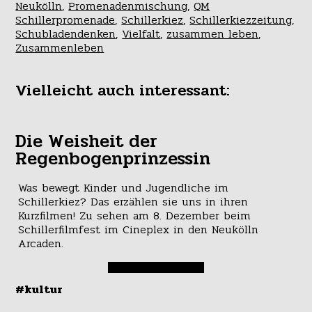
Neukölln
,
Promenadenmischung
,
QM
Schillerpromenade
,
Schillerkiez
,
Schillerkiezzeitung
,
Schubladendenken
,
Vielfalt
,
zusammen leben
,
Zusammenleben
Vielleicht auch interessant:
Die Weisheit der
Regenbogenprinzessin
Was bewegt Kinder und Jugendliche im
Schillerkiez? Das erzählen sie uns in ihren
Kurzfilmen! Zu sehen am 8. Dezember beim
Schillerfilmfest im Cineplex in den Neukölln
Arcaden.
#kultur