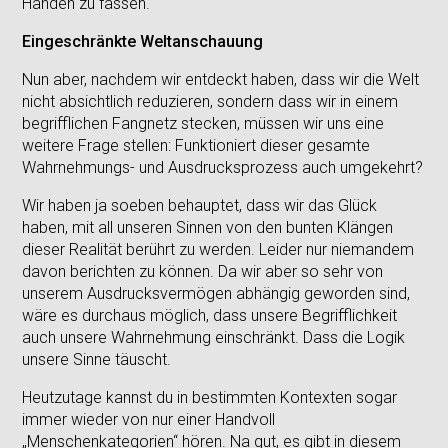
Händen zu fassen.
Eingeschränkte Weltanschauung
Nun aber, nachdem wir entdeckt haben, dass wir die Welt
nicht absichtlich reduzieren, sondern dass wir in einem
begrifflichen Fangnetz stecken, müssen wir uns eine
weitere Frage stellen: Funktioniert dieser gesamte
Wahrnehmungs- und Ausdrucksprozess auch umgekehrt?
Wir haben ja soeben behauptet, dass wir das Glück
haben, mit all unseren Sinnen von den bunten Klängen
dieser Realität berührt zu werden. Leider nur niemandem
davon berichten zu können. Da wir aber so sehr von
unserem Ausdrucksvermögen abhängig geworden sind,
wäre es durchaus möglich, dass unsere Begrifflichkeit
auch unsere Wahrnehmung einschränkt. Dass die Logik
unsere Sinne täuscht.
Heutzutage kannst du in bestimmten Kontexten sogar
immer wieder von nur einer Handvoll
„Menschenkategorien“ hören. Na gut, es gibt in diesem