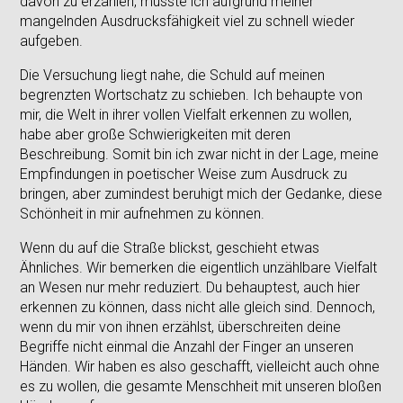
davon zu erzählen, müsste ich aufgrund meiner
mangelnden Ausdrucksfähigkeit viel zu schnell wieder
aufgeben.
Die Versuchung liegt nahe, die Schuld auf meinen
begrenzten Wortschatz zu schieben. Ich behaupte von
mir, die Welt in ihrer vollen Vielfalt erkennen zu wollen,
habe aber große Schwierigkeiten mit deren
Beschreibung. Somit bin ich zwar nicht in der Lage, meine
Empfindungen in poetischer Weise zum Ausdruck zu
bringen, aber zumindest beruhigt mich der Gedanke, diese
Schönheit in mir aufnehmen zu können.
Wenn du auf die Straße blickst, geschieht etwas
Ähnliches. Wir bemerken die eigentlich unzählbare Vielfalt
an Wesen nur mehr reduziert. Du behauptest, auch hier
erkennen zu können, dass nicht alle gleich sind. Dennoch,
wenn du mir von ihnen erzählst, überschreiten deine
Begriffe nicht einmal die Anzahl der Finger an unseren
Händen. Wir haben es also geschafft, vielleicht auch ohne
es zu wollen, die gesamte Menschheit mit unseren bloßen