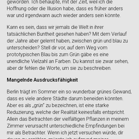
geworden. Ich behaupte, mit der Zeit, weil ich die
Hoffnung oder die Illusion habe, dass es früher anders
war und irgendwann auch wieder anders sein könnte.
Kann es sein, dass wir jemals die Welt in ihrer
tatsächlichen Buntheit gesehen haben? Mit dem Verlauf
der Jahre aber gelernt haben, zwischen grün und blau zu
unterscheiden? Stell dir vor, auf dem Weg vom
prototypischen Blau bis zum Grün gäbe es eine
unendliche Vielzahl an Farben. Du kannst sie zwar sehen,
aber dir fehlen die Worte, um sie zu beschreiben.
Mangelnde Ausdrucksfähigkeit
Berlin trägt im Sommer ein so wunderbar grünes Gewand,
dass es viele andere Städte darum beneiden könnten.
Aber es als „grün“ zu bezeichnen, ist eine starke
Reduzierung, welche der Realität keinesfalls entspricht.
Allein das Betrachten der vielfältigen Pflanzen in meinem
Zimmer verursacht unterschiedliche Empfindungen bei
mir als Betrachter. Wenn ich jetzt versuchen würde, dir