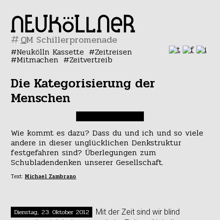
#
Neukölln Kassette
Zeitreisen
Mitmachen
Zeitvertreib
Die Kategorisierung der
Menschen
Wie kommt es dazu? Dass du und ich und so viele
andere in dieser unglücklichen Denkstruktur
festgefahren sind?
Überlegungen zum
Schubladendenken unserer Gesellschaft.
Text:
Michael Zambrano
Dienstag, 23. Oktober 2012
Mit der Zeit sind wir blind