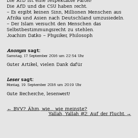
Die AfD ist eine respektable Partei!
Die AfD und die CSU haben recht.
– Es ergibt keinen Sinn, Millionen Menschen aus
Afrika und Asien nach Deutschland umzusiedeln.
– Der Islam versucht den Menschen das
Selbstbestimmungsrecht zu stehlen.
Joachim Datko – Physiker, Philosoph
Anonym
sagt:
Samstag, 17. September 2016 um 22:54 Uhr
Guter Artikel, vielen Dank dafür
Leser
sagt:
Montag, 19. September 2016 um 20:19 Uhr
Gute Recherche, lesenwert!
←
BVV? Ähm, wie… wie meinste?
Yallah, Yallah #2: Auf der Flucht
→