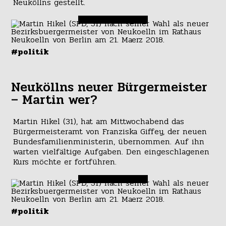
Neuköllns gestellt.
#politik
Neuköllns neuer Bürgermeister
– Martin wer?
Martin Hikel (31), hat am Mittwochabend das
Bürgermeisteramt von Franziska Giffey, der neuen
Bundesfamilienministerin, übernommen. Auf ihn
warten vielfältige Aufgaben. Den eingeschlagenen
Kurs möchte er fortführen.
#politik