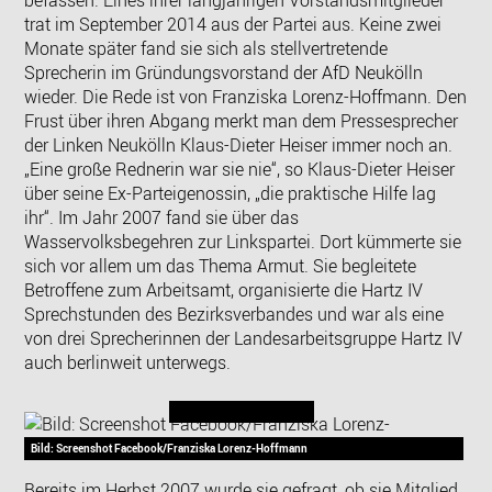
trat im September 2014 aus der Partei aus. Keine zwei
Monate später fand sie sich als stellvertretende
Sprecherin im Gründungsvorstand der AfD Neukölln
wieder. Die Rede ist von Franziska Lorenz-Hoffmann. Den
Frust über ihren Abgang merkt man dem Pressesprecher
der Linken Neukölln Klaus-Dieter Heiser immer noch an.
„Eine große Rednerin war sie nie“, so Klaus-Dieter Heiser
über seine Ex-Parteigenossin, „die praktische Hilfe lag
ihr“. Im Jahr 2007 fand sie über das
Wasservolksbegehren zur Linkspartei. Dort kümmerte sie
sich vor allem um das Thema Armut. Sie begleitete
Betroffene zum Arbeitsamt, organisierte die Hartz IV
Sprechstunden des Bezirksverbandes und war als eine
von drei Sprecherinnen der Landesarbeitsgruppe Hartz IV
auch berlinweit unterwegs.
Bild: Screenshot Facebook/Franziska Lorenz-Hoffmann
Bereits im Herbst 2007 wurde sie gefragt, ob sie Mitglied