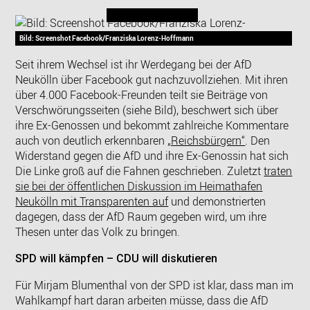
Bild: Screenshot Facebook/Franziska Lorenz-Hoffmann
Seit ihrem Wechsel ist ihr Werdegang bei der AfD
Neukölln über Facebook gut nachzuvollziehen. Mit ihren
über 4.000 Facebook-Freunden teilt sie Beiträge von
Verschwörungsseiten (siehe Bild), beschwert sich über
ihre Ex-Genossen und bekommt zahlreiche Kommentare
auch von deutlich erkennbaren
„Reichsbürgern“
. Den
Widerstand gegen die AfD und ihre Ex-Genossin hat sich
Die Linke groß auf die Fahnen geschrieben. Zuletzt
traten
sie bei der öffentlichen Diskussion im Heimathafen
Neukölln mit Transparenten auf
und demonstrierten
dagegen, dass der AfD Raum gegeben wird, um ihre
Thesen unter das Volk zu bringen.
SPD will kämpfen – CDU will diskutieren
Für Mirjam Blumenthal von der SPD ist klar, dass man im
Wahlkampf hart daran arbeiten müsse, dass die AfD