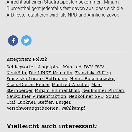
Anrecht auf einen Stadtratsposten
bekommen. Mirjam
Blumenthal geht jedenfalls fest davon aus, dass sich die
AfD fester etablieren wird, als NPD und Ähnliche zuvor.
Kategorien:
Politik
Schlagwörter:
Angelpirat Manfred
,
BVV
,
BVV
Neukölln
,
Die LINKE Neukölln
,
Franziska Giffey
,
Franziska Lorenz-Hoffmann
,
Heinz Buschkowsky
,
Klaus-Dieter Heiser
,
Manfred Alscher
,
Marc
Sternberger
,
Mirjam Blumenthalt
,
Neuköllner Piraten
,
Neuköllner Piratenfraktion
,
Neuköllner SPD
,
Squad
Graf Luckner
,
Steffen Burger
,
Verschwörungstheorien
,
Wahlkampf
Vielleicht auch interessant: