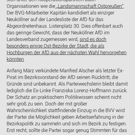
Organisationen wie die
„Landsmannschaft Ostpreußen“
.
Der BVG-Mitarbeiter Kapitän kandidiert als einziger
Neuköllner auf der Landesliste der AfD für das
Abgeordnetenhaus. Listenplatz 30. Dies offenbart auch
das geringe Gewicht, dass der Neuköllner AfD im
Landesverband zugemessen wird,
sind es doch
besonders einige Ost-Bezirke der Stadt, die als
Hochburgen der AfD aus der nächsten Wahl hervorgehen
könnten
.
Anfang März verkündete Manfred Alscher als letzter Ex-
Pirat im Bezirksvorstand der AfD seinen Rücktritt, die
Gründe sind unbekannt. Als Parteiwechslerin bleibt damit
lediglich die Ex-Linke Franziska Lorenz-Hoffmann zurück.
Der Schatz an praktischem Politikwissen scheint nicht
sehr groß zu sein. Doch der mit großer
Wahrscheinlichkeit stattfindende Einzug in die BVV wird
der Partei die Möglichkeit geben Arbeitserfahrung in der
Bezirkspolitk zu sammeln und sich im Bezirk zu festigen.
Erst recht, sollte die Partei sogar genug Stimmten für das