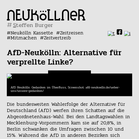
#
Neukölln Kassette
Zeitreisen
Mitmachen
Zeitvertreib
AfD-Neukölln: Alternative für
verprellte Linke?
AfD Neukölln: Gedanken im Überfluss, Screenshot: afd-neukoelln.de/ueber-
uns/unsere-gedanken/
Die bundesweiten Wahlerfolge der Alternative für
Deutschland (AfD) werfen ihren Schatten auf die
Abgeordnetenhaus-Wahl. Bei den Landtagswahlen in
Mecklenburg-Vorpommern kam sie auf 20,8%, in
Berlin schwanken die Umfragen zwischen 10 und
15%. Während die AfD in anderen Bezirken sich