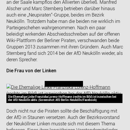
an der Saale kampflos den Alliierten überließ. Manfred
Alscher und Marc Sternberg betrieben darüber hinaus
auch eine „Neupiraten“-Gruppe, beides im Bezirk
Neukölln. Trotzdem habe man die beiden nie wirklich im
Parteigeschehen wahrgenommen. Nach ein paar
beleidigt wirkenden Abschiedsschreiben auf der offenen
Wiki-Plattform der Berliner Piraten, verschwanden beide
Gruppen 2013 zusammen mit ihren Gründern. Auch Marc
Sternberg fand sich 2014 bei der AfD Neukölln wieder, als
deren Sprecher.
Die Frau von der Linken
Die Ehemalige Linke Franziska Lorenz-Hoffmann (rechts im Bild) ist inzwischen bei
der AfD Neukölln aktiv. (Screenshot: AfD Berlin-Neukölln/Facebook)
Doch nicht nur die Piraten sollte die Beschäftigung mit
der AfD in Staunen versetzen. Auch der Bezirksvorstand
der Neuköllner Linken musste sich mit diesem Thema
befassen. Eines ihrer langjährigen Vorstandsmitglieder