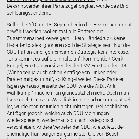
Bekanntwerden ihrer Parteizugehörigkeit wurde das Bild
schleunigst entfernt.
Sollte die AfD am 18. September in das Bezirksparlament
gewählt werden, wollen fast alle Parteien die
Zusammenarbeit verweigern – kein Händedruck, keine
Debatte: totales Ignorieren soll die Strategie sein. Nur die
CDU hat an einer gemeinsamen Strategie kein Interesse.
„Uns kommt es auf die Inhalte an“, kommentiert Gerrit
Kringel, Fraktionsvorsitzender der BVV Fraktion der CDU.
„Wir haben ja auch schon Anträge von Linken oder
Piraten mitgestimmt“, so Kringel weiter. Diese Parteien
lägen genauso jenseits der CDU, wie die AfD. „Anti-
Wahlkampf“ mache man grundsätzlich nicht. Doch man
habe auch Grenzen. Was diskriminierend oder rassistisch
ist, würde man natürlich nicht mittragen. Bei sachlichen
Anträgen jedoch, welche auch CDU Meinungen
wiederspiegeln, werde man sich nicht kategorisch
verschließen. Andere Vertreter der CDU, wie zuletzt der
ehemalige Hamburger Bürgermeister Ole von Beust,