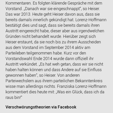
Kommentaren. Es folgten klärende Gespräche mit dem
Vorstand. „Danach war sie eingeschnappt“, so Heiser.
Das war 2013. Heute geht Heiser davon aus, dass sie
bereits damals innerlich gekündigt hat. Lorenz-Hoffmann
bestätigt dies und sagt, dass sie bereits damals ihren
Austritt eingereicht habe, dieser aber aus irgendwelchen
Gründen nicht behandelt wurde. Hierüber zeigt sich
Heiser erstaunt, da sie noch bis zu ihrem Ausscheiden
aus dem Vorstand im September 2014 aktiv am
Parteileben teilgenommen habe. Kurz vor den
Vorstandswahl Ende 2014 wurde dann offiziell ihr
Austritt verkündet. „Es hat weh getan, dass wir sie nicht
haben halten können und dass Andere auf sie Einfluss
gewonnen haben“, so Heiser. Von anderen
Parteiwechslern aus ihrem parteilichen Bekanntenkreis
wisse man allerdings nichts. Franziska Lorenz-Hoffmann
kommentiert dies heute mit: „Was ein Glück, dass ich da
raus bin!“
Verschwörungstheorien via Facebook