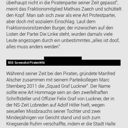
überhaupt nicht in die Piratenpartei seiner Zeit gepasst“,
meint das Fraktionsmitglied Mathias Zaech und schüttelt
den Kopf. Man sah sich zwar als eine Art Protestpartei,
aber doch mit sozialem Einschlag. Laut dem
Fraktionsvorsitzenden Burger, der inzwischen auf den
Listen der Partei Die Linke steht, wurden damals viele
Leute angezogen durch ein unbestimmtes „alles ist doof,
alles muss anders werden“.
Bild: Screenshot PiratenWiki
Während seiner Zeit bei den Piraten, gründete Manfred
Alscher zusammen mit seinem Parteikollegen Marc
Sternberg 2011 die „Squad Graf Luckner“. Der Name
sollte eine Art Hommage sein an den zweifelhaften
Schriftsteller und Offizier Felix Graf von Luckner, der in
der NS-Zeit Lobreden auf Adolf Hitler hielt, wegen
sexuellen Missbrauchs seiner Tochter und zwei
Minderjährigen vor Gericht stand und sich zum
Kriegsende Ruhm verschaffte, indem er die Stadt Halle