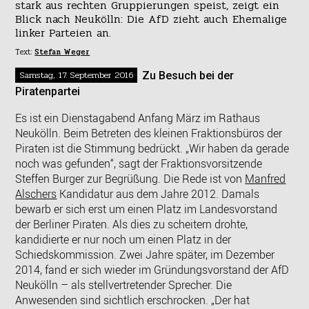
stark aus rechten Gruppierungen speist, zeigt ein
Blick nach Neukölln: Die AfD zieht auch Ehemalige
linker Parteien an.
Text:
Stefan Weger
Samstag, 17. September 2016
Zu Besuch bei der
Piratenpartei
Es ist ein Dienstagabend Anfang März im Rathaus
Neukölln. Beim Betreten des kleinen Fraktionsbüros der
Piraten ist die Stimmung bedrückt. „Wir haben da gerade
noch was gefunden“, sagt der Fraktionsvorsitzende
Steffen Burger zur Begrüßung. Die Rede ist von
Manfred
Alschers
Kandidatur aus dem Jahre 2012. Damals
bewarb er sich erst um einen Platz im Landesvorstand
der Berliner Piraten. Als dies zu scheitern drohte,
kandidierte er nur noch um einen Platz in der
Schiedskommission. Zwei Jahre später, im Dezember
2014, fand er sich wieder im Gründungsvorstand der AfD
Neukölln – als stellvertretender Sprecher. Die
Anwesenden sind sichtlich erschrocken. „Der hat