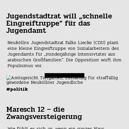
Jugendstadtrat will „schnelle
Eingreiftruppe“ für das
Jugendamt
Neuköllns Jugendstadtrat Falko Liecke (CDU) plant
eine kleine Eingreiftruppe von Sozialarbeitern des
Jugendamts für „minderjährige Intensivtäter aus
arabischen Großfamilien“. Die Opposition wirft ihm
Populismus vor.
#politik
Maresch 12 – die
Zwangsversteigerung
Wie fühlt es sich an, wenn ein ganzes Haus