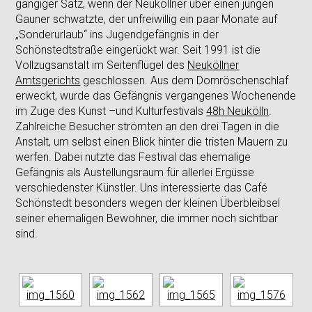
gängiger Satz, wenn der Neuköllner über einen jungen
Gauner schwatzte, der unfreiwillig ein paar Monate auf
„Sonderurlaub“ ins Jugendgefängnis in der
Schönstedtstraße eingerückt war. Seit 1991 ist die
Vollzugsanstalt im Seitenflügel des
Neuköllner
Amtsgerichts
geschlossen. Aus dem Dornröschenschlaf
erweckt, wurde das Gefängnis vergangenes Wochenende
im Zuge des Kunst –und Kulturfestivals
48h Neukölln
.
Zahlreiche Besucher strömten an den drei Tagen in die
Anstalt, um selbst einen Blick hinter die tristen Mauern zu
werfen. Dabei nutzte das Festival das ehemalige
Gefängnis als Austellungsraum für allerlei Ergüsse
verschiedenster Künstler. Uns interessierte das Café
Schönstedt besonders wegen der kleinen Überbleibsel
seiner ehemaligen Bewohner, die immer noch sichtbar
sind.