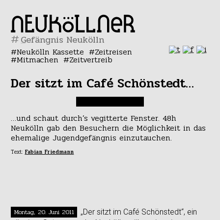
#
Neukölln Kassette
Zeitreisen
Mitmachen
Zeitvertreib
Der sitzt im Café Schönstedt…
…und schaut durch’s vegitterte Fenster. 48h
Neukölln gab den Besuchern die Möglichkeit in das
ehemalige Jugendgefängnis einzutauchen.
Text:
Fabian Friedmann
Montag, 20. Juni 2011
„Der sitzt im Café Schönstedt“, ein