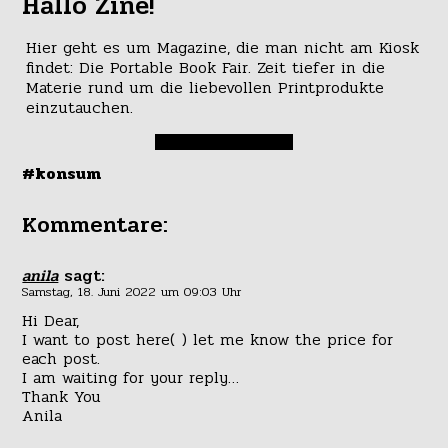
Hallo Zine!
Hier geht es um Magazine, die man nicht am Kiosk
findet: Die Portable Book Fair. Zeit tiefer in die
Materie rund um die liebevollen Printprodukte
einzutauchen.
#konsum
Kommentare:
anila
sagt:
Samstag, 18. Juni 2022 um 09:03 Uhr
Hi Dear,
I want to post here( ) let me know the price for
each post.
I am waiting for your reply…
Thank You
Anila