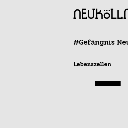
#Gefängnis Ne
Lebenszellen