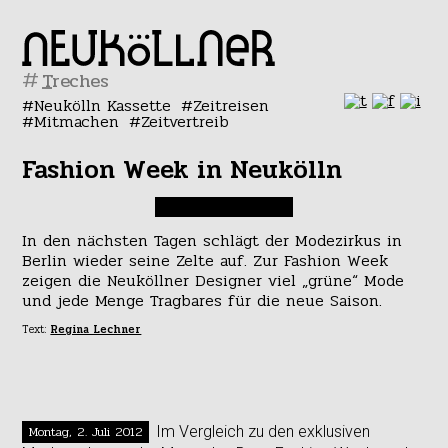
#
Neukölln Kassette
Zeitreisen
Mitmachen
Zeitvertreib
Fashion Week in Neukölln
In den nächsten Tagen schlägt der Modezirkus in
Berlin wieder seine Zelte auf. Zur Fashion Week
zeigen die Neuköllner Designer viel „grüne“ Mode
und jede Menge Tragbares für die neue Saison.
Text:
Regina Lechner
Montag, 2. Juli 2012
Im Vergleich zu den exklusiven