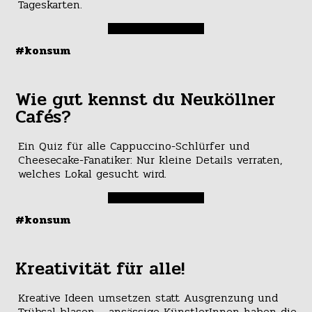
Tageskarten.
#konsum
Wie gut kennst du Neuköllner
Cafés?
Ein Quiz für alle Cappuccino-Schlürfer und
Cheesecake-Fanatiker: Nur kleine Details verraten,
welches Lokal gesucht wird.
#konsum
Kreativität für alle!
Kreative Ideen umsetzen statt Ausgrenzung und
Trübsal blasen – ansässige KünstlerInnen haben die