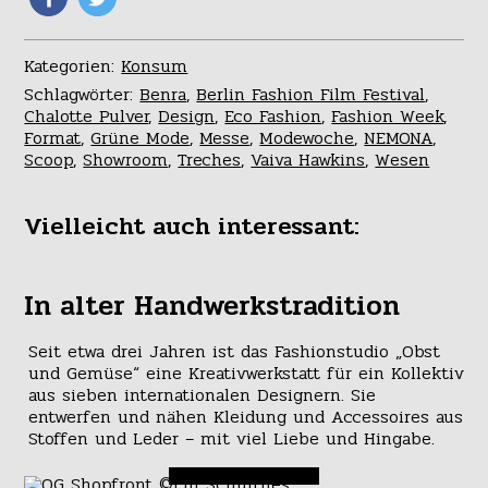
Kategorien:
Konsum
Schlagwörter:
Benra
,
Berlin Fashion Film Festival
,
Chalotte Pulver
,
Design
,
Eco Fashion
,
Fashion Week
,
Format
,
Grüne Mode
,
Messe
,
Modewoche
,
NEMONA
,
Scoop
,
Showroom
,
Treches
,
Vaiva Hawkins
,
Wesen
Vielleicht auch interessant:
In alter Handwerkstradition
Seit etwa drei Jahren ist das Fashionstudio „Obst
und Gemüse“ eine Kreativwerkstatt für ein Kollektiv
aus sieben internationalen Designern. Sie
entwerfen und nähen Kleidung und Accessoires aus
Stoffen und Leder – mit viel Liebe und Hingabe.