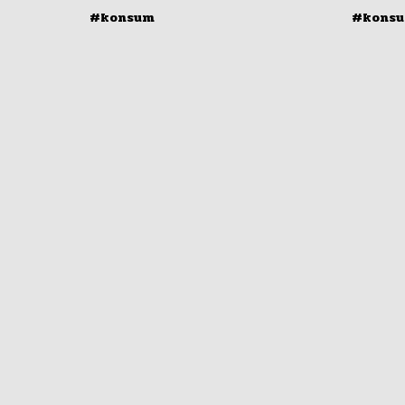
#konsum
#kons