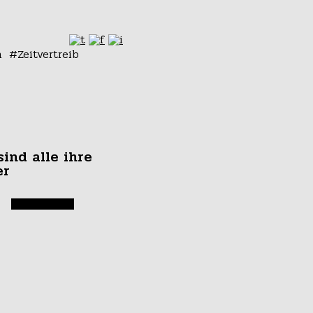
n
Zeitvertreib
sind alle ihre
er