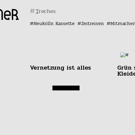
#
Neukölln Kassette
Zeitreisen
Mitmache
Vernetzung ist alles
Grün 
Kleid