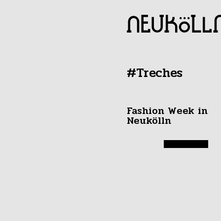
#Treches
Fashion Week in
Neukölln