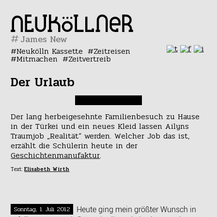
#
Neukölln Kassette
Zeitreisen
Mitmachen
Zeitvertreib
Der Urlaub
Der lang herbeigesehnte Familienbesuch zu Hause
in der Türkei und ein neues Kleid lassen Ailyns
Traumjob „Realität“ werden. Welcher Job das ist,
erzählt die Schülerin heute in der
Geschichtenmanufaktur
.
Text:
Elisabeth Wirth
Heute ging mein größter Wunsch in
Sonntag, 1. Juli 2012