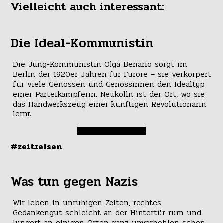
Vielleicht auch interessant:
Die Ideal-Kommunistin
Die Jung-Kommunistin Olga Benario sorgt im
Berlin der 1920er Jahren für Furore – sie verkörpert
für viele Genossen und Genossinnen den Idealtyp
einer Parteikämpferin. Neukölln ist der Ort, wo sie
das Handwerkszeug einer künftigen Revolutionärin
lernt.
#zeitreisen
Was tun gegen Nazis
Wir leben in unruhigen Zeiten, rechtes
Gedankengut schleicht an der Hintertür rum und
lungert an einigen Orten ganz unverhohlen schon