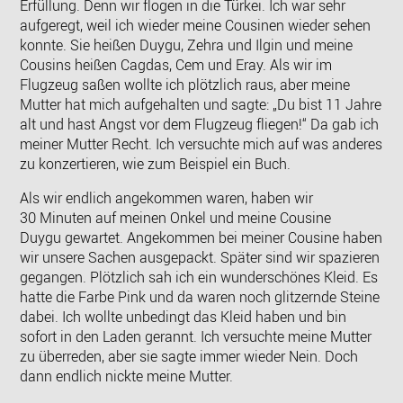
Erfüllung. Denn wir flogen in die Türkei. Ich war sehr
aufgeregt, weil ich wieder meine Cousinen wieder sehen
konnte. Sie heißen Duygu, Zehra und Ilgin und meine
Cousins heißen Cagdas, Cem und Eray. Als wir im
Flugzeug saßen wollte ich plötzlich raus, aber meine
Mutter hat mich aufgehalten und sagte: „Du bist 11 Jahre
alt und hast Angst vor dem Flugzeug fliegen!“ Da gab ich
meiner Mutter Recht. Ich versuchte mich auf was anderes
zu konzertieren, wie zum Beispiel ein Buch.
Als wir endlich angekommen waren, haben wir
30 Minuten auf meinen Onkel und meine Cousine
Duygu gewartet. Angekommen bei meiner Cousine haben
wir unsere Sachen ausgepackt. Später sind wir spazieren
gegangen. Plötzlich sah ich ein wunderschönes Kleid. Es
hatte die Farbe Pink und da waren noch glitzernde Steine
dabei. Ich wollte unbedingt das Kleid haben und bin
sofort in den Laden gerannt. Ich versuchte meine Mutter
zu überreden, aber sie sagte immer wieder Nein. Doch
dann endlich nickte meine Mutter.