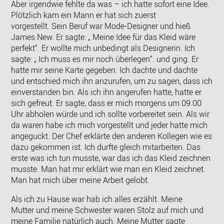
Aber irgendwie fehlte da was – ich hatte sofort eine Idee.
Plötzlich kam ein Mann er hat sich zuerst
vorgestellt. Sein Beruf war Mode-Designer und hieß
James New. Er sagte: „ Meine Idee für das Kleid wäre
perfekt“. Er wollte mich unbedingt als Designerin. Ich
sagte: „ Ich muss es mir noch überlegen“. und ging. Er
hatte mir seine Karte gegeben. Ich dachte und dachte
und entschied mich ihn anzurufen, um zu sagen, dass ich
einverstanden bin. Als ich ihn angerufen hatte, hatte er
sich gefreut. Er sagte, dass er mich morgens um 09.00
Uhr abholen würde und ich sollte vorbereitet sein. Als wir
da waren habe ich mich vorgestellt und jeder hatte mich
angeguckt. Der Chef erklärte den anderen Kollegen wie es
dazu gekommen ist. Ich durfte gleich mitarbeiten. Das
erste was ich tun musste, war das ich das Kleid zeichnen
musste. Man hat mir erklärt wie man ein Kleid zeichnet.
Man hat mich über meine Arbeit gelobt.
Als ich zu Hause war hab ich alles erzählt. Meine
Mutter und meine Schwester waren Stolz auf mich und
meine Familie natürlich auch. Meine Mutter sagte