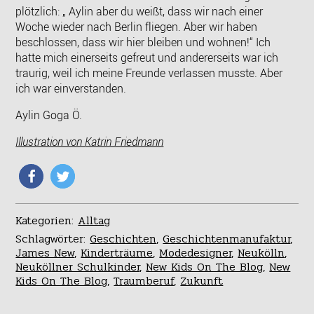
plötzlich: „ Aylin aber du weißt, dass wir nach einer
Woche wieder nach Berlin fliegen. Aber wir haben
beschlossen, dass wir hier bleiben und wohnen!“ Ich
hatte mich einerseits gefreut und andererseits war ich
traurig, weil ich meine Freunde verlassen musste. Aber
ich war einverstanden.
Aylin Goga Ö.
Illustration von
Katrin Friedmann
Kategorien:
Alltag
Schlagwörter:
Geschichten
,
Geschichtenmanufaktur
,
James New
,
Kinderträume
,
Modedesigner
,
Neukölln
,
Neuköllner Schulkinder
,
New Kids On The Blog
,
New
Kids On The Blog
,
Traumberuf
,
Zukunft