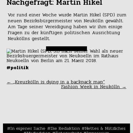
Nachgefragt: Martin Hikel
Vor rund einer Woche wurde Martin Hikel (SPD) zum
neuen Bezirksbürgermeister von Neukölln gewählt.
Am Tage seiner Vereidigung haben wir ihm einige
Fragen zu der künftigen politischen Ausrichtung
Neuköllns gestellt.
#politik
←
„Kreuzkölln is dying in a backpack map“
Fashion Week in Neukölln
→
In eigener Sache
Die Redaktion
Nettes & Nützliches
Mediadaten
Datenschutz
Impressum