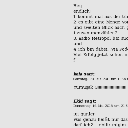
Hey,
endlich!
1. kommt mal aus der t
2. es gibt eine Menge vo
und zweiten Blick auch 
1 zusammenzählen?
3. Radio Metropol hat au
und
4. ich bin dabei….via Pod
Viel Erfolg jetzt schon 
f
kela
sagt:
Samstag, 23. Juli 2011 um 11:56 
Yumuşak G!!!!!!!!!!!!!!!!!!!!!!!!!!!!!!!!!
Ekki
sagt:
Donnerstag, 16. Mai 2013 um 21:
iyi günler
Was genau heißt nur das
darf ich? – ebilir miyim