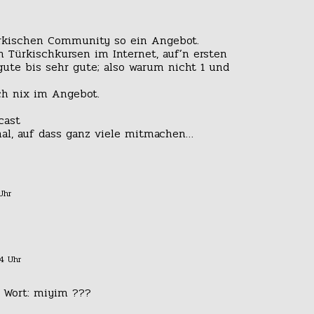
ürkischen Community so ein Angebot.
n Türkischkursen im Internet, auf’n ersten
gute bis sehr gute; also warum nicht 1 und
ch nix im Angebot.
cast
mal, auf dass ganz viele mitmachen…
Uhr
54 Uhr
 Wort: miyim ???