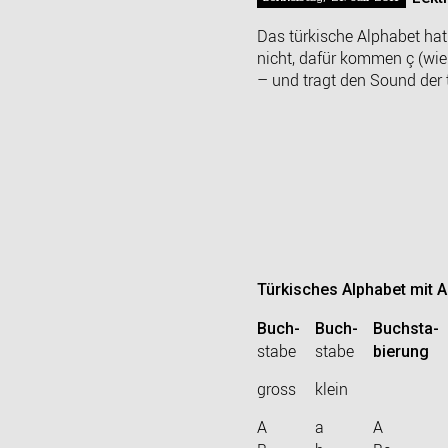
Das türkische Alphabet hat
nicht, dafür kommen ç (wie 
– und tragt den Sound der 
Türkisches Alphabet mit 
Buch-
Buch-
Buchsta-
stabe
stabe
bierung
gross
klein
A
a
A