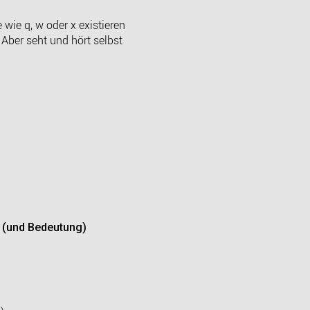
ie q, w oder x existieren
 Aber seht und hört selbst
l (und Bedeutung)