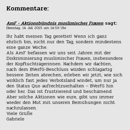
Kommentare:
AmF - Aktionsbündnis muslimischer Frauen
sagt:
Dienstag, 14. Juli 2015 um 14:56 Uhr
Ihr habt meinen Tag gerettet! Wenn ich ganz
ehrlich bin, nicht nur den Tag, sondern mindestens
eine ganze Woche.
Als AmF befassen wir uns seit Jahren mit der
Diskriminierung muslimischer Frauen, insbesondere
der Kopftuchträgerinnen. Nachdem wir dachten,
nach dem BVerfG-Beschluss würden schlagartig
bessere Zeiten abrechen, erleben wir jetzt, wie sich
wirklich fast jedes Verbotsland windet, um nur ja
den Status Quo aufrechtzuerhalten – BVerfG hin
oder her. Das ist frustrierend und beschämend.
Aber solche Aktionen wie eure, gibt uns immer
wieder den Mut mit unseren Bemühungen nicht
nachzulassen.
Viele Grüße
Gabriele