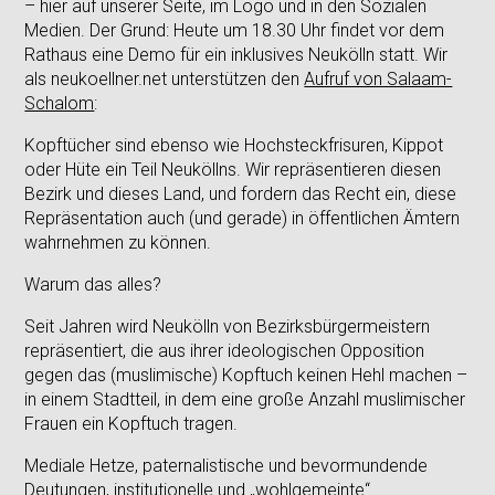
– hier auf unserer Seite, im Logo und in den Sozialen
Medien. Der Grund: Heute um 18.30 Uhr findet vor dem
Rathaus eine Demo für ein inklusives Neukölln statt. Wir
als neukoellner.net unterstützen den
Aufruf von Salaam-
Schalom
:
Kopftücher sind ebenso wie Hochsteckfrisuren, Kippot
oder Hüte ein Teil Neuköllns. Wir repräsentieren diesen
Bezirk und dieses Land, und fordern das Recht ein, diese
Repräsentation auch (und gerade) in öffentlichen Ämtern
wahrnehmen zu können.
Warum das alles?
Seit Jahren wird Neukölln von Bezirksbürgermeistern
repräsentiert, die aus ihrer ideologischen Opposition
gegen das (muslimische) Kopftuch keinen Hehl machen –
in einem Stadtteil, in dem eine große Anzahl muslimischer
Frauen ein Kopftuch tragen.
Mediale Hetze, paternalistische und bevormundende
Deutungen, institutionelle und „wohlgemeinte“