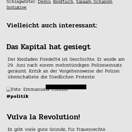
Schlagwörter:
Demo
,
Kopftuch
,
Salaam Schalom
Initiative
Vielleicht auch interessant:
Das Kapital hat gesiegt
Der Kiezladen Friedel54 ist Geschichte. Er wurde am
29. Juni nach einem mehrstündigen Polizeieinsatz
geräumt. Kritik an der Vorgehensweise der Polizei
überschattete die friedlichen Proteste.
#politik
Vulva la Revolution!
Es gibt viele gute Gründe, für Frauenrechte