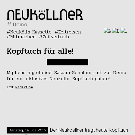
#
Neukölln Kassette
Zeitreisen
Mitmachen
Zeitvertreib
Kopftuch für alle!
My head my choice: Salaam-Schalom ruft zur Demo
für ein inklusives Neukölln. Kopftuch galore!
Text:
Redaktion
Dienstag, 14. Juli 2015
Der Neukoellner trägt heute Kopftuch