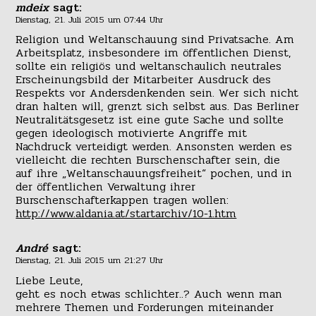
mdeix
sagt:
Dienstag, 21. Juli 2015 um 07:44 Uhr
Religion und Weltanschauung sind Privatsache. Am
Arbeitsplatz, insbesondere im öffentlichen Dienst,
sollte ein religiös und weltanschaulich neutrales
Erscheinungsbild der Mitarbeiter Ausdruck des
Respekts vor Andersdenkenden sein. Wer sich nicht
dran halten will, grenzt sich selbst aus. Das Berliner
Neutralitätsgesetz ist eine gute Sache und sollte
gegen ideologisch motivierte Angriffe mit
Nachdruck verteidigt werden. Ansonsten werden es
vielleicht die rechten Burschenschafter sein, die
auf ihre „Weltanschauungsfreiheit“ pochen, und in
der öffentlichen Verwaltung ihrer
Burschenschafterkappen tragen wollen:
http://www.aldania.at/startarchiv/10-1.htm
André
sagt:
Dienstag, 21. Juli 2015 um 21:27 Uhr
Liebe Leute,
geht es noch etwas schlichter..? Auch wenn man
mehrere Themen und Forderungen miteinander