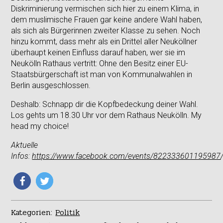
Diskriminierung vermischen sich hier zu einem Klima, in
dem muslimische Frauen gar keine andere Wahl haben,
als sich als Bürgerinnen zweiter Klasse zu sehen. Noch
hinzu kommt, dass mehr als ein Drittel aller Neuköllner
überhaupt keinen Einfluss darauf haben, wer sie im
Neukölln Rathaus vertritt: Ohne den Besitz einer EU-
Staatsbürgerschaft ist man von Kommunalwahlen in
Berlin ausgeschlossen.
Deshalb: Schnapp dir die Kopfbedeckung deiner Wahl.
Los gehts um 18.30 Uhr vor dem Rathaus Neukölln. My
head my choice!
Aktuelle
Infos:
https://www.facebook.com/events/822333601195987
Kategorien:
Politik