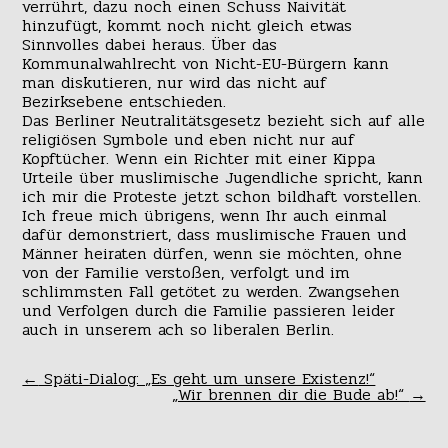
verrührt, dazu noch einen Schuss Naivität
hinzufügt, kommt noch nicht gleich etwas
Sinnvolles dabei heraus. Über das
Kommunalwahlrecht von Nicht-EU-Bürgern kann
man diskutieren, nur wird das nicht auf
Bezirksebene entschieden.
Das Berliner Neutralitätsgesetz bezieht sich auf alle
religiösen Symbole und eben nicht nur auf
Kopftücher. Wenn ein Richter mit einer Kippa
Urteile über muslimische Jugendliche spricht, kann
ich mir die Proteste jetzt schon bildhaft vorstellen.
Ich freue mich übrigens, wenn Ihr auch einmal
dafür demonstriert, dass muslimische Frauen und
Männer heiraten dürfen, wenn sie möchten, ohne
von der Familie verstoßen, verfolgt und im
schlimmsten Fall getötet zu werden. Zwangsehen
und Verfolgen durch die Familie passieren leider
auch in unserem ach so liberalen Berlin.
←
Späti-Dialog: „Es geht um unsere Existenz!“
„Wir brennen dir die Bude ab!“
→