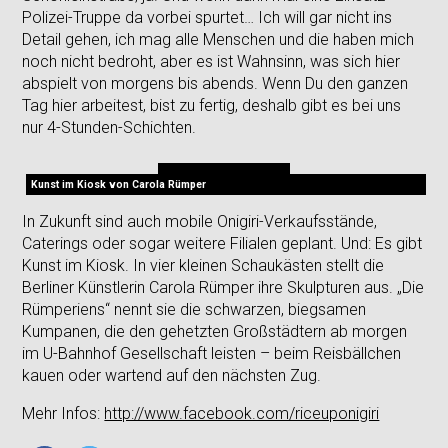
Polizei-Truppe da vorbei spurtet… Ich will gar nicht ins
Detail gehen, ich mag alle Menschen und die haben mich
noch nicht bedroht, aber es ist Wahnsinn, was sich hier
abspielt von morgens bis abends. Wenn Du den ganzen
Tag hier arbeitest, bist zu fertig, deshalb gibt es bei uns
nur 4-Stunden-Schichten.
Kunst im Kiosk von Carola Rümper
In Zukunft sind auch mobile Onigiri-Verkaufsstände,
Caterings oder sogar weitere Filialen geplant. Und: Es gibt
Kunst im Kiosk. In vier kleinen Schaukästen stellt die
Berliner Künstlerin Carola Rümper ihre Skulpturen aus. „Die
Rümperiens“ nennt sie die schwarzen, biegsamen
Kumpanen, die den gehetzten Großstädtern ab morgen
im U-Bahnhof Gesellschaft leisten – beim Reisbällchen
kauen oder wartend auf den nächsten Zug.
Mehr Infos:
http://www.facebook.com/riceuponigiri