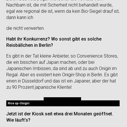
Nachbarn ist, die mit Sicherheit nicht behandelt wurde,
egal wie regional die ist, wenn da kein Bio-Siegel drauf ist,
dann kann ich
die nicht verwerten.
Habt ihr Konkurrenz? Wo sonst gibt es solche
Reisbällchen in Berlin?
Es gibt in der Tat kleine Anbieter, so Convenience Stores,
die ein bisschen auf Japan machen, oder bei
Japanischen Imbissen, da sind ab und zu auch Onigiri im
Regal. Aber es existiert kein Onigiri-Shop in Berlin. Es gibt
einen in Düsseldorf und das ist ein Japaner, aber der hat
zu 90 Prozent japanische Klientel.
Rice up-Onigiri
Jetzt ist der Kiosk seit etwa drei Monaten geöffnet.
Wie läuft’s?