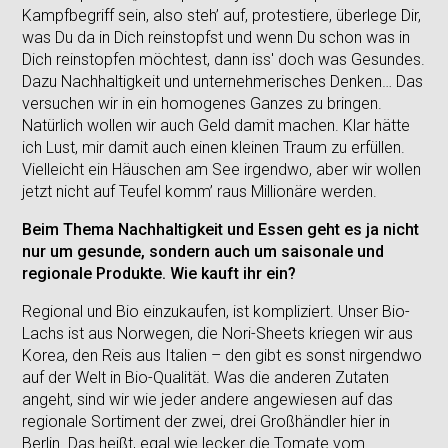
Kampfbegriff sein, also steh’ auf, protestiere, überlege Dir,
was Du da in Dich reinstopfst und wenn Du schon was in
Dich reinstopfen möchtest, dann iss' doch was Gesundes.
Dazu Nachhaltigkeit und unternehmerisches Denken… Das
versuchen wir in ein homogenes Ganzes zu bringen.
Natürlich wollen wir auch Geld damit machen. Klar hätte
ich Lust, mir damit auch einen kleinen Traum zu erfüllen.
Vielleicht ein Häuschen am See irgendwo, aber wir wollen
jetzt nicht auf Teufel komm’ raus Millionäre werden.
Beim Thema Nachhaltigkeit und Essen geht es ja nicht
nur um gesunde, sondern auch um saisonale und
regionale Produkte. Wie kauft ihr ein?
Regional und Bio einzukaufen, ist kompliziert. Unser Bio-
Lachs ist aus Norwegen, die Nori-Sheets kriegen wir aus
Korea, den Reis aus Italien – den gibt es sonst nirgendwo
auf der Welt in Bio-Qualität. Was die anderen Zutaten
angeht, sind wir wie jeder andere angewiesen auf das
regionale Sortiment der zwei, drei Großhändler hier in
Berlin. Das heißt, egal wie lecker die Tomate vom