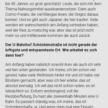
bis 45 Jahren, so grob geschätzt. Leute, die sich mit dem
Thema Nahrungsmittel auseinandersetzen. Dann auch
Comic-Freaks, die viel Mangas lesen, die Onigirs daraus
kennen. Und es gibt auch Japaner, die hier kaufen. Viele
werden wir wahrscheinlich am Anfang vertrieben haben,
weil der Reis zu matschig war, aber das ist jetzt nicht
mehr so und mittlerweile kommen die auch zurück.
Der U-Bahnhof Schönleinstraße ist nicht gerade der
luftigste und entspannteste Ort. Wie arbeitet es sich
denn hier?
Am Anfang haben natürlich sowohl Arev als auch ich sehr
viel hier unten gestanden. Ich meine, ich bin schon viel
gereist, habe viele Weltreisen hinter mir und ich habe viel
Blödsinn gemacht, aber was ich hier erlebe, das ist
absolut einmalig. Ich will das nicht schön reden, es ist
tatsächlich so. Extrem anstrengend, voll die
Reizüberflutung, Du hast alle zweieinhalb Minuten eine U-
Bahn. Es passiert ständig was, ich meine, das ist
Schönleinstraße, ja. Und wenn dann mal eine Einsatz-