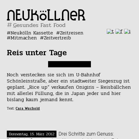
#
Neukölln Kassette
Zeitreisen
Mitmachen
Zeitvertreib
Reis unter Tage
Noch verstecken sie sich im U-Bahnhof
Schönleinstraße, aber ein stadtweiter Siegeszug ist
geplant. „Rice up“ verkaufen Onigiris – Reisbällchen
mit allerlei Füllung, die in Japan jeder und hier
bislang kaum jemand kennt.
Text:
Cara Wuchold
Donnerstag, 15. März 2012
Drei Schritte zum Genuss: