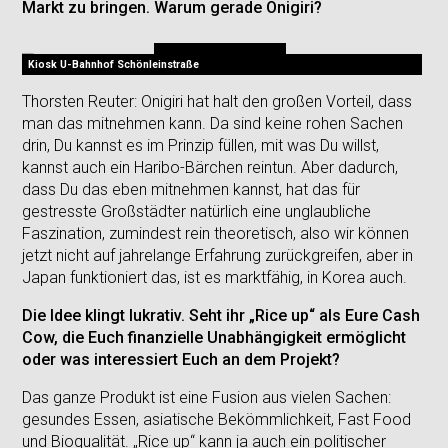
Markt zu bringen. Warum gerade Onigiri?
Kiosk U-Bahnhof Schönleinstraße
Thorsten Reuter: Onigiri hat halt den großen Vorteil, dass
man das mitnehmen kann. Da sind keine rohen Sachen
drin, Du kannst es im Prinzip füllen, mit was Du willst,
kannst auch ein Haribo-Bärchen reintun. Aber dadurch,
dass Du das eben mitnehmen kannst, hat das für
gestresste Großstädter natürlich eine unglaubliche
Faszination, zumindest rein theoretisch, also wir können
jetzt nicht auf jahrelange Erfahrung zurückgreifen, aber in
Japan funktioniert das, ist es marktfähig, in Korea auch.
Die Idee klingt lukrativ. Seht ihr „Rice up“ als Eure Cash
Cow, die Euch finanzielle Unabhängigkeit ermöglicht
oder was interessiert Euch an dem Projekt?
Das ganze Produkt ist eine Fusion aus vielen Sachen:
gesundes Essen, asiatische Bekömmlichkeit, Fast Food
und Bioqualität. „Rice up“ kann ja auch ein politischer