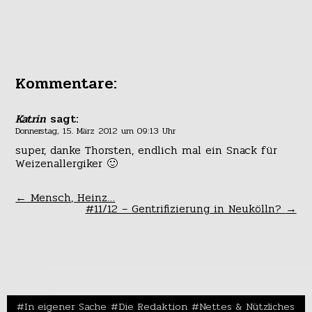
Kommentare:
Katrin
sagt:
Donnerstag, 15. März 2012 um 09:13 Uhr
super, danke Thorsten, endlich mal ein Snack für
Weizenallergiker 🙂
←
Mensch, Heinz…
#11/12 – Gentrifizierung in Neukölln?
→
In eigener Sache
Die Redaktion
Nettes & Nützliches