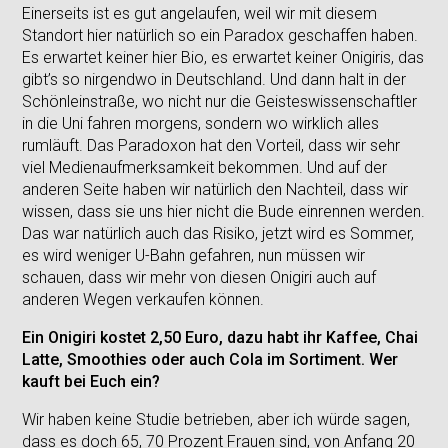
Einerseits ist es gut angelaufen, weil wir mit diesem
Standort hier natürlich so ein Paradox geschaffen haben.
Es erwartet keiner hier Bio, es erwartet keiner Onigiris, das
gibt’s so nirgendwo in Deutschland. Und dann halt in der
Schönleinstraße, wo nicht nur die Geisteswissenschaftler
in die Uni fahren morgens, sondern wo wirklich alles
rumläuft. Das Paradoxon hat den Vorteil, dass wir sehr
viel Medienaufmerksamkeit bekommen. Und auf der
anderen Seite haben wir natürlich den Nachteil, dass wir
wissen, dass sie uns hier nicht die Bude einrennen werden.
Das war natürlich auch das Risiko, jetzt wird es Sommer,
es wird weniger U-Bahn gefahren, nun müssen wir
schauen, dass wir mehr von diesen Onigiri auch auf
anderen Wegen verkaufen können.
Ein Onigiri kostet 2,50 Euro, dazu habt ihr Kaffee, Chai
Latte, Smoothies oder auch Cola im Sortiment. Wer
kauft bei Euch ein?
Wir haben keine Studie betrieben, aber ich würde sagen,
dass es doch 65, 70 Prozent Frauen sind, von Anfang 20