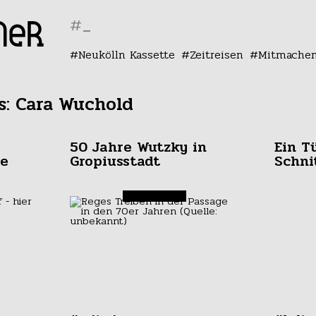
#
Neukölln Kassette
Zeitreisen
Mitmache
s: Cara Wuchold
50 Jahre Wutzky in
Ein T
de
Gropiusstadt
Schni