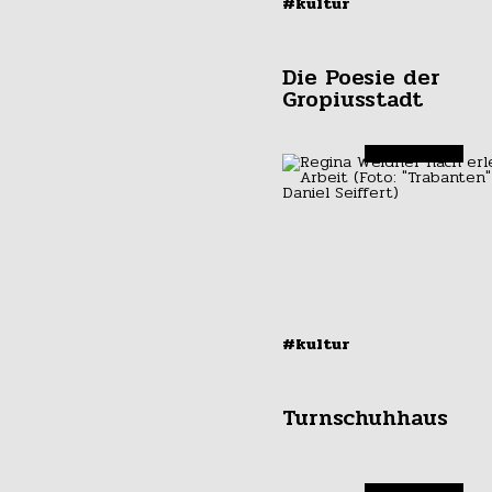
#kultur
Die Poesie der
Gropiusstadt
#kultur
Turnschuhhaus