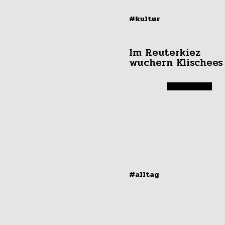
#kultur
Im Reuterkiez
wuchern Klischees
#alltag