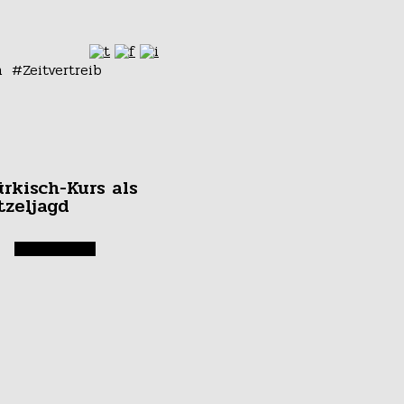
n
Zeitvertreib
ürkisch-Kurs als
tzeljagd