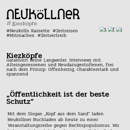
#
Neukölln Kassette
Zeitreisen
Mitmachen
Zeitvertreib
Kiezköpfe
Garantiert keine Langweiler. Interviews mit
Alteingesessenen und Neudazugestoßenen, frei
nach dem Prinzip: Offenherzig, charakterstark und
spannend.
„Öffentlichkeit ist der beste
Schutz“
Mit dem Slogan „Kopf aus dem Sand“ laden
Neuköllner Buchladen ab heute zu einer
Veranstaltungsreihe gegen Rechtspopulismus. Wir