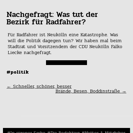
Nachgefragt: Was tut der
Bezirk für Radfahrer?
Für Radfahrer ist Neukölln eine Katastrophe. Was
will die Politik dagegen tun? Wir haben mal beim
Stadtrat und Vorsitzendem der CDU Neukölln Falko
Liecke nachgefragt.
#politik
←
Schneller, schöner, besser
Brände, Besen, Boddinstraße
→
In eigener Sache
Die Redaktion
Nettes & Nützliches