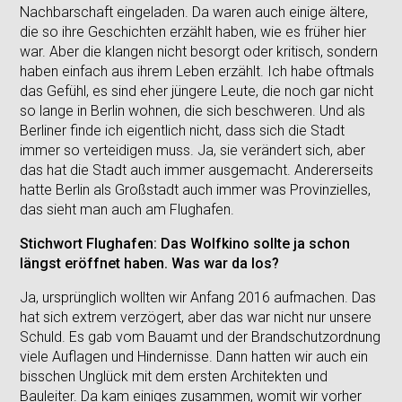
Nachbarschaft eingeladen. Da waren auch einige ältere,
die so ihre Geschichten erzählt haben, wie es früher hier
war. Aber die klangen nicht besorgt oder kritisch, sondern
haben einfach aus ihrem Leben erzählt. Ich habe oftmals
das Gefühl, es sind eher jüngere Leute, die noch gar nicht
so lange in Berlin wohnen, die sich beschweren. Und als
Berliner finde ich eigentlich nicht, dass sich die Stadt
immer so verteidigen muss. Ja, sie verändert sich, aber
das hat die Stadt auch immer ausgemacht. Andererseits
hatte Berlin als Großstadt auch immer was Provinzielles,
das sieht man auch am Flughafen.
Stichwort Flughafen: Das Wolfkino sollte ja schon
längst eröffnet haben. Was war da los?
Ja, ursprünglich wollten wir Anfang 2016 aufmachen. Das
hat sich extrem verzögert, aber das war nicht nur unsere
Schuld. Es gab vom Bauamt und der Brandschutzordnung
viele Auflagen und Hindernisse. Dann hatten wir auch ein
bisschen Unglück mit dem ersten Architekten und
Bauleiter. Da kam einiges zusammen, womit wir vorher