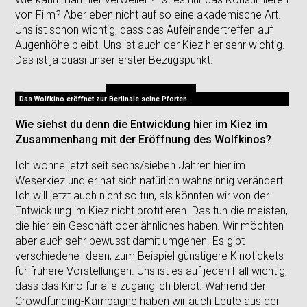
von Film? Aber eben nicht auf so eine akademische Art.
Uns ist schon wichtig, dass das Aufeinandertreffen auf
Augenhöhe bleibt. Uns ist auch der Kiez hier sehr wichtig.
Das ist ja quasi unser erster Bezugspunkt.
Das Wolfkino eröffnet zur Berlinale seine Pforten.
Wie siehst du denn die Entwicklung hier im Kiez im
Zusammenhang mit der Eröffnung des Wolfkinos?
Ich wohne jetzt seit sechs/sieben Jahren hier im
Weserkiez und er hat sich natürlich wahnsinnig verändert.
Ich will jetzt auch nicht so tun, als könnten wir von der
Entwicklung im Kiez nicht profitieren. Das tun die meisten,
die hier ein Geschäft oder ähnliches haben. Wir möchten
aber auch sehr bewusst damit umgehen. Es gibt
verschiedene Ideen, zum Beispiel günstigere Kinotickets
für frühere Vorstellungen. Uns ist es auf jeden Fall wichtig,
dass das Kino für alle zugänglich bleibt. Während der
Crowdfunding-Kampagne haben wir auch Leute aus der