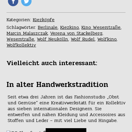
Kategorien:
Kiezköpfe
Schlagwörter:
Berlinale
,
Kiezkino
,
Kino Weserstraße
,
Marcin Malaszczak
,
Verena von Stackelberg
,
Weserstraße
,
Wolf Neukölln
,
Wolf Rudel
,
Wolfkino
,
Wolfkollektiv
Vielleicht auch interessant:
In alter Handwerkstradition
Seit etwa drei Jahren ist das Fashionstudio „Obst
und Gemüse“ eine Kreativwerkstatt für ein Kollektiv
aus sieben internationalen Designern. Sie
entwerfen und nähen Kleidung und Accessoires aus
Stoffen und Leder – mit viel Liebe und Hingabe.