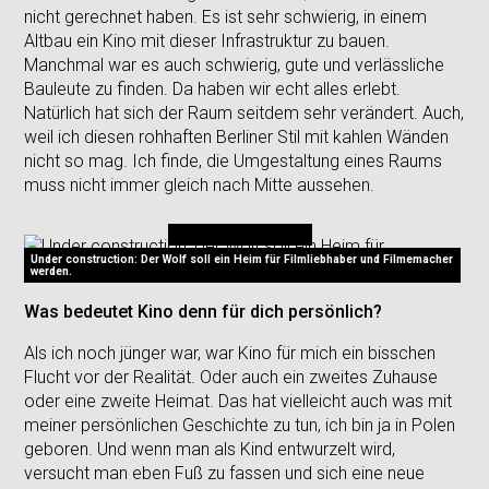
nicht gerechnet haben. Es ist sehr schwierig, in einem
Altbau ein Kino mit dieser Infrastruktur zu bauen.
Manchmal war es auch schwierig, gute und verlässliche
Bauleute zu finden. Da haben wir echt alles erlebt.
Natürlich hat sich der Raum seitdem sehr verändert. Auch,
weil ich diesen rohhaften Berliner Stil mit kahlen Wänden
nicht so mag. Ich finde, die Umgestaltung eines Raums
muss nicht immer gleich nach Mitte aussehen.
Under construction: Der Wolf soll ein Heim für Filmliebhaber und Filmemacher
werden.
Was bedeutet Kino denn für dich persönlich?
Als ich noch jünger war, war Kino für mich ein bisschen
Flucht vor der Realität. Oder auch ein zweites Zuhause
oder eine zweite Heimat. Das hat vielleicht auch was mit
meiner persönlichen Geschichte zu tun, ich bin ja in Polen
geboren. Und wenn man als Kind entwurzelt wird,
versucht man eben Fuß zu fassen und sich eine neue