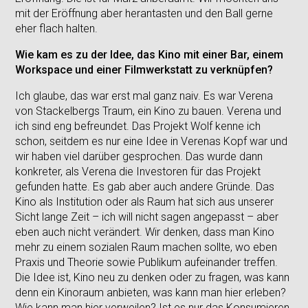
mit der Eröffnung aber herantasten und den Ball gerne
eher flach halten.
Wie kam es zu der Idee, das Kino mit einer Bar, einem
Workspace und einer Filmwerkstatt zu verknüpfen?
Ich glaube, das war erst mal ganz naiv. Es war Verena
von Stackelbergs Traum, ein Kino zu bauen. Verena und
ich sind eng befreundet. Das Projekt Wolf kenne ich
schon, seitdem es nur eine Idee in Verenas Kopf war und
wir haben viel darüber gesprochen. Das wurde dann
konkreter, als Verena die Investoren für das Projekt
gefunden hatte. Es gab aber auch andere Gründe. Das
Kino als Institution oder als Raum hat sich aus unserer
Sicht lange Zeit – ich will nicht sagen angepasst – aber
eben auch nicht verändert. Wir denken, dass man Kino
mehr zu einem sozialen Raum machen sollte, wo eben
Praxis und Theorie sowie Publikum aufeinander treffen.
Die Idee ist, Kino neu zu denken oder zu fragen, was kann
denn ein Kinoraum anbieten, was kann man hier erleben?
Wie kann man hier verweilen? Ist es nur das Konsumieren