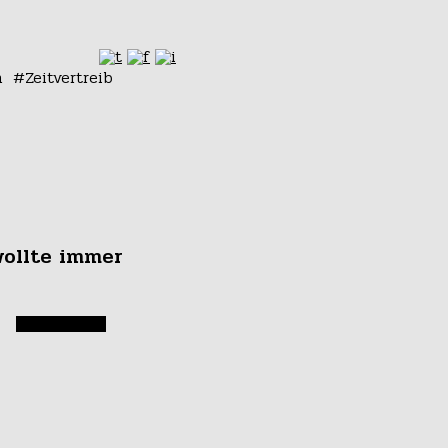
n
Zeitvertreib
wollte immer