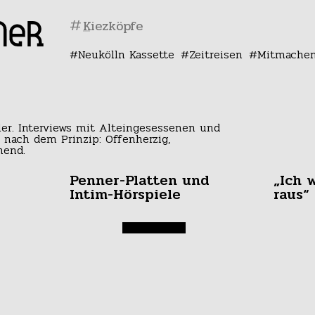
#
Neukölln Kassette
Zeitreisen
Mitmache
ler. Interviews mit Alteingesessenen und
 nach dem Prinzip: Offenherzig,
nend.
Penner-Platten und
„Ich 
Intim-Hörspiele
raus“