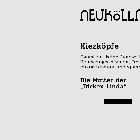
Kiezköpfe
Garantiert keine Langwei
Neudazugestoßenen, frei
charakterstark und span
Die Mutter der
„Dicken Linda“