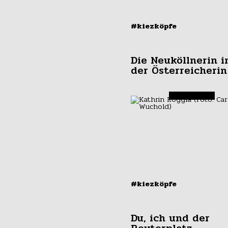
#kiezköpfe
Die Neuköllnerin i
der Österreicherin
#kiezköpfe
Du, ich und der