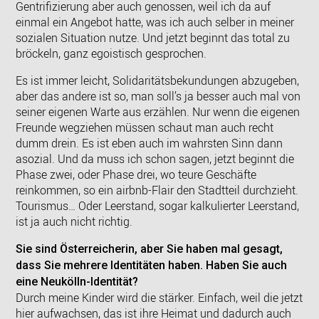
Gentrifizierung aber auch genossen, weil ich da auf
einmal ein Angebot hatte, was ich auch selber in meiner
sozialen Situation nutze. Und jetzt beginnt das total zu
bröckeln, ganz egoistisch gesprochen.
Es ist immer leicht, Solidaritätsbekundungen abzugeben,
aber das andere ist so, man soll’s ja besser auch mal von
seiner eigenen Warte aus erzählen. Nur wenn die eigenen
Freunde wegziehen müssen schaut man auch recht
dumm drein. Es ist eben auch im wahrsten Sinn dann
asozial. Und da muss ich schon sagen, jetzt beginnt die
Phase zwei, oder Phase drei, wo teure Geschäfte
reinkommen, so ein airbnb-Flair den Stadtteil durchzieht.
Tourismus… Oder Leerstand, sogar kalkulierter Leerstand,
ist ja auch nicht richtig.
Sie sind Österreicherin, aber Sie haben mal gesagt,
dass Sie mehrere Identitäten haben. Haben Sie auch
eine Neukölln-Identität?
Durch meine Kinder wird die stärker. Einfach, weil die jetzt
hier aufwachsen, das ist ihre Heimat und dadurch auch