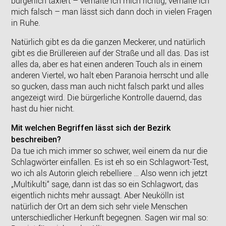
bürgerlich taxiert – verhalte ich mich richtig, verhalte ich
mich falsch – man lässt sich dann doch in vielen Fragen
in Ruhe.
Natürlich gibt es da die ganzen Meckerer, und natürlich
gibt es die Brüllereien auf der Straße und all das. Das ist
alles da, aber es hat einen anderen Touch als in einem
anderen Viertel, wo halt eben Paranoia herrscht und alle
so gucken, dass man auch nicht falsch parkt und alles
angezeigt wird. Die bürgerliche Kontrolle dauernd, das
hast du hier nicht.
Mit welchen Begriffen lässt sich der Bezirk
beschreiben?
Da tue ich mich immer so schwer, weil einem da nur die
Schlagwörter einfallen. Es ist eh so ein Schlagwort-Test,
wo ich als Autorin gleich rebelliere … Also wenn ich jetzt
„Multikulti“ sage, dann ist das so ein Schlagwort, das
eigentlich nichts mehr aussagt. Aber Neukölln ist
natürlich der Ort an dem sich sehr viele Menschen
unterschiedlicher Herkunft begegnen. Sagen wir mal so: