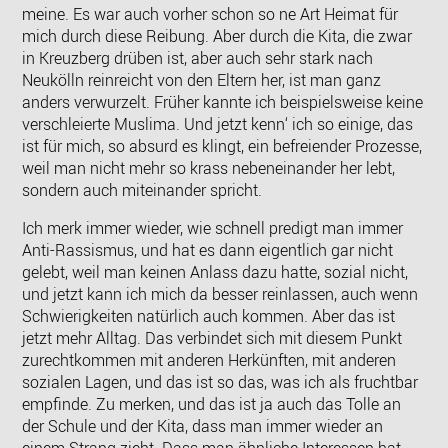
meine. Es war auch vorher schon so ne Art Heimat für
mich durch diese Reibung. Aber durch die Kita, die zwar
in Kreuzberg drüben ist, aber auch sehr stark nach
Neukölln reinreicht von den Eltern her, ist man ganz
anders verwurzelt. Früher kannte ich beispielsweise keine
verschleierte Muslima. Und jetzt kenn‘ ich so einige, das
ist für mich, so absurd es klingt, ein befreiender Prozesse,
weil man nicht mehr so krass nebeneinander her lebt,
sondern auch miteinander spricht.
Ich merk immer wieder, wie schnell predigt man immer
Anti-Rassismus, und hat es dann eigentlich gar nicht
gelebt, weil man keinen Anlass dazu hatte, sozial nicht,
und jetzt kann ich mich da besser reinlassen, auch wenn
Schwierigkeiten natürlich auch kommen. Aber das ist
jetzt mehr Alltag. Das verbindet sich mit diesem Punkt
zurechtkommen mit anderen Herkünften, mit anderen
sozialen Lagen, und das ist so das, was ich als fruchtbar
empfinde. Zu merken, und das ist ja auch das Tolle an
der Schule und der Kita, dass man immer wieder an
einem Strang zieht. Dass man ähnliche Interessen hat,