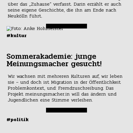
über das „Zuhause“ verfasst. Darin erzählt er auch
seine eigene Geschichte, die ihn am Ende nach
Neukölln führt.
#kultur
Sommerakademie: junge
Meinungsmacher gesucht!
Wir wachsen mit mehreren Kulturen auf, wir leben
sie – und doch ist Migration in der Öffentlichkeit
Problemkontext, und: Fremdzuschreibung. Das
Projekt meinungsmacher.in will das ändern und
Jugendlichen eine Stimme verleihen.
#politik