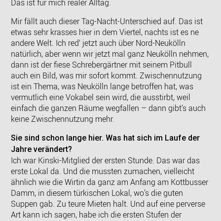
Das ist für mich realer Alltag.
Mir fällt auch dieser Tag-Nacht-Unterschied auf. Das ist
etwas sehr krasses hier in dem Viertel, nachts ist es ne
andere Welt. Ich red‘ jetzt auch über Nord-Neukölln
natürlich, aber wenn wir jetzt mal ganz Neukölln nehmen,
dann ist der fiese Schrebergärtner mit seinem Pitbull
auch ein Bild, was mir sofort kommt. Zwischennutzung
ist ein Thema, was Neukölln lange betroffen hat, was
vermutlich eine Vokabel sein wird, die ausstirbt, weil
einfach die ganzen Räume wegfallen – dann gibt’s auch
keine Zwischennutzung mehr.
Sie sind schon lange hier. Was hat sich im Laufe der
Jahre verändert?
Ich war Kinski-Mitglied der ersten Stunde. Das war das
erste Lokal da. Und die mussten zumachen, vielleicht
ähnlich wie die Wirtin da ganz am Anfang am Kottbusser
Damm, in diesem türkischen Lokal, wo’s die guten
Suppen gab. Zu teure Mieten halt. Und auf eine perverse
Art kann ich sagen, habe ich die ersten Stufen der