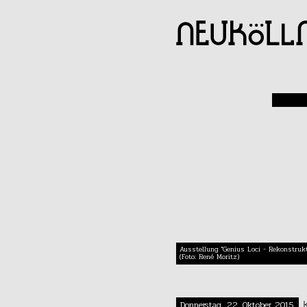
Ausstellung "Genius Loci - Rekonstru
(Foto: René Moritz)
Donnerstag, 22. Oktober 2015