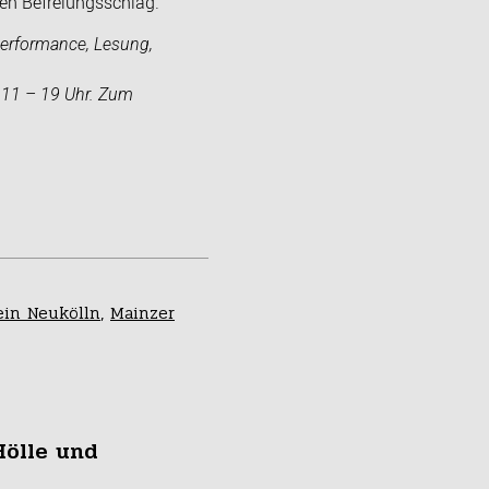
nen Befreiungsschlag.
Performance, Lesung,
, 11 – 19 Uhr. Zum
ein Neukölln
,
Mainzer
Hölle und