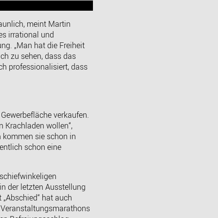
aunlich, meint Martin
 es irrational und
ng. „Man hat die Freiheit
uch zu sehen, dass das
h professionalisiert, dass
e Gewerbefläche verkaufen.
en Krachladen wollen“,
n kommen sie schon in
gentlich schon eine
schiefwinkeligen
n der letzten Ausstellung
t „Abschied“ hat auch
 Veranstaltungsmarathons