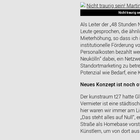
Nicht traurig s
Als Leiter der „48 Stunden 
Leute gesprochen, die ähnli
Mieterhöhung, so dass ich 
institutionelle Förderung
Personalkosten bezahlt wer
Neukölln“ dabei, ein Netzw
Standortmarketing zu betre
Potenzial wie Bedarf, eine
Neues Konzept ist noch o
Der kunstraum t27 hatte Gl
Vermieter ist eine städtis
hier waren wir immer am Li
„Das steht alles auf Null“,
Straße als Homebase vorste
Künstlern, um von dort aus 