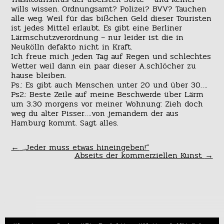
wills wissen. Ordnungsamt? Polizei? BVV? Tauchen
alle weg. Weil für das bißchen Geld dieser Touristen
ist jedes Mittel erlaubt. Es gibt eine Berliner
Lärmschutzverordnung – nur leider ist die in
Neukölln defakto nicht in Kraft.
Ich freue mich jeden Tag auf Regen und schlechtes
Wetter weil dann ein paar dieser A.schlöcher zu
hause bleiben.
Ps.: Es gibt auch Menschen unter 20 und über 30….
Ps2.: Beste Zeile auf meine Beschwerde über Lärm
um 3.30 morgens vor meiner Wohnung: Zieh doch
weg du alter Pisser….von jemandem der aus
Hamburg kommt. Sagt alles.
←
„Jeder muss etwas hineingeben!“
Abseits der kommerziellen Kunst
→