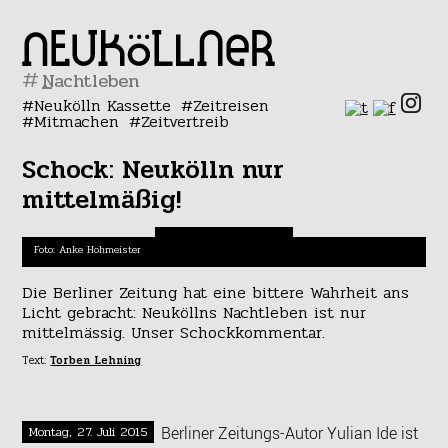
#
Neukölln Kassette
Zeitreisen
Mitmachen
Zeitvertreib
Schock: Neukölln nur
mittelmäßig!
Foto: Anke Hohmeister
Die Berliner Zeitung hat eine bittere Wahrheit ans
Licht gebracht: Neuköllns Nachtleben ist nur
mittelmässig. Unser Schockkommentar.
Text:
Torben Lehning
Montag, 27. Juli 2015
Berliner Zeitungs-Autor Yulian Ide ist