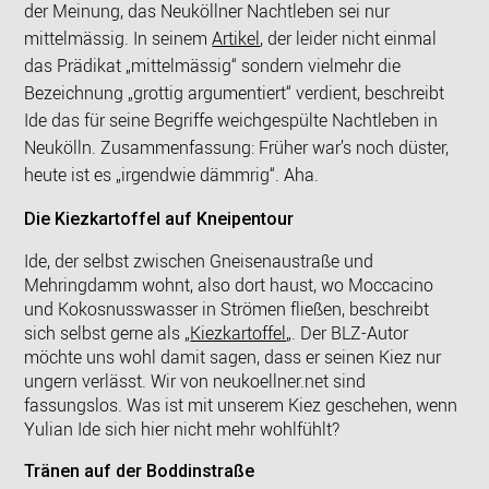
der Meinung, das Neuköllner Nachtleben sei nur
mittelmässig. In seinem
Artikel
, der leider nicht einmal
das Prädikat „mittelmässig“ sondern vielmehr die
Bezeichnung „grottig argumentiert“ verdient, beschreibt
Ide das für seine Begriffe weichgespülte Nachtleben in
Neukölln. Zusammenfassung: Früher war’s noch düster,
heute ist es „irgendwie dämmrig“. Aha.
Die Kiezkartoffel auf Kneipentour
Ide, der selbst zwischen Gneisenaustraße und
Mehringdamm wohnt, also dort haust, wo Moccacino
und Kokosnusswasser in Strömen fließen, beschreibt
sich selbst gerne als „
Kiezkartoffel
„. Der BLZ-Autor
möchte uns wohl damit sagen, dass er seinen Kiez nur
ungern verlässt. Wir von neukoellner.net sind
fassungslos. Was ist mit unserem Kiez geschehen, wenn
Yulian Ide sich hier nicht mehr wohlfühlt?
Tränen auf der Boddinstraße