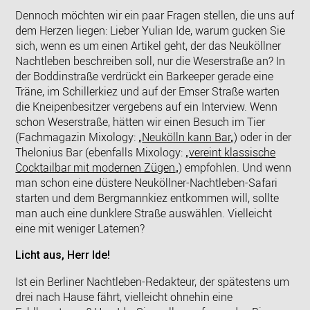
Dennoch möchten wir ein paar Fragen stellen, die uns auf
dem Herzen liegen: Lieber Yulian Ide, warum gucken Sie
sich, wenn es um einen Artikel geht, der das Neuköllner
Nachtleben beschreiben soll, nur die Weserstraße an? In
der Boddinstraße verdrückt ein Barkeeper gerade eine
Träne, im Schillerkiez und auf der Emser Straße warten
die Kneipenbesitzer vergebens auf ein Interview. Wenn
schon Weserstraße, hätten wir einen Besuch im Tier
(Fachmagazin Mixology: „
Neukölln kann Bar
„) oder in der
Thelonius Bar (ebenfalls Mixology: „
vereint klassische
Cocktailbar mit modernen Zügen
„) empfohlen. Und wenn
man schon eine düstere Neuköllner-Nachtleben-Safari
starten und dem Bergmannkiez entkommen will, sollte
man auch eine dunklere Straße auswählen. Vielleicht
eine mit weniger Laternen?
Licht aus, Herr Ide!
Ist ein Berliner Nachtleben-Redakteur, der spätestens um
drei nach Hause fährt, vielleicht ohnehin eine