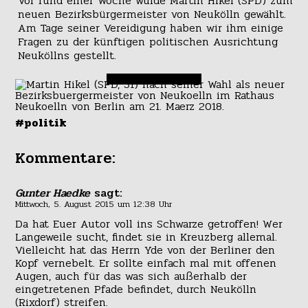
Vor rund einer Woche wurde Martin Hikel (SPD) zum
neuen Bezirksbürgermeister von Neukölln gewählt.
Am Tage seiner Vereidigung haben wir ihm einige
Fragen zu der künftigen politischen Ausrichtung
Neuköllns gestellt.
#politik
Kommentare:
Gunter Haedke
sagt:
Mittwoch, 5. August 2015 um 12:38 Uhr
Da hat Euer Autor voll ins Schwarze getroffen! Wer
Langeweile sucht, findet sie in Kreuzberg allemal.
Vielleicht hat das Herrn Yde von der Berliner den
Kopf vernebelt. Er sollte einfach mal mit offenen
Augen, auch für das was sich außerhalb der
eingetretenen Pfade befindet, durch Neukölln
(Rixdorf) streifen.