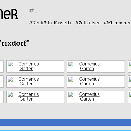
#
Neukölln Kassette
Zeitreisen
Mitmache
rixdorf"