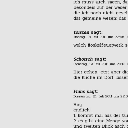
ich muss auch sagen, das
besonders auf der weser. 
die ich noch nicht ges
das gemeine wesen:
das 
torsten
sagt:
Montag, 18. Juli 2011 um 22:46 U
welch floskelfeuerwerk, s
Schorsch
sagt:
Dienstag, 19. Juli 2011 um 20:13 
Hier gehen jetzt aber di
die Kirche im Dorf lassen
Frans
sagt:
Donnerstag, 21. Juli 2011 um 22:
Hey,
endlich!
1. kommt mal aus der t
2. es gibt eine Menge vo
und zweiten Blick auch 