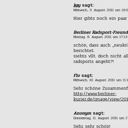
kay
sagt:
Mittwoch, 3. August 2011 um 16:
Hier gibts noch ein paa
Berliner Radsport-Freund
Montag, 8. August 2011 um 17:13
schön, dass auch „neukö
berichtet.
siehts vllt. doch nicht a
radsports angeht?!
Flo
sagt:
Mittwoch, 10. August 2011 um 11:
Sehr schöne Zusammenfass
http://www.berliner-
kurier.de/image/view/20
Anonym
sagt:
Donnerstag, 11. August 2011 um 1
Sehr, sehr schön!