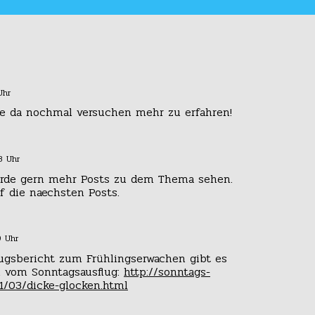
Uhr
de da nochmal versuchen mehr zu erfahren!
3 Uhr
Würde gern mehr Posts zu dem Thema sehen.
f die naechsten Posts.
9 Uhr
lugsbericht zum Frühlingserwachen gibt es
n vom Sonntagsausflug:
http://sonntags-
1/03/dicke-glocken.html