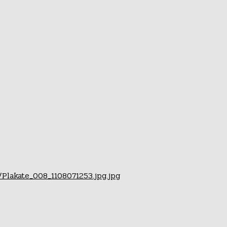
Plakate_008_1108071253.jpg.jpg