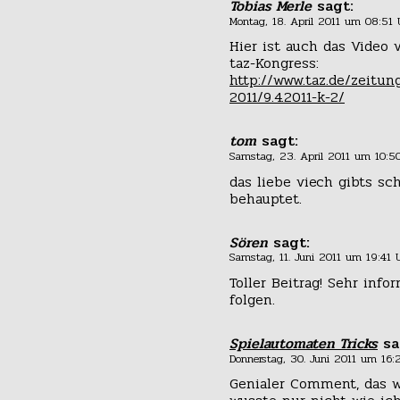
Tobias Merle
sagt:
Montag, 18. April 2011 um 08:51 
Hier ist auch das Video
taz-Kongress:
http://www.taz.de/zeitu
2011/9.4.2011-k-2/
tom
sagt:
Samstag, 23. April 2011 um 10:5
das liebe viech gibts sc
behauptet.
Sören
sagt:
Samstag, 11. Juni 2011 um 19:41 
Toller Beitrag! Sehr info
folgen.
Spielautomaten Tricks
sa
Donnerstag, 30. Juni 2011 um 16:
Genialer Comment, das w