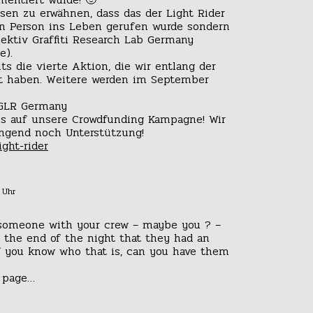
sen zu erwähnen, dass das der Light Rider
en Person ins Leben gerufen wurde sondern
ektiv Graffiti Research Lab Germany
e).
ts die vierte Aktion, die wir entlang der
ht haben. Weitere werden im September
 GLR Germany
is auf unsere Crowdfunding Kampagne! Wir
ingend noch Unterstützung!
ight-rider
 Uhr
 someone with your crew – maybe you ? –
 the end of the night that they had an
if you know who that is, can you have them
t page…