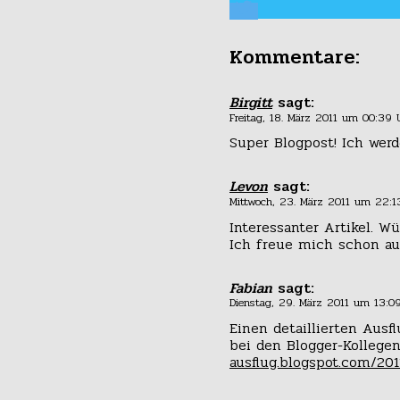
Kommentare:
Birgitt
sagt:
Freitag, 18. März 2011 um 00:39 
Super Blogpost! Ich wer
Levon
sagt:
Mittwoch, 23. März 2011 um 22:1
Interessanter Artikel. 
Ich freue mich schon au
Fabian
sagt:
Dienstag, 29. März 2011 um 13:0
Einen detaillierten Ausf
bei den Blogger-Kollege
ausflug.blogspot.com/201