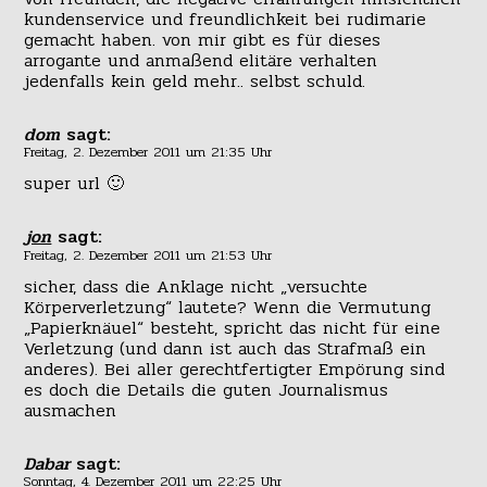
kundenservice und freundlichkeit bei rudimarie
gemacht haben. von mir gibt es für dieses
arrogante und anmaßend elitäre verhalten
jedenfalls kein geld mehr.. selbst schuld.
dom
sagt:
Freitag, 2. Dezember 2011 um 21:35 Uhr
super url 🙂
jon
sagt:
Freitag, 2. Dezember 2011 um 21:53 Uhr
sicher, dass die Anklage nicht „versuchte
Körperverletzung“ lautete? Wenn die Vermutung
„Papierknäuel“ besteht, spricht das nicht für eine
Verletzung (und dann ist auch das Strafmaß ein
anderes). Bei aller gerechtfertigter Empörung sind
es doch die Details die guten Journalismus
ausmachen
Dabar
sagt:
Sonntag, 4. Dezember 2011 um 22:25 Uhr