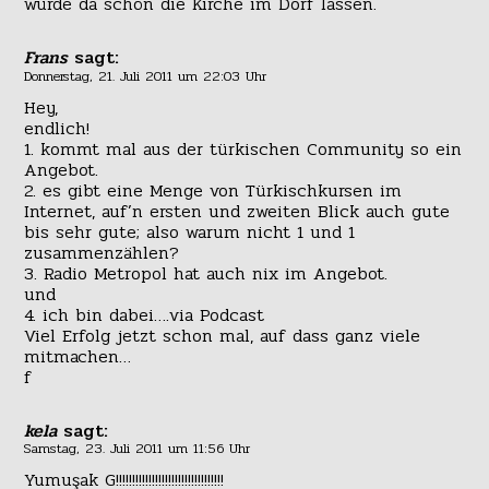
würde da schön die Kirche im Dorf lassen.
Frans
sagt:
Donnerstag, 21. Juli 2011 um 22:03 Uhr
Hey,
endlich!
1. kommt mal aus der türkischen Community so ein
Angebot.
2. es gibt eine Menge von Türkischkursen im
Internet, auf’n ersten und zweiten Blick auch gute
bis sehr gute; also warum nicht 1 und 1
zusammenzählen?
3. Radio Metropol hat auch nix im Angebot.
und
4. ich bin dabei….via Podcast
Viel Erfolg jetzt schon mal, auf dass ganz viele
mitmachen…
f
kela
sagt:
Samstag, 23. Juli 2011 um 11:56 Uhr
Yumuşak G!!!!!!!!!!!!!!!!!!!!!!!!!!!!!!!!!