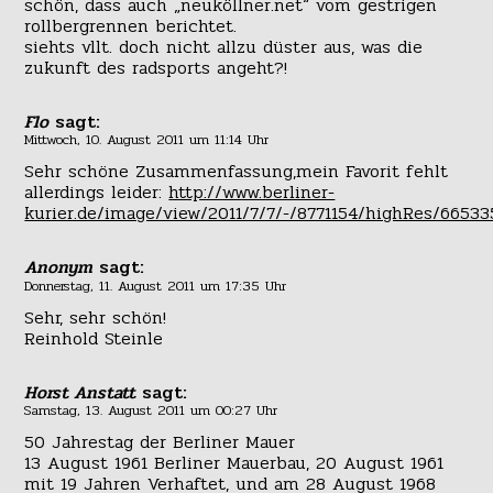
schön, dass auch „neuköllner.net“ vom gestrigen
rollbergrennen berichtet.
siehts vllt. doch nicht allzu düster aus, was die
zukunft des radsports angeht?!
Flo
sagt:
Mittwoch, 10. August 2011 um 11:14 Uhr
Sehr schöne Zusammenfassung,mein Favorit fehlt
allerdings leider:
http://www.berliner-
kurier.de/image/view/2011/7/7/-/8771154/highRes/6653
Anonym
sagt:
Donnerstag, 11. August 2011 um 17:35 Uhr
Sehr, sehr schön!
Reinhold Steinle
Horst Anstatt
sagt:
Samstag, 13. August 2011 um 00:27 Uhr
50 Jahrestag der Berliner Mauer
13 August 1961 Berliner Mauerbau, 20 August 1961
mit 19 Jahren Verhaftet, und am 28 August 1968