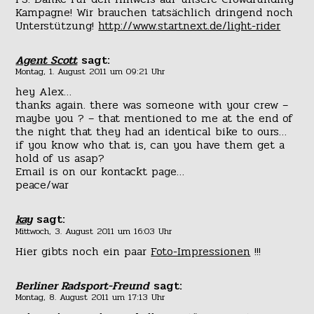
Kampagne! Wir brauchen tatsächlich dringend noch
Unterstützung!
http://www.startnext.de/light-rider
Agent Scott
sagt:
Montag, 1. August 2011 um 09:21 Uhr
hey Alex…
thanks again. there was someone with your crew –
maybe you ? – that mentioned to me at the end of
the night that they had an identical bike to ours…
if you know who that is, can you have them get a
hold of us asap?
Email is on our kontackt page…
peace/war
kay
sagt:
Mittwoch, 3. August 2011 um 16:03 Uhr
Hier gibts noch ein paar
Foto-Impressionen
!!!
Berliner Radsport-Freund
sagt:
Montag, 8. August 2011 um 17:13 Uhr