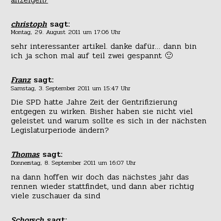
christoph
sagt:
Montag, 29. August 2011 um 17:06 Uhr
sehr interessanter artikel. danke dafür… dann bin
ich ja schon mal auf teil zwei gespannt 🙂
Franz
sagt:
Samstag, 3. September 2011 um 15:47 Uhr
Die SPD hatte Jahre Zeit der Gentrifizierung
entgegen zu wirken. Bisher haben sie nicht viel
geleistet und warum sollte es sich in der nächsten
Legislaturperiode ändern?
Thomas
sagt:
Donnerstag, 8. September 2011 um 16:07 Uhr
na dann hoffen wir doch das nächstes jahr das
rennen wieder stattfindet, und dann aber richtig
viele zuschauer da sind
Schorsch
sagt: