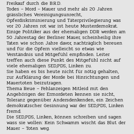
Freikauf durch die B.R.D.
Todes – Mord – Mauer und mehr als 20 Jahren
grässliches Vereinigungsunrecht,
Opferdiskriminierung und Täterprivilegierung was
vor 20 Jahren rot war ist heute Musterdemokrat.
Einige Politiker aus der ehemaligen DDR werden am
50 Jahrestag der Berliner Mauer, scheinheilig ihre
Taten wie schon Jahre davor, nachträglich bereuen
und für die Opfern vielleicht so etwas wie
Verständnis und Mitgefühl empfinden. Leiter
treffen auch diese Punkt des Mitgefühl nicht auf
viele ehemaligen SED,PDS, Linken zu.
Sie haben es bis heute nicht für nötig gehalten,
zur Aufklärung der Morde bei Hinrichtungen und
Mauertoten beizutragen.
Thema Reue – Fehlanzeigen Mitleid mit den
Angehörigen der Ermordeten kennen sie nicht,
Toleranz gegenüber Andersdenkenden, ein Zeichen
demokratischer Gesinnung war der SED,PDS, Linken
fremd.
Die SED,PDS, Linken, können schreiben und sagen
wass sie wollen: Kein Schwamm wischt das Blut der
Mauer – Toten weg.