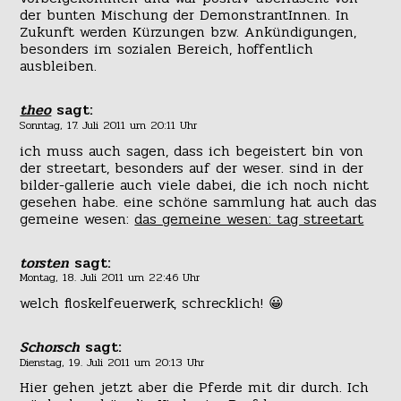
der bunten Mischung der DemonstrantInnen. In
Zukunft werden Kürzungen bzw. Ankündigungen,
besonders im sozialen Bereich, hoffentlich
ausbleiben.
theo
sagt:
Sonntag, 17. Juli 2011 um 20:11 Uhr
ich muss auch sagen, dass ich begeistert bin von
der streetart, besonders auf der weser. sind in der
bilder-gallerie auch viele dabei, die ich noch nicht
gesehen habe. eine schöne sammlung hat auch das
gemeine wesen:
das gemeine wesen: tag streetart
torsten
sagt:
Montag, 18. Juli 2011 um 22:46 Uhr
welch floskelfeuerwerk, schrecklich! 😀
Schorsch
sagt:
Dienstag, 19. Juli 2011 um 20:13 Uhr
Hier gehen jetzt aber die Pferde mit dir durch. Ich