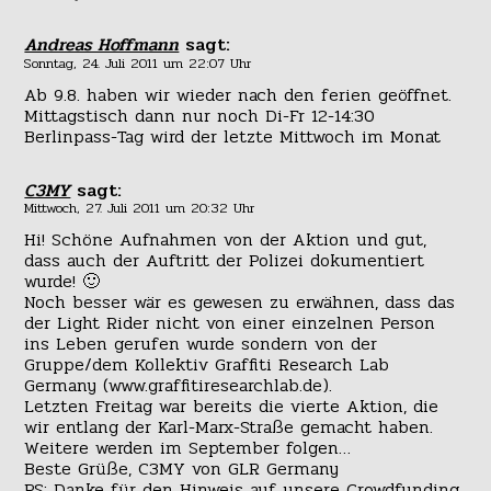
Andreas Hoffmann
sagt:
Sonntag, 24. Juli 2011 um 22:07 Uhr
Ab 9.8. haben wir wieder nach den ferien geöffnet.
Mittagstisch dann nur noch Di-Fr 12-14:30
Berlinpass-Tag wird der letzte Mittwoch im Monat
C3MY
sagt:
Mittwoch, 27. Juli 2011 um 20:32 Uhr
Hi! Schöne Aufnahmen von der Aktion und gut,
dass auch der Auftritt der Polizei dokumentiert
wurde! 🙂
Noch besser wär es gewesen zu erwähnen, dass das
der Light Rider nicht von einer einzelnen Person
ins Leben gerufen wurde sondern von der
Gruppe/dem Kollektiv Graffiti Research Lab
Germany (www.graffitiresearchlab.de).
Letzten Freitag war bereits die vierte Aktion, die
wir entlang der Karl-Marx-Straße gemacht haben.
Weitere werden im September folgen…
Beste Grüße, C3MY von GLR Germany
PS: Danke für den Hinweis auf unsere Crowdfunding