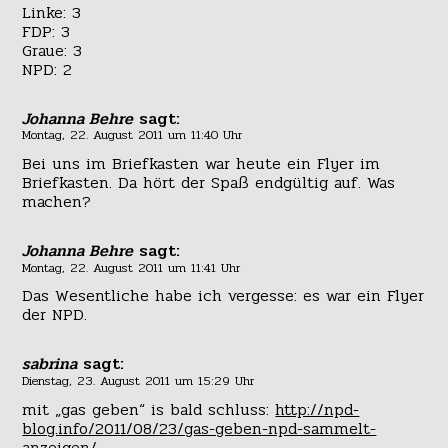
Linke: 3
FDP: 3
Graue: 3
NPD: 2
Johanna Behre
sagt:
Montag, 22. August 2011 um 11:40 Uhr
Bei uns im Briefkasten war heute ein Flyer im
Briefkasten. Da hört der Spaß endgültig auf. Was
machen?
Johanna Behre
sagt:
Montag, 22. August 2011 um 11:41 Uhr
Das Wesentliche habe ich vergesse: es war ein Flyer
der NPD.
sabrina
sagt:
Dienstag, 23. August 2011 um 15:29 Uhr
mit „gas geben“ is bald schluss:
http://npd-
blog.info/2011/08/23/gas-geben-npd-sammelt-
anzeigen/