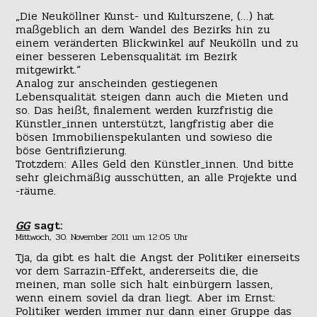
„Die Neuköllner Kunst- und Kulturszene, (…) hat
maßgeblich an dem Wandel des Bezirks hin zu
einem veränderten Blickwinkel auf Neukölln und zu
einer besseren Lebensqualität im Bezirk
mitgewirkt.“
Analog zur anscheinden gestiegenen
Lebensqualität steigen dann auch die Mieten und
so. Das heißt, finalement werden kurzfristig die
Künstler_innen unterstützt, langfristig aber die
bösen Immobilienspekulanten und sowieso die
böse Gentrifizierung.
Trotzdem: Alles Geld den Künstler_innen. Und bitte
sehr gleichmäßig ausschütten, an alle Projekte und
-räume.
GG
sagt:
Mittwoch, 30. November 2011 um 12:05 Uhr
Tja, da gibt es halt die Angst der Politiker einerseits
vor dem Sarrazin-Effekt, andererseits die, die
meinen, man solle sich halt einbürgern lassen,
wenn einem soviel da dran liegt. Aber im Ernst:
Politiker werden immer nur dann einer Gruppe das