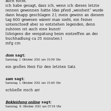
auch nicht.
ich habe gesagt, dass ich, wenn ich dieses letzte
rennen gewonnen hätte (das pferd „weisheit“ wurde
dann knapp geschlagen 2.), mein gewinn an diesem
tag 600 gewesen wären! man sieht, ein feiner
unterschied! aber so entstehen legenden, denn
zuhören ist auch eine kunst!
(übrigens die verspätung beim eintreffen an der
buchhadlung ca 25 minuten.)
mfg cm
dom
sagt:
Samstag, 1. Oktober 2011 um 15:09 Uhr
ein großes Herz für den letzten Satz.
sam
sagt:
Samstag, 1. Oktober 2011 um 15:49 Uhr
schließe mich an!
Bekleidung online
sagt:
Samstag, 8. Oktober 2011 um 07:19 Uhr