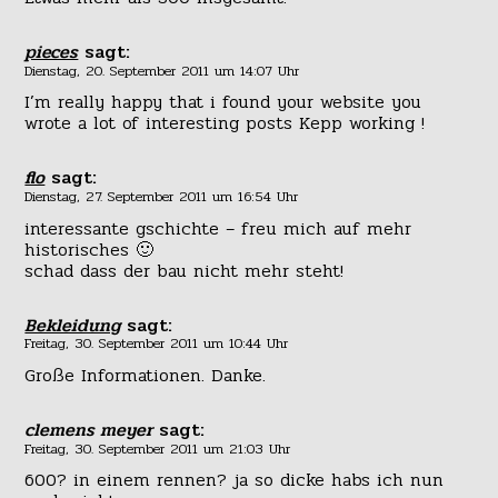
pieces
sagt:
Dienstag, 20. September 2011 um 14:07 Uhr
I’m really happy that i found your website you
wrote a lot of interesting posts Kepp working !
flo
sagt:
Dienstag, 27. September 2011 um 16:54 Uhr
interessante gschichte – freu mich auf mehr
historisches 🙂
schad dass der bau nicht mehr steht!
Bekleidung
sagt:
Freitag, 30. September 2011 um 10:44 Uhr
Große Informationen. Danke.
clemens meyer
sagt:
Freitag, 30. September 2011 um 21:03 Uhr
600? in einem rennen? ja so dicke habs ich nun