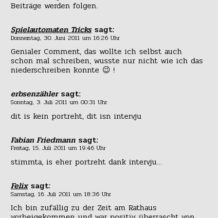
Beiträge werden folgen.
Spielautomaten Tricks
sagt:
Donnerstag, 30. Juni 2011 um 16:26 Uhr
Genialer Comment, das wollte ich selbst auch
schon mal schreiben, wusste nur nicht wie ich das
niederschreiben konnte 😉 !
erbsenzähler
sagt:
Sonntag, 3. Juli 2011 um 00:31 Uhr
dit is kein portreht, dit isn intervju
Fabian Friedmann
sagt:
Freitag, 15. Juli 2011 um 19:46 Uhr
stimmta, is eher portreht dank intervju…
Felix
sagt:
Samstag, 16. Juli 2011 um 18:36 Uhr
Ich bin zufällig zu der Zeit am Rathaus
vorbeigekommen und war positiv überrascht von