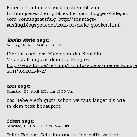
Einen detaillierten Ausflugsbericht zum
Frühlingserwachen gibt es bei den Blogger-Kollegen
vom Sonntagsausflug:
http://sonntags-
ausflug.blogspot.com/2011/03/dicke-glocken.html
Tobias Merle
sagt:
Montag, 18. April 2011 um 08:51 Uhr
Hier ist auch das Video von der Neukölln-
Veranstaltung auf dem taz-Kongress:
http://www.taz.de/zeitung/tazinfo/videos/medienkongre
2011/9.4.2011-k-2/
tom
sagt:
Samstag, 23. April 2011 um 10:50 Uhr
das liebe viech gibts schon weitaus länger als wie
in dem text behauptet.
Sören
sagt:
Samstag, 11. Juni 2011 um 19:41 Uhr
Toller Beitrag! Sehr informativ. Ich hoffe weitere