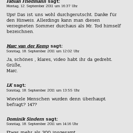
Fabian Friedmann
sagt:
Montag, 12. September 2011 um 16:37 Uhr
Ups! Das ist uns wohl durchgerutscht. Danke für
den Hinweis. Allerdings kann man diesen
verregneten Sommer durchaus als Mr. Tod himself
bezeichnen.
Marc van der Kemp
sagt:
Sonntag, 18. September 2011 um 12:02 Uhr
Ja, schönes , klares, video habt ihr da gedreht.
Grüße,
Marc.
LK
sagt:
Sonntag, 18. September 2011 um 13:55 Uhr
Wieviele Menschen wurden denn überhaupt
befragt? 147?
Dominik Sindern
sagt:
Sonntag, 18. September 2011 um 14:16 Uhr
Etwas mehr als 300 insgesamt.