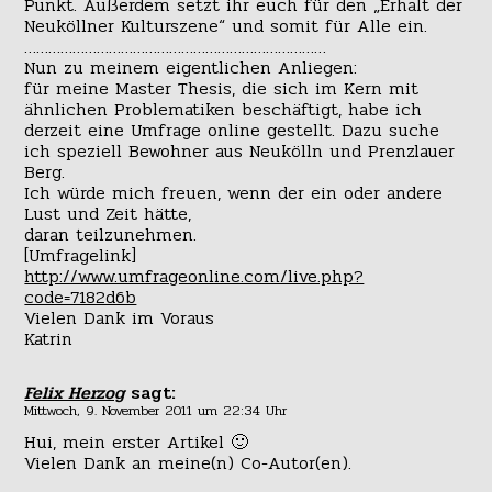
Punkt. Außerdem setzt ihr euch für den „Erhalt der
Neuköllner Kulturszene“ und somit für Alle ein.
…………………………………………………………………
Nun zu meinem eigentlichen Anliegen:
für meine Master Thesis, die sich im Kern mit
ähnlichen Problematiken beschäftigt, habe ich
derzeit eine Umfrage online gestellt. Dazu suche
ich speziell Bewohner aus Neukölln und Prenzlauer
Berg.
Ich würde mich freuen, wenn der ein oder andere
Lust und Zeit hätte,
daran teilzunehmen.
[Umfragelink]
http://www.umfrageonline.com/live.php?
code=7182d6b
Vielen Dank im Voraus
Katrin
Felix Herzog
sagt:
Mittwoch, 9. November 2011 um 22:34 Uhr
Hui, mein erster Artikel 🙂
Vielen Dank an meine(n) Co-Autor(en).