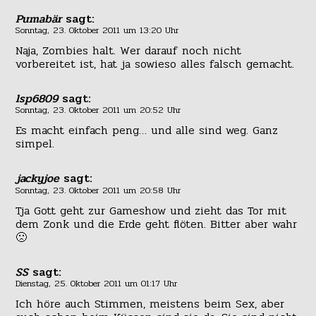
Pumabär
sagt:
Sonntag, 23. Oktober 2011 um 13:20 Uhr
Naja, Zombies halt. Wer darauf noch nicht
vorbereitet ist, hat ja sowieso alles falsch gemacht.
lsp6809
sagt:
Sonntag, 23. Oktober 2011 um 20:52 Uhr
Es macht einfach peng… und alle sind weg. Ganz
simpel.
jackyjoe
sagt:
Sonntag, 23. Oktober 2011 um 20:58 Uhr
Tja Gott geht zur Gameshow und zieht das Tor mit
dem Zonk und die Erde geht flöten. Bitter aber wahr
🙁
SS
sagt:
Dienstag, 25. Oktober 2011 um 01:17 Uhr
Ich höre auch Stimmen, meistens beim Sex, aber