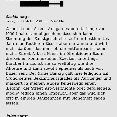
─────██████████════█
Saskia
sagt:
Freitag, 28. Oktober 2011 um 15:42 Uhr
@4artist.com: Street Art gab es bereits lange vor
1996 (mal davon abgesehen, dass sich keine
Strömung der Kunstgeschichte auf ein bestimmtes
Jahr manifestieren lässt), aber sie wurde und wird
nicht darüber definiert, ob sie entfernbar ist oder
nicht. Street Art ist Kunst im öffentlichen Raum,
die keinen kommerziellen Zwecken unterliegt.
Darüber hinaus ist sie so vielfältig wie ihre
Akteure und kann sowohl ephemer als auch von
Dauer sein. Der Name Banksy galt hier lediglich auf
Grund seines Bekanntheitsgrades als Aufhänger und
markiert in meinen Augen keineswegs einen
‚Beginn‘ der Street Art-Geschichte oder dergleichen,
möglw. jedoch einen Umbruch, aber das wird sich
erst in einigen Jahrzehnten mit Sicherheit sagen
lassen.
jules
sagt: