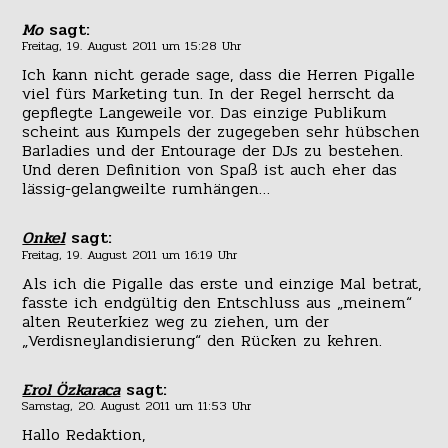
Mo
sagt:
Freitag, 19. August 2011 um 15:28 Uhr
Ich kann nicht gerade sage, dass die Herren Pigalle
viel fürs Marketing tun. In der Regel herrscht da
gepflegte Langeweile vor. Das einzige Publikum
scheint aus Kumpels der zugegeben sehr hübschen
Barladies und der Entourage der DJs zu bestehen.
Und deren Definition von Spaß ist auch eher das
lässig-gelangweilte rumhängen…
Onkel
sagt:
Freitag, 19. August 2011 um 16:19 Uhr
Als ich die Pigalle das erste und einzige Mal betrat,
fasste ich endgültig den Entschluss aus „meinem“
alten Reuterkiez weg zu ziehen, um der
„Verdisneylandisierung“ den Rücken zu kehren.
Erol Özkaraca
sagt:
Samstag, 20. August 2011 um 11:53 Uhr
Hallo Redaktion,