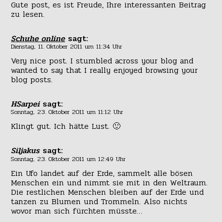
Gute post, es ist Freude, Ihre interessanten Beitrag
zu lesen.
Schuhe online
sagt:
Dienstag, 11. Oktober 2011 um 11:34 Uhr
Very nice post. I stumbled across your blog and
wanted to say that I really enjoyed browsing your
blog posts.
HSarpei
sagt:
Sonntag, 23. Oktober 2011 um 11:12 Uhr
Klingt gut. Ich hätte Lust. 🙂
Siljakus
sagt:
Sonntag, 23. Oktober 2011 um 12:49 Uhr
Ein Ufo landet auf der Erde, sammelt alle bösen
Menschen ein und nimmt sie mit in den Weltraum.
Die restlichen Menschen bleiben auf der Erde und
tanzen zu Blumen und Trommeln. Also nichts
wovor man sich fürchten müsste…