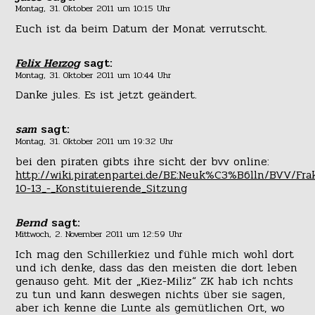
Montag, 31. Oktober 2011 um 10:15 Uhr
Euch ist da beim Datum der Monat verrutscht.
Felix Herzog
sagt:
Montag, 31. Oktober 2011 um 10:44 Uhr
Danke jules. Es ist jetzt geändert.
sam
sagt:
Montag, 31. Oktober 2011 um 19:32 Uhr
bei den piraten gibts ihre sicht der bvv online:
http://wiki.piratenpartei.de/BE:Neuk%C3%B6lln/BVV/Frak
10-13_-_Konstituierende_Sitzung
Bernd
sagt:
Mittwoch, 2. November 2011 um 12:59 Uhr
Ich mag den Schillerkiez und fühle mich wohl dort
und ich denke, dass das den meisten die dort leben
genauso geht. Mit der „Kiez-Miliz“ ZK hab ich nchts
zu tun und kann deswegen nichts über sie sagen,
aber ich kenne die Lunte als gemütlichen Ort, wo