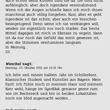
auch schon beim Küssen sind sie da. Sie sind nicht
aufdringlich, aber doch irgendwie vereinahmend.
Wenn ich die Augen schließe kann ich mich ihnen
manchmal auch völlig hingeben. Kurz, aber es geht.
Irgendwie ist das schön, aber auch ein bisschen
beängstigend. Denn wenn ich sie verdrängen will,
werden sie eigentlich nur noch stärker. Das beste
Mittel dagegen ist mich in Ekstase zu vögeln, dann
ist da nur noch das Gefühl das einst gewesen ist,
aber die Stimmen verstummen langsam.
In Memory…
SS
Wuschel
sagt:
Dienstag, 25. Oktober 2011 um 19:31 Uhr
Ich lebe seit einem halben Jahr im Schillerkiez,
klassischer Student und Künstler aus Bayern. Mein
Fazit: Ich fühle mich in meinem Haus und meinem
Kiez wohl, hänge im Syndikat genauso gerne rum
wie im Bechereck und bin in beiden Lokalitäten
noch nie blöd angemacht worden…