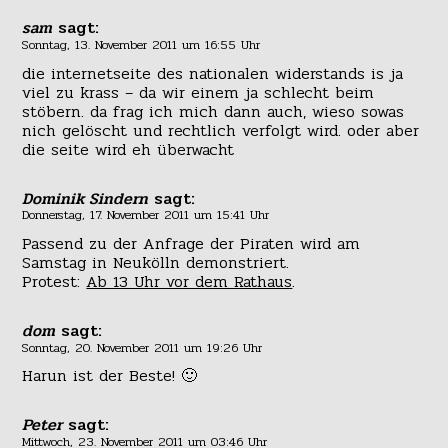
sam
sagt:
Sonntag, 13. November 2011 um 16:55 Uhr
die internetseite des nationalen widerstands is ja
viel zu krass – da wir einem ja schlecht beim
stöbern. da frag ich mich dann auch, wieso sowas
nich gelöscht und rechtlich verfolgt wird. oder aber
die seite wird eh überwacht
Dominik Sindern
sagt:
Donnerstag, 17. November 2011 um 15:41 Uhr
Passend zu der Anfrage der Piraten wird am
Samstag in Neukölln demonstriert.
Protest:
Ab 13 Uhr vor dem Rathaus
.
dom
sagt:
Sonntag, 20. November 2011 um 19:26 Uhr
Harun ist der Beste! 🙂
Peter
sagt:
Mittwoch, 23. November 2011 um 03:46 Uhr