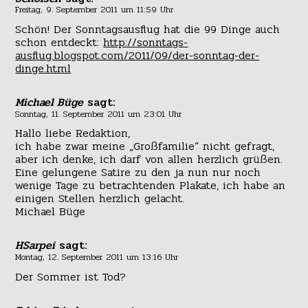
Freitag, 9. September 2011 um 11:59 Uhr
Schön! Der Sonntagsausflug hat die 99 Dinge auch
schon entdeckt:
http://sonntags-
ausflug.blogspot.com/2011/09/der-sonntag-der-
dinge.html
Michael Büge
sagt:
Sonntag, 11. September 2011 um 23:01 Uhr
Hallo liebe Redaktion,
ich habe zwar meine „Großfamilie“ nicht gefragt,
aber ich denke, ich darf von allen herzlich grüßen.
Eine gelungene Satire zu den ja nun nur noch
wenige Tage zu betrachtenden Plakate, ich habe an
einigen Stellen herzlich gelacht.
Michael Büge
HSarpei
sagt:
Montag, 12. September 2011 um 13:16 Uhr
Der Sommer ist Tod?