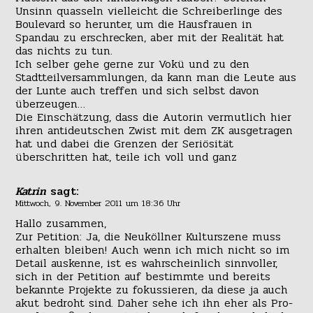
Unsinn quasseln vielleicht die Schreiberlinge des
Boulevard so herunter, um die Hausfrauen in
Spandau zu erschrecken, aber mit der Realität hat
das nichts zu tun.
Ich selber gehe gerne zur Vokü und zu den
Stadtteilversammlungen, da kann man die Leute aus
der Lunte auch treffen und sich selbst davon
überzeugen…
Die Einschätzung, dass die Autorin vermutlich hier
ihren antideutschen Zwist mit dem ZK ausgetragen
hat und dabei die Grenzen der Seriösität
überschritten hat, teile ich voll und ganz
Katrin
sagt:
Mittwoch, 9. November 2011 um 18:36 Uhr
Hallo zusammen,
Zur Petition: Ja, die Neuköllner Kulturszene muss
erhalten bleiben! Auch wenn ich mich nicht so im
Detail auskenne, ist es wahrscheinlich sinnvoller,
sich in der Petition auf bestimmte und bereits
bekannte Projekte zu fokussieren, da diese ja auch
akut bedroht sind. Daher sehe ich ihn eher als Pro-