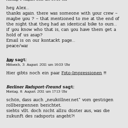
hey Alex…
thanks again. there was someone with your crew –
maybe you ? – that mentioned to me at the end of
the night that they had an identical bike to ours…
if you know who that is, can you have them get a
hold of us asap?
Email is on our kontackt page…
peace/war
kay
sagt:
Mittwoch, 3. August 2011 um 16:03 Uhr
Hier gibts noch ein paar
Foto-Impressionen
!!!
Berliner Radsport-Freund
sagt:
Montag, 8. August 2011 um 17:13 Uhr
schön, dass auch „neuköllner.net“ vom gestrigen
rollbergrennen berichtet.
siehts vllt. doch nicht allzu düster aus, was die
zukunft des radsports angeht?!