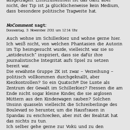
nicht, der Tip ist ja glücklicherweise kein Medium,
dass besondere politische Tragweite hat.
NoComment
sagt:
Donnerstag, 3. November 2011 um 12:14 Uhr
Auch wohne im Schillerkiez und wohne gerne hier.
Ich weiß nicht, von welchen Phantasien die Autorin
im Tip heimgesucht wurde, vielleicht war sie so
„antideutsch“ inspiriert, dass sie dafür ihre
journalistische Integrität aufs Spiel zu setzen
bereit war.
Die erwähnte Gruppe ZK ist zwar – Verzeihung –
politisch vollkommen durchgeknallt, aber
Kiezkontrollen? So ein Quatsch!!! Die Lunte als
Zentrum der Gewalt im Schillerkiez? Fressen die am
Ende nicht sogar kleine Kinder, die sie arglosen
Müttern aus den Kinderwagen rauben? Solchen
Unsinn quasseln vielleicht die Schreiberlinge des
Boulevard so herunter, um die Hausfrauen in
Spandau zu erschrecken, aber mit der Realität hat
das nichts zu tun.
Ich selber gehe gerne zur Vokü und zu den