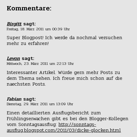
Kommentare:
Birgitt
sagt:
Freitag, 18. März 2011 um 00:39 Uhr
Super Blogpost! Ich werde da nochmal versuchen
mehr zu erfahren!
Levon
sagt:
Mittwoch, 23. März 2011 um 22:13 Uhr
Interessanter Artikel. Würde gern mehr Posts zu
dem Thema sehen. Ich freue mich schon auf die
naechsten Posts.
Fabian
sagt:
Dienstag, 29. März 2011 um 13:09 Uhr
Einen detaillierten Ausflugsbericht zum
Frühlingserwachen gibt es bei den Blogger-Kollegen
vom Sonntagsausflug:
http://sonntags-
ausflug.blogspot.com/2011/03/dicke-glocken.html