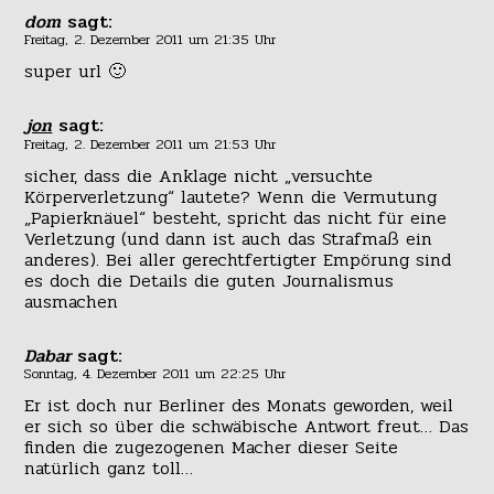
dom
sagt:
Freitag, 2. Dezember 2011 um 21:35 Uhr
super url 🙂
jon
sagt:
Freitag, 2. Dezember 2011 um 21:53 Uhr
sicher, dass die Anklage nicht „versuchte
Körperverletzung“ lautete? Wenn die Vermutung
„Papierknäuel“ besteht, spricht das nicht für eine
Verletzung (und dann ist auch das Strafmaß ein
anderes). Bei aller gerechtfertigter Empörung sind
es doch die Details die guten Journalismus
ausmachen
Dabar
sagt:
Sonntag, 4. Dezember 2011 um 22:25 Uhr
Er ist doch nur Berliner des Monats geworden, weil
er sich so über die schwäbische Antwort freut… Das
finden die zugezogenen Macher dieser Seite
natürlich ganz toll…