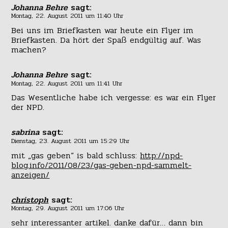
Johanna Behre
sagt:
Montag, 22. August 2011 um 11:40 Uhr
Bei uns im Briefkasten war heute ein Flyer im
Briefkasten. Da hört der Spaß endgültig auf. Was
machen?
Johanna Behre
sagt:
Montag, 22. August 2011 um 11:41 Uhr
Das Wesentliche habe ich vergesse: es war ein Flyer
der NPD.
sabrina
sagt:
Dienstag, 23. August 2011 um 15:29 Uhr
mit „gas geben“ is bald schluss:
http://npd-
blog.info/2011/08/23/gas-geben-npd-sammelt-
anzeigen/
christoph
sagt:
Montag, 29. August 2011 um 17:06 Uhr
sehr interessanter artikel. danke dafür… dann bin