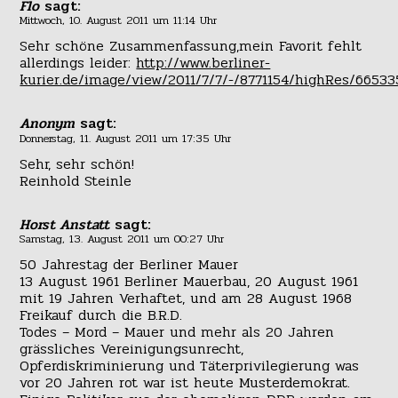
Flo
sagt:
Mittwoch, 10. August 2011 um 11:14 Uhr
Sehr schöne Zusammenfassung,mein Favorit fehlt
allerdings leider:
http://www.berliner-
kurier.de/image/view/2011/7/7/-/8771154/highRes/6653
Anonym
sagt:
Donnerstag, 11. August 2011 um 17:35 Uhr
Sehr, sehr schön!
Reinhold Steinle
Horst Anstatt
sagt:
Samstag, 13. August 2011 um 00:27 Uhr
50 Jahrestag der Berliner Mauer
13 August 1961 Berliner Mauerbau, 20 August 1961
mit 19 Jahren Verhaftet, und am 28 August 1968
Freikauf durch die B.R.D.
Todes – Mord – Mauer und mehr als 20 Jahren
grässliches Vereinigungsunrecht,
Opferdiskriminierung und Täterprivilegierung was
vor 20 Jahren rot war ist heute Musterdemokrat.