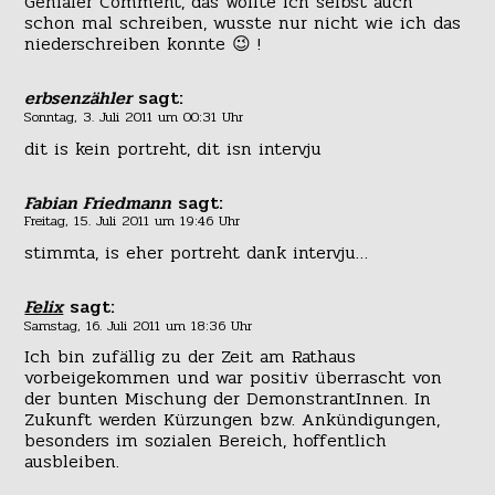
Genialer Comment, das wollte ich selbst auch
schon mal schreiben, wusste nur nicht wie ich das
niederschreiben konnte 😉 !
erbsenzähler
sagt:
Sonntag, 3. Juli 2011 um 00:31 Uhr
dit is kein portreht, dit isn intervju
Fabian Friedmann
sagt:
Freitag, 15. Juli 2011 um 19:46 Uhr
stimmta, is eher portreht dank intervju…
Felix
sagt:
Samstag, 16. Juli 2011 um 18:36 Uhr
Ich bin zufällig zu der Zeit am Rathaus
vorbeigekommen und war positiv überrascht von
der bunten Mischung der DemonstrantInnen. In
Zukunft werden Kürzungen bzw. Ankündigungen,
besonders im sozialen Bereich, hoffentlich
ausbleiben.