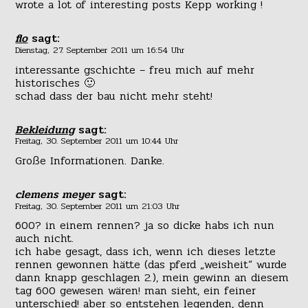
wrote a lot of interesting posts Kepp working !
flo
sagt:
Dienstag, 27. September 2011 um 16:54 Uhr
interessante gschichte – freu mich auf mehr
historisches 🙂
schad dass der bau nicht mehr steht!
Bekleidung
sagt:
Freitag, 30. September 2011 um 10:44 Uhr
Große Informationen. Danke.
clemens meyer
sagt:
Freitag, 30. September 2011 um 21:03 Uhr
600? in einem rennen? ja so dicke habs ich nun
auch nicht.
ich habe gesagt, dass ich, wenn ich dieses letzte
rennen gewonnen hätte (das pferd „weisheit“ wurde
dann knapp geschlagen 2.), mein gewinn an diesem
tag 600 gewesen wären! man sieht, ein feiner
unterschied! aber so entstehen legenden, denn