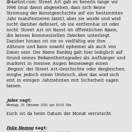
@4artist.com: Street Art gab es bereits lange vor
1996 (mal davon abgesehen, dass sich keine
Strömung der Kunstgeschichte auf ein bestimmtes
Jahr manifestieren lässt), aber sie wurde und wird
nicht darüber definiert, ob sie entfernbar ist oder
nicht. Street Art ist Kunst im öffentlichen Raum,
die keinen kommerziellen Zwecken unterliegt.
Darüber hinaus ist sie so vielfältig wie ihre
Akteure und kann sowohl ephemer als auch von
Dauer sein. Der Name Banksy galt hier lediglich auf
Grund seines Bekanntheitsgrades als Aufhänger und
markiert in meinen Augen keineswegs einen
‚Beginn‘ der Street Art-Geschichte oder dergleichen,
möglw. jedoch einen Umbruch, aber das wird sich
erst in einigen Jahrzehnten mit Sicherheit sagen
lassen.
jules
sagt:
Montag, 31. Oktober 2011 um 10:15 Uhr
Euch ist da beim Datum der Monat verrutscht.
Felix Herzog
sagt: