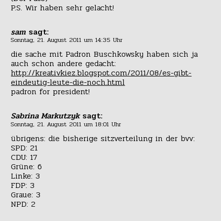
P.S. Wir haben sehr gelacht!
sam
sagt:
Sonntag, 21. August 2011 um 14:35 Uhr
die sache mit Padron Buschkowsky haben sich ja
auch schon andere gedacht:
http://kreativkiez.blogspot.com/2011/08/es-gibt-
eindeutig-leute-die-noch.html
padron for president!
Sabrina Markutzyk
sagt:
Sonntag, 21. August 2011 um 18:01 Uhr
übrigens: die bisherige sitzverteilung in der bvv:
SPD: 21
CDU: 17
Grüne: 6
Linke: 3
FDP: 3
Graue: 3
NPD: 2