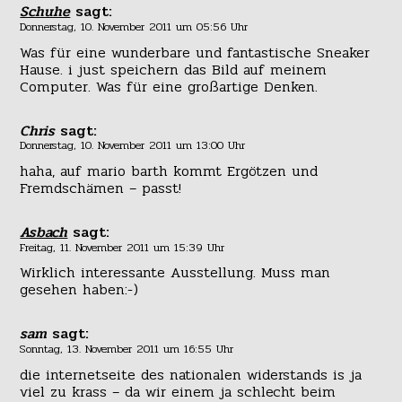
Schuhe
sagt:
Donnerstag, 10. November 2011 um 05:56 Uhr
Was für eine wunderbare und fantastische Sneaker
Hause. i just speichern das Bild auf meinem
Computer. Was für eine großartige Denken.
Chris
sagt:
Donnerstag, 10. November 2011 um 13:00 Uhr
haha, auf mario barth kommt Ergötzen und
Fremdschämen – passt!
Asbach
sagt:
Freitag, 11. November 2011 um 15:39 Uhr
Wirklich interessante Ausstellung. Muss man
gesehen haben:-)
sam
sagt:
Sonntag, 13. November 2011 um 16:55 Uhr
die internetseite des nationalen widerstands is ja
viel zu krass – da wir einem ja schlecht beim