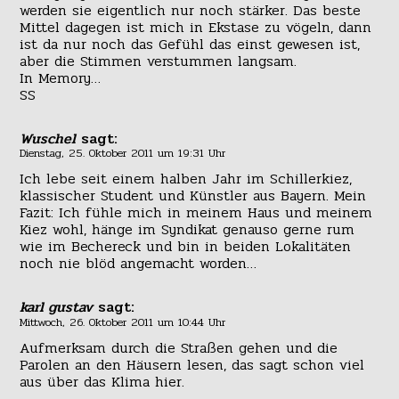
werden sie eigentlich nur noch stärker. Das beste
Mittel dagegen ist mich in Ekstase zu vögeln, dann
ist da nur noch das Gefühl das einst gewesen ist,
aber die Stimmen verstummen langsam.
In Memory…
SS
Wuschel
sagt:
Dienstag, 25. Oktober 2011 um 19:31 Uhr
Ich lebe seit einem halben Jahr im Schillerkiez,
klassischer Student und Künstler aus Bayern. Mein
Fazit: Ich fühle mich in meinem Haus und meinem
Kiez wohl, hänge im Syndikat genauso gerne rum
wie im Bechereck und bin in beiden Lokalitäten
noch nie blöd angemacht worden…
karl gustav
sagt:
Mittwoch, 26. Oktober 2011 um 10:44 Uhr
Aufmerksam durch die Straßen gehen und die
Parolen an den Häusern lesen, das sagt schon viel
aus über das Klima hier.