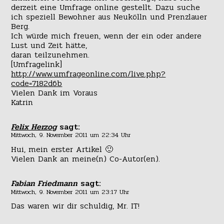
derzeit eine Umfrage online gestellt. Dazu suche
ich speziell Bewohner aus Neukölln und Prenzlauer
Berg.
Ich würde mich freuen, wenn der ein oder andere
Lust und Zeit hätte,
daran teilzunehmen.
[Umfragelink]
http://www.umfrageonline.com/live.php?
code=7182d6b
Vielen Dank im Voraus
Katrin
Felix Herzog
sagt:
Mittwoch, 9. November 2011 um 22:34 Uhr
Hui, mein erster Artikel 🙂
Vielen Dank an meine(n) Co-Autor(en).
Fabian Friedmann
sagt:
Mittwoch, 9. November 2011 um 23:17 Uhr
Das waren wir dir schuldig, Mr. IT!