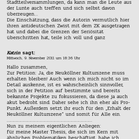
Stadtteilversammlungen, da kann man die Leute aus
der Lunte auch treffen und sich selbst davon
überzeugen…
Die Einschätzung, dass die Autorin vermutlich hier
ihren antideutschen Zwist mit dem ZK ausgetragen
hat und dabei die Grenzen der Seriösität
überschritten hat, teile ich voll und ganz
Katrin
sagt:
Mittwoch, 9. November 2011 um 18:36 Uhr
Hallo zusammen,
Zur Petition: Ja, die Neuköllner Kulturszene muss
erhalten bleiben! Auch wenn ich mich nicht so im
Detail auskenne, ist es wahrscheinlich sinnvoller,
sich in der Petition auf bestimmte und bereits
bekannte Projekte zu fokussieren, da diese ja auch
akut bedroht sind. Daher sehe ich ihn eher als Pro-
Punkt. Außerdem setzt ihr euch für den „Erhalt der
Neuköllner Kulturszene“ und somit für Alle ein.
…………………………………………………………………
Nun zu meinem eigentlichen Anliegen:
für meine Master Thesis, die sich im Kern mit
ähnlichen Problematiken beschäftigt, habe ich