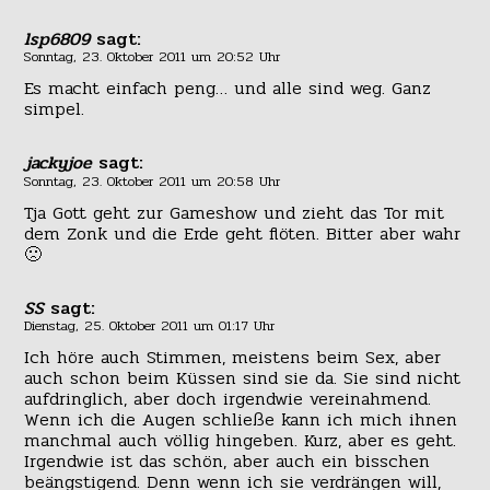
lsp6809
sagt:
Sonntag, 23. Oktober 2011 um 20:52 Uhr
Es macht einfach peng… und alle sind weg. Ganz
simpel.
jackyjoe
sagt:
Sonntag, 23. Oktober 2011 um 20:58 Uhr
Tja Gott geht zur Gameshow und zieht das Tor mit
dem Zonk und die Erde geht flöten. Bitter aber wahr
🙁
SS
sagt:
Dienstag, 25. Oktober 2011 um 01:17 Uhr
Ich höre auch Stimmen, meistens beim Sex, aber
auch schon beim Küssen sind sie da. Sie sind nicht
aufdringlich, aber doch irgendwie vereinahmend.
Wenn ich die Augen schließe kann ich mich ihnen
manchmal auch völlig hingeben. Kurz, aber es geht.
Irgendwie ist das schön, aber auch ein bisschen
beängstigend. Denn wenn ich sie verdrängen will,