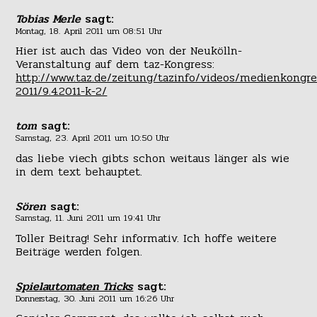
Tobias Merle
sagt:
Montag, 18. April 2011 um 08:51 Uhr
Hier ist auch das Video von der Neukölln-
Veranstaltung auf dem taz-Kongress:
http://www.taz.de/zeitung/tazinfo/videos/medienkongre
2011/9.4.2011-k-2/
tom
sagt:
Samstag, 23. April 2011 um 10:50 Uhr
das liebe viech gibts schon weitaus länger als wie
in dem text behauptet.
Sören
sagt:
Samstag, 11. Juni 2011 um 19:41 Uhr
Toller Beitrag! Sehr informativ. Ich hoffe weitere
Beiträge werden folgen.
Spielautomaten Tricks
sagt:
Donnerstag, 30. Juni 2011 um 16:26 Uhr