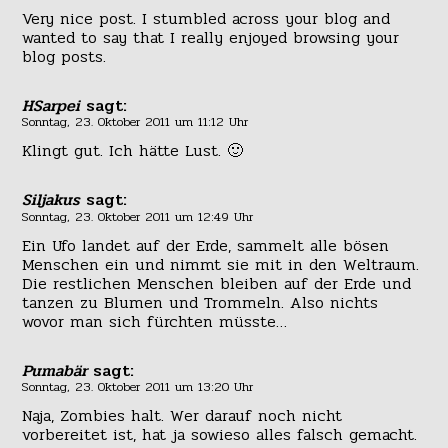
Very nice post. I stumbled across your blog and
wanted to say that I really enjoyed browsing your
blog posts.
HSarpei
sagt:
Sonntag, 23. Oktober 2011 um 11:12 Uhr
Klingt gut. Ich hätte Lust. 🙂
Siljakus
sagt:
Sonntag, 23. Oktober 2011 um 12:49 Uhr
Ein Ufo landet auf der Erde, sammelt alle bösen
Menschen ein und nimmt sie mit in den Weltraum.
Die restlichen Menschen bleiben auf der Erde und
tanzen zu Blumen und Trommeln. Also nichts
wovor man sich fürchten müsste…
Pumabär
sagt:
Sonntag, 23. Oktober 2011 um 13:20 Uhr
Naja, Zombies halt. Wer darauf noch nicht
vorbereitet ist, hat ja sowieso alles falsch gemacht.