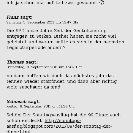
ich ja schon mal auf teil zwei gespannt 🙂
Franz
sagt:
Samstag, 3. September 2011 um 15:47 Uhr
Die SPD hatte Jahre Zeit der Gentrifizierung
entgegen zu wirken. Bisher haben sie nicht viel
geleistet und warum sollte es sich in der nächsten
Legislaturperiode ändern?
Thomas
sagt:
Donnerstag, 8. September 2011 um 16:07 Uhr
na dann hoffen wir doch das nächstes jahr das
rennen wieder stattfindet, und dann aber richtig
viele zuschauer da sind
Schorsch
sagt:
Freitag, 9. September 2011 um 11:59 Uhr
Schön! Der Sonntagsausflug hat die 99 Dinge auch
schon entdeckt:
http://sonntags-
ausflug.blogspot.com/2011/09/der-sonntag-der-
dinge.html