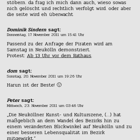
stöbern. da frag ich mich dann auch, wieso sowas
nich gelöscht und rechtlich verfolgt wird. oder aber
die seite wird eh überwacht
Dominik Sindern
sagt:
Donnerstag, 17. November 2011 um 15:41 Uhr
Passend zu der Anfrage der Piraten wird am
Samstag in Neukölln demonstriert.
Protest:
Ab 13 Uhr vor dem Rathaus
.
dom
sagt:
Sonntag, 20. November 2011 um 19:26 Uhr
Harun ist der Beste! 🙂
Peter
sagt:
Mittwoch, 23. November 2011 um 03:46 Uhr
„Die Neuköllner Kunst- und Kulturszene, (…) hat
maßgeblich an dem Wandel des Bezirks hin zu
einem veränderten Blickwinkel auf Neukölln und zu
einer besseren Lebensqualität im Bezirk
mitgewirkt.“