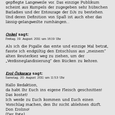
gepflegte Langeweile vor. Das einzige Publikum
scheint aus Kumpels der zugegeben sehr hübschen
Barladies und der Entourage der DJs zu bestehen.
Und deren Definition von Spaß ist auch eher das
lässig-gelangweilte rumhängen…
Onkel
sagt:
Freitag, 19. August 2011 um 16:19 Uhr
Als ich die Pigalle das erste und einzige Mal betrat,
fasste ich endgültig den Entschluss aus „meinem“
alten Reuterkiez weg zu ziehen, um der
„Verdisneylandisierung“ den Rücken zu kehren.
Erol Özkaraca
sagt:
Samstag, 20. August 2011 um 11:53 Uhr
Hallo Redaktion,
da habt Ihr Euch ins eigene Fleisch geschnitten!
Das kostet!
Ich werde zu Euch kommen und Euch einen
Vorschlag machen, den Ihr nicht ablehnen dürft.
Don Erolino!
(Der Pate)