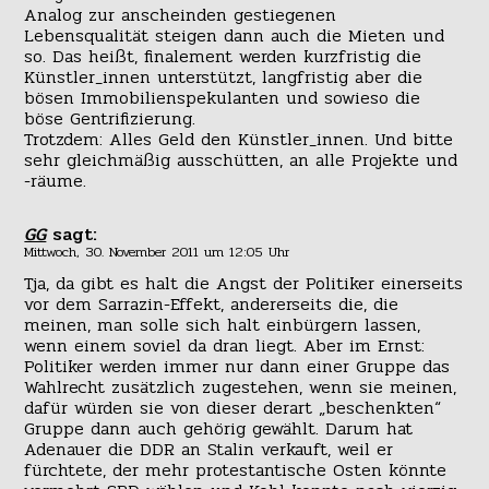
Analog zur anscheinden gestiegenen
Lebensqualität steigen dann auch die Mieten und
so. Das heißt, finalement werden kurzfristig die
Künstler_innen unterstützt, langfristig aber die
bösen Immobilienspekulanten und sowieso die
böse Gentrifizierung.
Trotzdem: Alles Geld den Künstler_innen. Und bitte
sehr gleichmäßig ausschütten, an alle Projekte und
-räume.
GG
sagt:
Mittwoch, 30. November 2011 um 12:05 Uhr
Tja, da gibt es halt die Angst der Politiker einerseits
vor dem Sarrazin-Effekt, andererseits die, die
meinen, man solle sich halt einbürgern lassen,
wenn einem soviel da dran liegt. Aber im Ernst:
Politiker werden immer nur dann einer Gruppe das
Wahlrecht zusätzlich zugestehen, wenn sie meinen,
dafür würden sie von dieser derart „beschenkten“
Gruppe dann auch gehörig gewählt. Darum hat
Adenauer die DDR an Stalin verkauft, weil er
fürchtete, der mehr protestantische Osten könnte