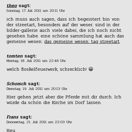
theo
sagt:
Sonntag, 17. Juli 2011 um 20:11 Uhr
ich muss auch sagen, dass ich begeistert bin von
der streetart, besonders auf der weser. sind in der
bilder-gallerie auch viele dabei, die ich noch nicht
gesehen habe. eine schöne sammlung hat auch das
gemeine wesen:
das gemeine wesen: tag streetart
torsten
sagt:
Montag, 18. Juli 2011 um 22:46 Uhr
welch floskelfeuerwerk, schrecklich! 😀
Schorsch
sagt:
Dienstag, 19. Juli 2011 um 20:13 Uhr
Hier gehen jetzt aber die Pferde mit dir durch. Ich
würde da schön die Kirche im Dorf lassen.
Frans
sagt:
Donnerstag, 21. Juli 2011 um 22:03 Uhr
Hey,