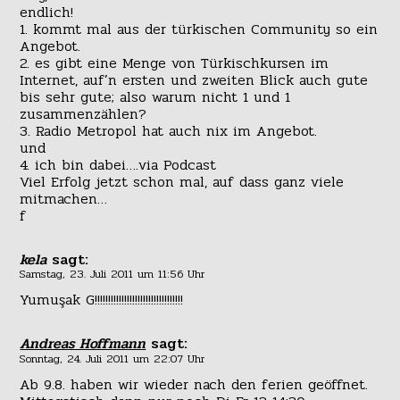
endlich!
1. kommt mal aus der türkischen Community so ein
Angebot.
2. es gibt eine Menge von Türkischkursen im
Internet, auf’n ersten und zweiten Blick auch gute
bis sehr gute; also warum nicht 1 und 1
zusammenzählen?
3. Radio Metropol hat auch nix im Angebot.
und
4. ich bin dabei….via Podcast
Viel Erfolg jetzt schon mal, auf dass ganz viele
mitmachen…
f
kela
sagt:
Samstag, 23. Juli 2011 um 11:56 Uhr
Yumuşak G!!!!!!!!!!!!!!!!!!!!!!!!!!!!!!!!!
Andreas Hoffmann
sagt:
Sonntag, 24. Juli 2011 um 22:07 Uhr
Ab 9.8. haben wir wieder nach den ferien geöffnet.