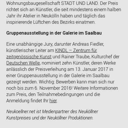
Wohnungsbaugesellschaft STADT UND LAND. Der Preis
richtet sich an Künstler, die seit mindestens einem halben
Jahr ihr Atelier in Neukölln haben und täglich das
inspirierende Lüftchen des Bezirks einatmen.
Gruppenausstellung in der Galerie im Saalbau
Eine unabhängige Jury, darunter Andreas Fiedler,
künstlerischer Leiter am
KINDL – Zentrum für
zeitgenössische Kunst
und Rainer Traube, Kulturchef der
Deutschen Welle
, nominiert zehn Künstler, deren Werke
anlässlich der Preisverleihung am 13. Januar 2017 in
einer Gruppenausstellung in der Galerie im Saalbau
gezeigt werden. Wichtig: Bewerben kann man sich nur
noch bis zum 6. November 2016! Weitere Informationen
zum Preis, den Teilnahmebedingungen und die
Anmeldung findet Ihr
hier
.
Neukoellner.net ist Medienpartner des Neuköllner
Kunstpreises und der Neuköllner Produktionen.