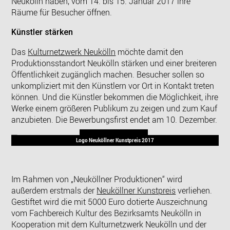
Neukölln haben, vom 14. bis 15. Januar 2017 ihre
Räume für Besucher öffnen.
Künstler stärken
Das
Kulturnetzwerk Neukölln
möchte damit den
Produktionsstandort Neukölln stärken und einer breiteren
Öffentlichkeit zugänglich machen. Besucher sollen so
unkompliziert mit den Künstlern vor Ort in Kontakt treten
können. Und die Künstler bekommen die Möglichkeit, ihre
Werke einem größeren Publikum zu zeigen und zum Kauf
anzubieten. Die Bewerbungsfirst endet am 10. Dezember.
Logo Neuköllner Kunstpreis 2017
Im Rahmen von „Neuköllner Produktionen“ wird
außerdem erstmals der
Neuköllner Kunstpreis
verliehen.
Gestiftet wird die mit 5000 Euro dotierte Auszeichnung
vom Fachbereich Kultur des Bezirksamts Neukölln in
Kooperation mit dem Kulturnetzwerk Neukölln und der