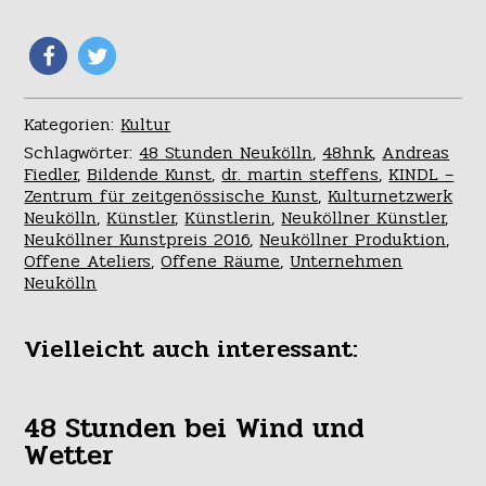
Kategorien:
Kultur
Schlagwörter:
48 Stunden Neukölln
,
48hnk
,
Andreas
Fiedler
,
Bildende Kunst
,
dr. martin steffens
,
KINDL –
Zentrum für zeitgenössische Kunst
,
Kulturnetzwerk
Neukölln
,
Künstler
,
Künstlerin
,
Neuköllner Künstler
,
Neuköllner Kunstpreis 2016
,
Neuköllner Produktion
,
Offene Ateliers
,
Offene Räume
,
Unternehmen
Neukölln
Vielleicht auch interessant:
48 Stunden bei Wind und
Wetter