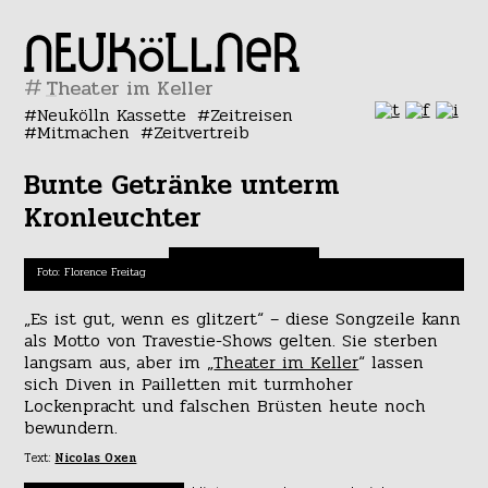
#
Neukölln Kassette
Zeitreisen
Mitmachen
Zeitvertreib
Bunte Getränke unterm
Kronleuchter
Foto: Florence Freitag
„Es ist gut, wenn es glitzert“ – diese Songzeile kann
als Motto von Travestie-Shows gelten. Sie sterben
langsam aus, aber im „
Theater im Keller
“ lassen
sich Diven in Pailletten mit turmhoher
Lockenpracht und falschen Brüsten heute noch
bewundern.
Text:
Nicolas Oxen