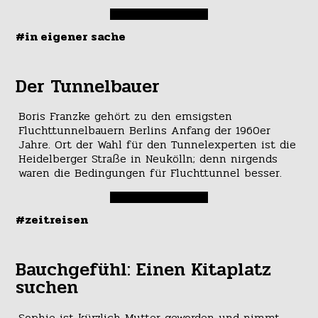
#in eigener sache
Der Tunnelbauer
Boris Franzke gehört zu den emsigsten
Fluchttunnelbauern Berlins Anfang der 1960er
Jahre. Ort der Wahl für den Tunnelexperten ist die
Heidelberger Straße in Neukölln; denn nirgends
waren die Bedingungen für Fluchttunnel besser.
#zeitreisen
Bauchgefühl: Einen Kitaplatz
suchen
Sophie ist kürzlich Mutter geworden und nimmt