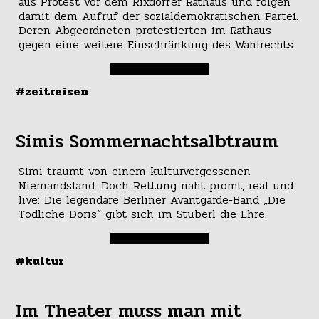
aus Protest vor dem Rixdorfer Rathaus und folgen
damit dem Aufruf der sozialdemokratischen Partei.
Deren Abgeordneten protestierten im Rathaus
gegen eine weitere Einschränkung des Wahlrechts.
#zeitreisen
Simis Sommernachtsalbtraum
Simi träumt von einem kulturvergessenen
Niemandsland. Doch Rettung naht promt, real und
live: Die legendäre Berliner Avantgarde-Band „Die
Tödliche Doris“ gibt sich im Stüberl die Ehre.
#kultur
Im Theater muss man mit