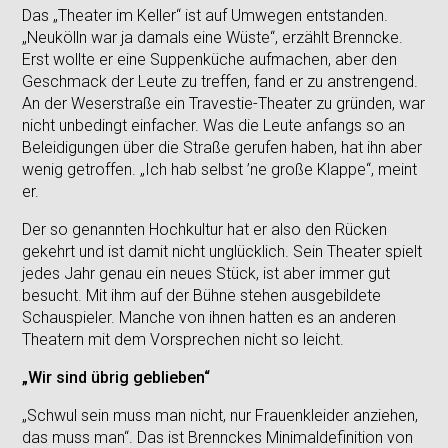
Das „Theater im Keller“ ist auf Umwegen entstanden.
„Neukölln war ja damals eine Wüste“, erzählt Brenncke.
Erst wollte er eine Suppenküche aufmachen, aber den
Geschmack der Leute zu treffen, fand er zu anstrengend.
An der Weserstraße ein Travestie-Theater zu gründen, war
nicht unbedingt einfacher. Was die Leute anfangs so an
Beleidigungen über die Straße gerufen haben, hat ihn aber
wenig getroffen. „Ich hab selbst ’ne große Klappe“, meint
er.
Der so genannten Hochkultur hat er also den Rücken
gekehrt und ist damit nicht unglücklich. Sein Theater spielt
jedes Jahr genau ein neues Stück, ist aber immer gut
besucht. Mit ihm auf der Bühne stehen ausgebildete
Schauspieler. Manche von ihnen hatten es an anderen
Theatern mit dem Vorsprechen nicht so leicht.
„Wir sind übrig geblieben“
„Schwul sein muss man nicht, nur Frauenkleider anziehen,
das muss man“. Das ist Brennckes Minimaldefinition von