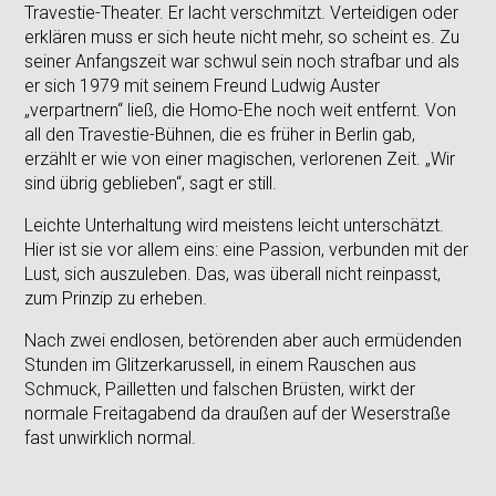
Travestie-Theater. Er lacht verschmitzt. Verteidigen oder
erklären muss er sich heute nicht mehr, so scheint es. Zu
seiner Anfangszeit war schwul sein noch strafbar und als
er sich 1979 mit seinem Freund Ludwig Auster
„verpartnern“ ließ, die Homo-Ehe noch weit entfernt. Von
all den Travestie-Bühnen, die es früher in Berlin gab,
erzählt er wie von einer magischen, verlorenen Zeit. „Wir
sind übrig geblieben“, sagt er still.
Leichte Unterhaltung wird meistens leicht unterschätzt.
Hier ist sie vor allem eins: eine Passion, verbunden mit der
Lust, sich auszuleben. Das, was überall nicht reinpasst,
zum Prinzip zu erheben.
Nach zwei endlosen, betörenden aber auch ermüdenden
Stunden im Glitzerkarussell, in einem Rauschen aus
Schmuck, Pailletten und falschen Brüsten, wirkt der
normale Freitagabend da draußen auf der Weserstraße
fast unwirklich normal.