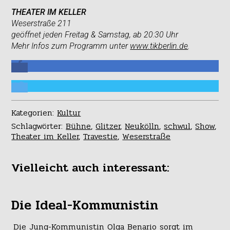
THEATER IM KELLER
Weserstraße 211
geöffnet jeden Freitag & Samstag, ab 20:30 Uhr
Mehr Infos zum Programm unter
www.tikberlin.de
.
Kategorien:
Kultur
Schlagwörter:
Bühne
,
Glitzer
,
Neukölln
,
schwul
,
Show
,
Theater im Keller
,
Travestie
,
Weserstraße
Vielleicht auch interessant:
Die Ideal-Kommunistin
Die Jung-Kommunistin Olga Benario sorgt im