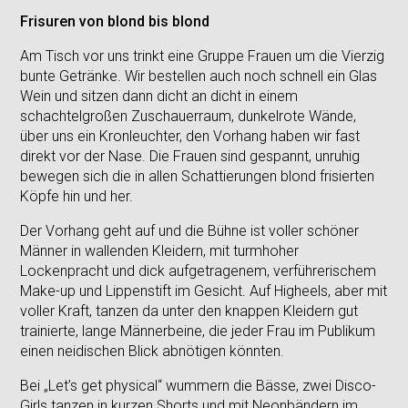
Frisuren von blond bis blond
Am Tisch vor uns trinkt eine Gruppe Frauen um die Vierzig
bunte Getränke. Wir bestellen auch noch schnell ein Glas
Wein und sitzen dann dicht an dicht in einem
schachtelgroßen Zuschauerraum, dunkelrote Wände,
über uns ein Kronleuchter, den Vorhang haben wir fast
direkt vor der Nase. Die Frauen sind gespannt, unruhig
bewegen sich die in allen Schattierungen blond frisierten
Köpfe hin und her.
Der Vorhang geht auf und die Bühne ist voller schöner
Männer in wallenden Kleidern, mit turmhoher
Lockenpracht und dick aufgetragenem, verführerischem
Make-up und Lippenstift im Gesicht. Auf Higheels, aber mit
voller Kraft, tanzen da unter den knappen Kleidern gut
trainierte, lange Männerbeine, die jeder Frau im Publikum
einen neidischen Blick abnötigen könnten.
Bei „Let’s get physical“ wummern die Bässe, zwei Disco-
Girls tanzen in kurzen Shorts und mit Neonbändern im