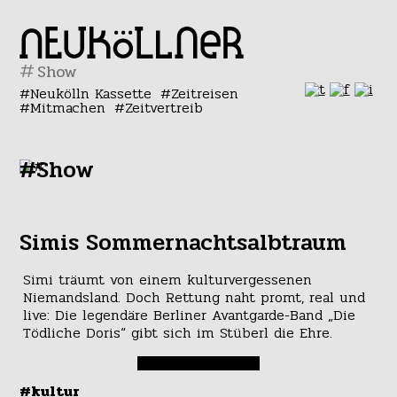
#
Neukölln Kassette
Zeitreisen
Mitmachen
Zeitvertreib
#Show
Simis Sommernachtsalbtraum
Simi träumt von einem kulturvergessenen
Niemandsland. Doch Rettung naht promt, real und
live: Die legendäre Berliner Avantgarde-Band „Die
Tödliche Doris“ gibt sich im Stüberl die Ehre.
#kultur