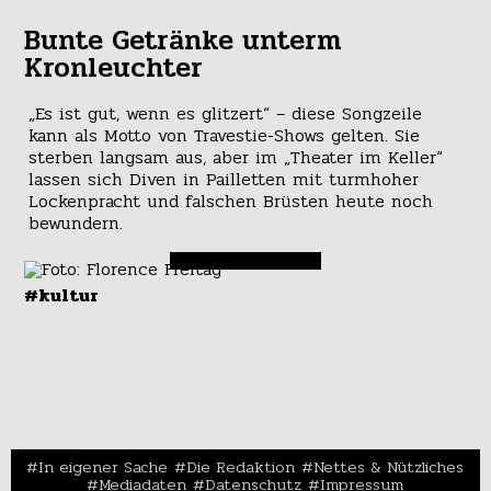
Bunte Getränke unterm
Kronleuchter
„Es ist gut, wenn es glitzert“ – diese Songzeile
kann als Motto von Travestie-Shows gelten. Sie
sterben langsam aus, aber im „Theater im Keller“
lassen sich Diven in Pailletten mit turmhoher
Lockenpracht und falschen Brüsten heute noch
bewundern.
#kultur
In eigener Sache
Die Redaktion
Nettes & Nützliches
Mediadaten
Datenschutz
Impressum