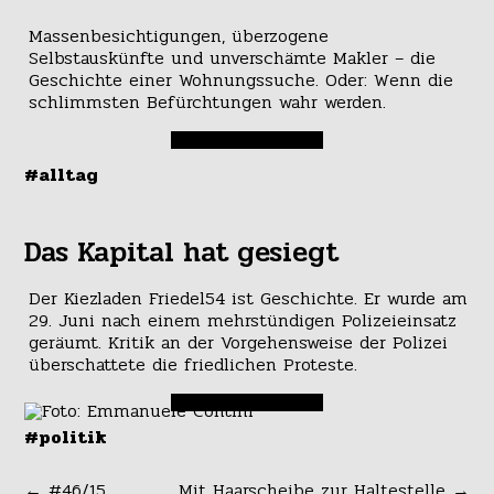
Massenbesichtigungen, überzogene
Selbstauskünfte und unverschämte Makler – die
Geschichte einer Wohnungssuche. Oder: Wenn die
schlimmsten Befürchtungen wahr werden.
#alltag
Das Kapital hat gesiegt
Der Kiezladen Friedel54 ist Geschichte. Er wurde am
29. Juni nach einem mehrstündigen Polizeieinsatz
geräumt. Kritik an der Vorgehensweise der Polizei
überschattete die friedlichen Proteste.
#politik
←
#46/15
Mit Haarscheibe zur Haltestelle
→