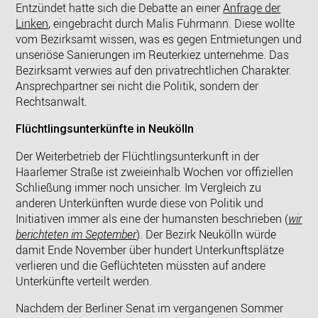
Entzündet hatte sich die Debatte an einer
Anfrage der
Linken
, eingebracht durch Malis Fuhrmann. Diese wollte
vom Bezirksamt wissen, was es gegen Entmietungen und
unseriöse Sanierungen im Reuterkiez unternehme. Das
Bezirksamt verwies auf den privatrechtlichen Charakter.
Ansprechpartner sei nicht die Politik, sondern der
Rechtsanwalt.
Flüchtlingsunterkünfte in Neukölln
Der Weiterbetrieb der Flüchtlingsunterkunft in der
Haarlemer Straße ist zweieinhalb Wochen vor offiziellen
Schließung immer noch unsicher. Im Vergleich zu
anderen Unterkünften wurde diese von Politik und
Initiativen immer als eine der humansten beschrieben (
wir
berichteten im September
). Der Bezirk Neukölln würde
damit Ende November über hundert Unterkunftsplätze
verlieren und die Geflüchteten müssten auf andere
Unterkünfte verteilt werden.
Nachdem der Berliner Senat im vergangenen Sommer