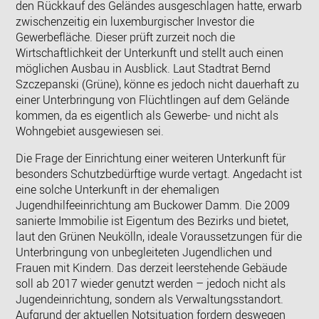
den Rückkauf des Geländes ausgeschlagen hatte, erwarb
zwischenzeitig ein luxemburgischer Investor die
Gewerbefläche. Dieser prüft zurzeit noch die
Wirtschaftlichkeit der Unterkunft und stellt auch einen
möglichen Ausbau in Ausblick. Laut Stadtrat
Bernd
Szczepanski
(Grüne), könne es jedoch nicht dauerhaft zu
einer Unterbringung von Flüchtlingen auf dem Gelände
kommen, da es eigentlich als Gewerbe- und nicht als
Wohngebiet ausgewiesen sei.
Die Frage der Einrichtung einer weiteren Unterkunft für
besonders Schutzbedürftige wurde vertagt. Angedacht ist
eine solche Unterkunft in der ehemaligen
Jugendhilfeeinrichtung am Buckower Damm. Die 2009
sanierte Immobilie ist Eigentum des Bezirks und bietet,
laut den Grünen Neukölln, ideale Voraussetzungen für die
Unterbringung von unbegleiteten Jugendlichen und
Frauen mit Kindern. Das derzeit leerstehende Gebäude
soll ab 2017 wieder genutzt werden – jedoch nicht als
Jugendeinrichtung, sondern als Verwaltungsstandort.
Aufgrund der aktuellen Notsituation fordern deswegen