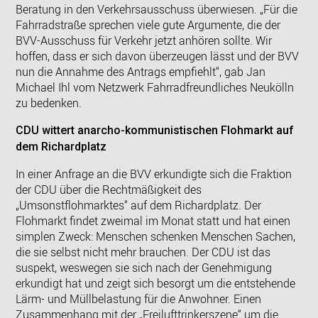
Beratung in den Verkehrsausschuss überwiesen. „Für die
Fahrradstraße sprechen viele gute Argumente, die der
BVV-Ausschuss für Verkehr jetzt anhören sollte. Wir
hoffen, dass er sich davon überzeugen lässt und der BVV
nun die Annahme des Antrags empfiehlt“, gab Jan
Michael Ihl vom Netzwerk Fahrradfreundliches Neukölln
zu bedenken.
CDU wittert anarcho-kommunistischen Flohmarkt auf
dem Richardplatz
In einer Anfrage an die BVV erkundigte sich die Fraktion
der CDU über die Rechtmäßigkeit des
„Umsonstflohmarktes“ auf dem Richardplatz. Der
Flohmarkt findet zweimal im Monat statt und hat einen
simplen Zweck: Menschen schenken Menschen Sachen,
die sie selbst nicht mehr brauchen. Der CDU ist das
suspekt, weswegen sie sich nach der Genehmigung
erkundigt hat und zeigt sich besorgt um die entstehende
Lärm- und Müllbelastung für die Anwohner. Einen
Zusammenhang mit der „Freilufttrinkerszene“ um die