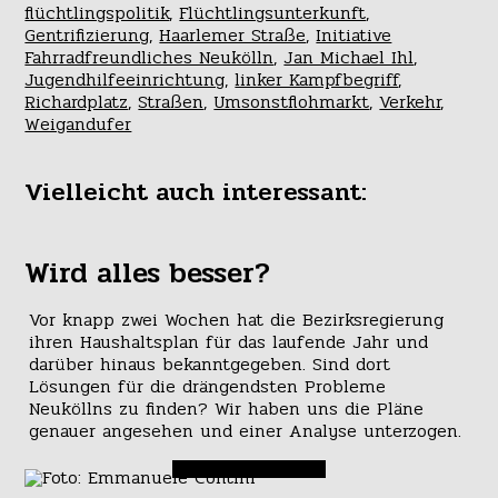
flüchtlingspolitik
,
Flüchtlingsunterkunft
,
Gentrifizierung
,
Haarlemer Straße
,
Initiative
Fahrradfreundliches Neukölln
,
Jan Michael Ihl
,
Jugendhilfeeinrichtung
,
linker Kampfbegriff
,
Richardplatz
,
Straßen
,
Umsonstflohmarkt
,
Verkehr
,
Weigandufer
Vielleicht auch interessant:
Wird alles besser?
Vor knapp zwei Wochen hat die Bezirksregierung
ihren Haushaltsplan für das laufende Jahr und
darüber hinaus bekanntgegeben. Sind dort
Lösungen für die drängendsten Probleme
Neuköllns zu finden? Wir haben uns die Pläne
genauer angesehen und einer Analyse unterzogen.