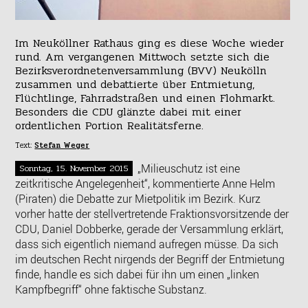
Im Neuköllner Rathaus ging es diese Woche wieder
rund. Am vergangenen Mittwoch setzte sich die
Bezirksverordnetenversammlung (BVV) Neukölln
zusammen und debattierte über Entmietung,
Flüchtlinge, Fahrradstraßen und einen Flohmarkt.
Besonders die CDU glänzte dabei mit einer
ordentlichen Portion Realitätsferne.
Text:
Stefan Weger
„Milieuschutz ist eine
Sonntag, 15. November 2015
zeitkritische Angelegenheit“, kommentierte Anne Helm
(Piraten) die Debatte zur Mietpolitik im Bezirk. Kurz
vorher hatte der stellvertretende Fraktionsvorsitzende der
CDU, Daniel Dobberke, gerade der Versammlung erklärt,
dass sich eigentlich niemand aufregen müsse. Da sich
im deutschen Recht nirgends der Begriff der Entmietung
finde, handle es sich dabei für ihn um einen „linken
Kampfbegriff“ ohne faktische Substanz.