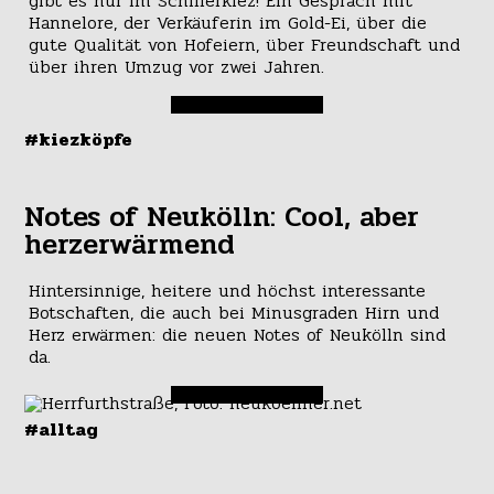
gibt es nur im Schillerkiez! Ein Gespräch mit
Hannelore, der Verkäuferin im Gold-Ei, über die
gute Qualität von Hofeiern, über Freundschaft und
über ihren Umzug vor zwei Jahren.
#kiezköpfe
Notes of Neukölln: Cool, aber
herzerwärmend
Hintersinnige, heitere und höchst interessante
Botschaften, die auch bei Minusgraden Hirn und
Herz erwärmen: die neuen Notes of Neukölln sind
da.
#alltag