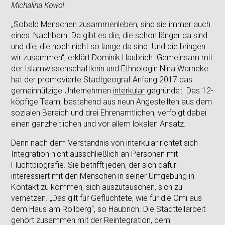
Michalina Kowol
„Sobald Menschen zusammenleben, sind sie immer auch
eines: Nachbarn. Da gibt es die, die schon länger da sind
und die, die noch nicht so lange da sind. Und die bringen
wir zusammen“, erklärt Dominik Haubrich. Gemeinsam mit
der Islamwissenschaftlerin und Ethnologin Nina Warneke
hat der promovierte Stadtgeograf Anfang 2017 das
gemeinnützige Unternehmen
interkular
gegründet. Das 12-
köpfige Team, bestehend aus neun Angestellten aus dem
sozialen Bereich und drei Ehrenamtlichen, verfolgt dabei
einen ganzheitlichen und vor allem lokalen Ansatz.
Denn nach dem Verständnis von interkular richtet sich
Integration nicht ausschließlich an Personen mit
Fluchtbiografie. Sie betrifft jeden, der sich dafür
interessiert mit den Menschen in seiner Umgebung in
Kontakt zu kommen, sich auszutauschen, sich zu
vernetzen. „Das gilt für Geflüchtete, wie für die Omi aus
dem Haus am Rollberg“, so Haubrich. Die Stadtteilarbeit
gehört zusammen mit der Reintegration, dem