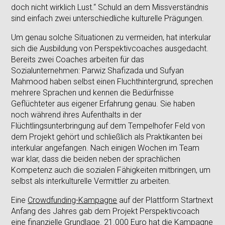
doch nicht wirklich Lust.“ Schuld an dem Missverständnis
sind einfach zwei unterschiedliche kulturelle Prägungen.
Um genau solche Situationen zu vermeiden, hat interkular
sich die Ausbildung von Perspektivcoaches ausgedacht.
Bereits zwei Coaches arbeiten für das
Sozialunternehmen: Parwiz Shafizada und Sufyan
Mahmood haben selbst einen Fluchthintergrund, sprechen
mehrere Sprachen und kennen die Bedürfnisse
Geflüchteter aus eigener Erfahrung genau. Sie haben
noch während ihres Aufenthalts in der
Flüchtlingsunterbringung auf dem Tempelhofer Feld von
dem Projekt gehört und schließlich als Praktikanten bei
interkular angefangen. Nach einigen Wochen im Team
war klar, dass die beiden neben der sprachlichen
Kompetenz auch die sozialen Fähigkeiten mitbringen, um
selbst als interkulturelle Vermittler zu arbeiten.
Eine
Crowdfunding-Kampagne
auf der Plattform Startnext
Anfang des Jahres gab dem Projekt Perspektivcoach
eine finanzielle Grundlage. 21.000 Euro hat die Kampagne