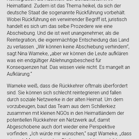
Heimatland. Zudem ist das Thema heikel, da sich der
deutsche Staat die sogenannte Rückführung vorbehält.
Wobei Rückführung ein verwirrender Begriff ist, juristisch
handelt es sich um das selbe Prozedere wie eine
Abschiebung. Und die ist weit unangenehmer, als die
Reintegration, die eigenmächtige Entscheidung das Land
zu verlassen. „Wir können keine Abschiebung verhindern“,
sagt Nina Warneke, „aber wir können die Leute aufklären
was ein endgültiger Ablehnungsbescheid für
Konsequenzen hat. Das wissen viele nicht. Es mangelt an
Aufklärung.“
Warneke weiß, dass die Rückkehrer oftmals überfordert
sind. Sie können sich schlecht reintegrieren und fallen
durch soziale Netzwerke in der alten Heimat. Um dem
vorzubeugen, baut das Team aus dem Schillerkiez
zusammen mit kleinen NGOs in den Heimatländern der
potentiellen Rückkehrer ein Netzwerk auf, damit
Abgeschobene auch dort wieder eine Perspektive
vorfinden. „Ich würde mir wünschen,“ sagt Warneke, „dass