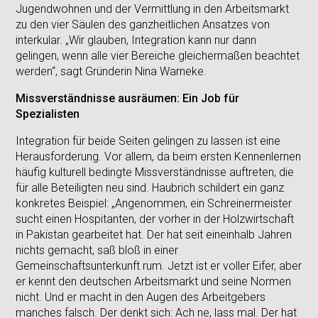
Jugendwohnen und der Vermittlung in den Arbeitsmarkt
zu den vier Säulen des ganzheitlichen Ansatzes von
interkular. „Wir glauben, Integration kann nur dann
gelingen, wenn alle vier Bereiche gleichermaßen beachtet
werden“, sagt Gründerin Nina Warneke.
Missverständnisse ausräumen: Ein Job für
Spezialisten
Integration für beide Seiten gelingen zu lassen ist eine
Herausforderung. Vor allem, da beim ersten Kennenlernen
häufig kulturell bedingte Missverständnisse auftreten, die
für alle Beteiligten neu sind. Haubrich schildert ein ganz
konkretes Beispiel: „Angenommen, ein Schreinermeister
sucht einen Hospitanten, der vorher in der Holzwirtschaft
in Pakistan gearbeitet hat. Der hat seit eineinhalb Jahren
nichts gemacht, saß bloß in einer
Gemeinschaftsunterkunft rum. Jetzt ist er voller Eifer, aber
er kennt den deutschen Arbeitsmarkt und seine Normen
nicht. Und er macht in den Augen des Arbeitgebers
manches falsch. Der denkt sich: Ach ne, lass mal. Der hat