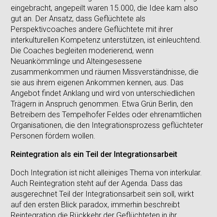
eingebracht, angepeilt waren 15.000, die Idee kam also
gut an. Der Ansatz, dass Geflüchtete als
Perspektivcoaches andere Geflüchtete mit ihrer
interkulturellen Kompetenz unterstützen, ist einleuchtend.
Die Coaches begleiten moderierend, wenn
Neuankömmlinge und Alteingesessene
zusammenkommen und räumen Missverständnisse, die
sie aus ihrem eigenen Ankommen kennen, aus. Das
Angebot findet Anklang und wird von unterschiedlichen
Trägern in Anspruch genommen. Etwa Grün Berlin, den
Betreibern des Tempelhofer Feldes oder ehrenamtlichen
Organisationen, die den Integrationsprozess geflüchteter
Personen fördern wollen.
Reintegration als ein Teil der Integrationsarbeit
Doch Integration ist nicht alleiniges Thema von interkular.
Auch Reintegration steht auf der Agenda. Dass das
ausgerechnet Teil der Integrationsarbeit sein soll, wirkt
auf den ersten Blick paradox, immerhin beschreibt
Reintegration die Rückkehr der Geflüchteten in ihr