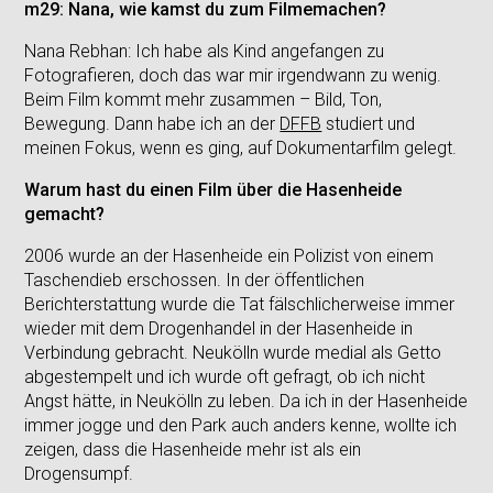
m29: Nana, wie kamst du zum Filmemachen?
Nana Rebhan: Ich habe als Kind angefangen zu
Fotografieren, doch das war mir irgendwann zu wenig.
Beim Film kommt mehr zusammen – Bild, Ton,
Bewegung. Dann habe ich an der
DFFB
studiert und
meinen Fokus, wenn es ging, auf Dokumentarfilm gelegt.
Warum hast du einen Film über die Hasenheide
gemacht?
2006 wurde an der Hasenheide ein Polizist von einem
Taschendieb erschossen. In der öffentlichen
Berichterstattung wurde die Tat fälschlicherweise immer
wieder mit dem Drogenhandel in der Hasenheide in
Verbindung gebracht. Neukölln wurde medial als Getto
abgestempelt und ich wurde oft gefragt, ob ich nicht
Angst hätte, in Neukölln zu leben. Da ich in der Hasenheide
immer jogge und den Park auch anders kenne, wollte ich
zeigen, dass die Hasenheide mehr ist als ein
Drogensumpf.