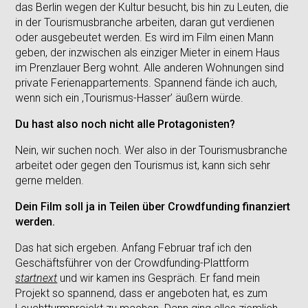
das Berlin wegen der Kultur besucht, bis hin zu Leuten, die
in der Tourismusbranche arbeiten, daran gut verdienen
oder ausgebeutet werden. Es wird im Film einen Mann
geben, der inzwischen als einziger Mieter in einem Haus
im Prenzlauer Berg wohnt. Alle anderen Wohnungen sind
private Ferienappartements. Spannend fände ich auch,
wenn sich ein ‚Tourismus-Hasser’ äußern würde.
Du hast also noch nicht alle Protagonisten?
Nein, wir suchen noch. Wer also in der Tourismusbranche
arbeitet oder gegen den Tourismus ist, kann sich sehr
gerne melden.
Dein Film soll ja in Teilen über Crowdfunding finanziert
werden.
Das hat sich ergeben. Anfang Februar traf ich den
Geschäftsführer von der Crowdfunding-Plattform
startnext
und wir kamen ins Gespräch. Er fand mein
Projekt so spannend, dass er angeboten hat, es zum