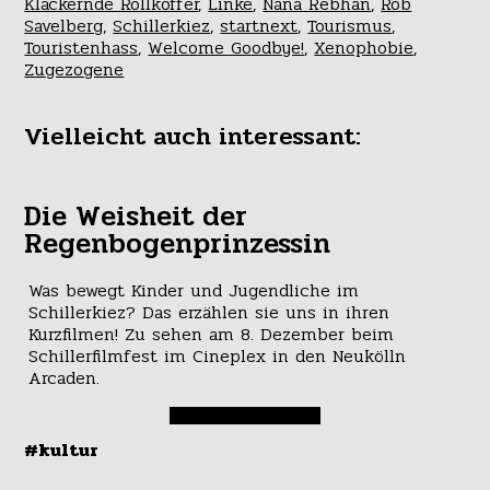
Klackernde Rollkoffer
,
Linke
,
Nana Rebhan
,
Rob
Savelberg
,
Schillerkiez
,
startnext
,
Tourismus
,
Touristenhass
,
Welcome Goodbye!
,
Xenophobie
,
Zugezogene
Vielleicht auch interessant:
Die Weisheit der
Regenbogenprinzessin
Was bewegt Kinder und Jugendliche im
Schillerkiez? Das erzählen sie uns in ihren
Kurzfilmen! Zu sehen am 8. Dezember beim
Schillerfilmfest im Cineplex in den Neukölln
Arcaden.
#kultur