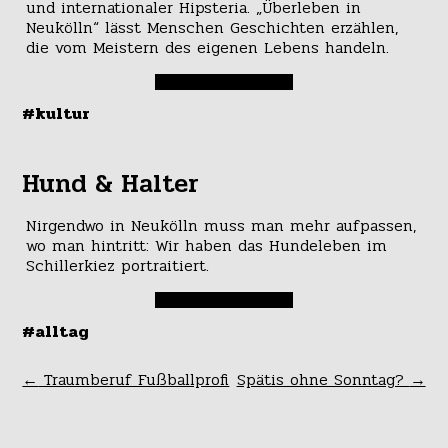
und internationaler Hipsteria. „Überleben in
Neukölln“ lässt Menschen Geschichten erzählen,
die vom Meistern des eigenen Lebens handeln.
#kultur
Hund & Halter
Nirgendwo in Neukölln muss man mehr aufpassen,
wo man hintritt: Wir haben das Hundeleben im
Schillerkiez portraitiert.
#alltag
←
Traumberuf Fußballprofi
Spätis ohne Sonntag?
→