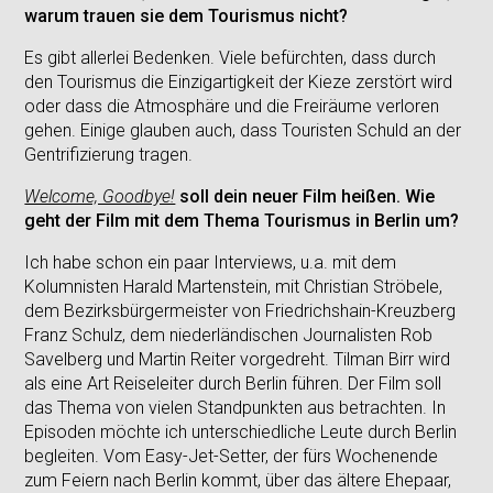
warum trauen sie dem Tourismus nicht?
Es gibt allerlei Bedenken. Viele befürchten, dass durch
den Tourismus die Einzigartigkeit der Kieze zerstört wird
oder dass die Atmosphäre und die Freiräume verloren
gehen. Einige glauben auch, dass Touristen Schuld an der
Gentrifizierung tragen.
Welcome, Goodbye!
soll dein neuer Film heißen. Wie
geht der Film mit dem Thema Tourismus in Berlin um?
Ich habe schon ein paar Interviews, u.a. mit dem
Kolumnisten Harald Martenstein, mit Christian Ströbele,
dem Bezirksbürgermeister von Friedrichshain-Kreuzberg
Franz Schulz, dem niederländischen Journalisten Rob
Savelberg und Martin Reiter vorgedreht. Tilman Birr wird
als eine Art Reiseleiter durch Berlin führen. Der Film soll
das Thema von vielen Standpunkten aus betrachten. In
Episoden möchte ich unterschiedliche Leute durch Berlin
begleiten. Vom Easy-Jet-Setter, der fürs Wochenende
zum Feiern nach Berlin kommt, über das ältere Ehepaar,