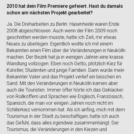
2010 hat dein Film Premiere gefeiert. Hast du damals
schon am nächsten Projekt gearbeitet?
Ja. Die Dreharbeiten zu
Berlin: Hasenheide
waren Ende
2008 abgeschlossen. Auch wenn der Film 2009 noch
geschnitten werden musste, hatte ich Zeit, mir etwas
Neues zu überlegen. Eigentlich wollte ich mit einem
Bekannten einen Film über die Veränderungen in Neukölln
machen. Der Bezirk hat ja in wenigen Jahren eine krasse
Wandlung vollzogen. Eben noch Getto, plötzlich Kiez für
Künstler, Studenten und junge Familien. Dann wurde mein
Bekannter Vater und das Projekt verlief ein bisschen im
Sand. Mit den Veränderungen in Neukölln kamen aber
auch die Touristen. Immer öfter hörte ich das Geklacker
von Rollkoffern und Sprachen wie Englisch, Französisch,
Spanisch, die man vor einigen Jahren noch nicht im
Schillerkiez vernommen hat. Als ich anfing, mich mit dem
Tourismus in der Stadt zu beschäftigen, hatte ich auch
das Gefühl, dass alles irgendwie zusammenhängt. Der
Tourismus, die Veränderungen in den Kiezen und