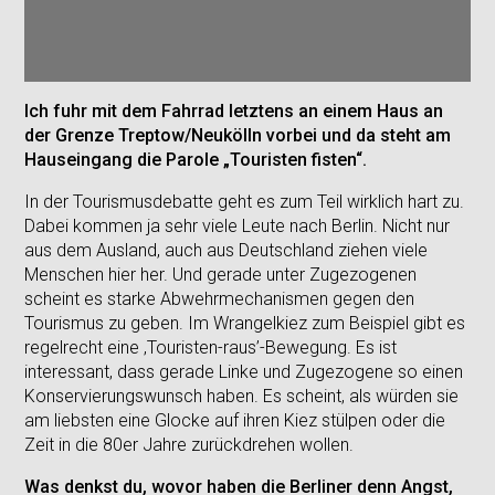
Ich fuhr mit dem Fahrrad letztens an einem Haus an
der Grenze Treptow/Neukölln vorbei und da steht am
Hauseingang die Parole „Touristen fisten“.
In der Tourismusdebatte geht es zum Teil wirklich hart zu.
Dabei kommen ja sehr viele Leute nach Berlin. Nicht nur
aus dem Ausland, auch aus Deutschland ziehen viele
Menschen hier her. Und gerade unter Zugezogenen
scheint es starke Abwehrmechanismen gegen den
Tourismus zu geben. Im Wrangelkiez zum Beispiel gibt es
regelrecht eine ‚Touristen-raus’-Bewegung. Es ist
interessant, dass gerade Linke und Zugezogene so einen
Konservierungswunsch haben. Es scheint, als würden sie
am liebsten eine Glocke auf ihren Kiez stülpen oder die
Zeit in die 80er Jahre zurückdrehen wollen.
Was denkst du, wovor haben die Berliner denn Angst,