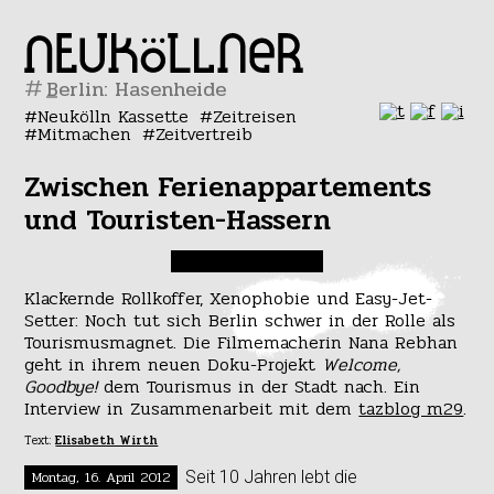
#
Neukölln Kassette
Zeitreisen
Mitmachen
Zeitvertreib
Zwischen Ferienappartements
und Touristen-Hassern
Klackernde Rollkoffer, Xenophobie und Easy-Jet-
Setter: Noch tut sich Berlin schwer in der Rolle als
Tourismusmagnet. Die Filmemacherin Nana Rebhan
geht in ihrem neuen Doku-Projekt
Welcome,
Goodbye!
dem Tourismus in der Stadt nach. Ein
Interview in Zusammenarbeit mit dem
tazblog m29
.
Text:
Elisabeth Wirth
Montag, 16. April 2012
Seit 10 Jahren lebt die