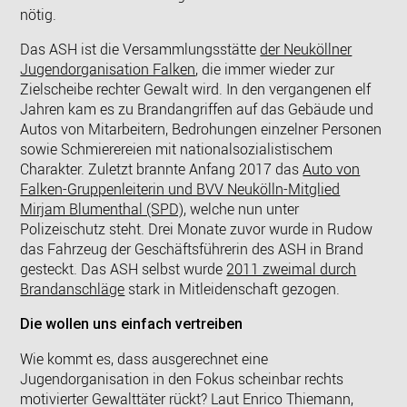
nötig.
Das ASH ist die Versammlungsstätte
der Neuköllner
Jugendorganisation Falken
, die immer wieder zur
Zielscheibe rechter Gewalt wird. In den vergangenen elf
Jahren kam es zu Brandangriffen auf das Gebäude und
Autos von Mitarbeitern, Bedrohungen einzelner Personen
sowie Schmierereien mit nationalsozialistischem
Charakter. Zuletzt brannte Anfang 2017 das
Auto von
Falken-Gruppenleiterin und BVV Neukölln-Mitglied
Mirjam Blumenthal (SPD)
, welche nun unter
Polizeischutz steht. Drei Monate zuvor wurde in Rudow
das Fahrzeug der Geschäftsführerin des ASH in Brand
gesteckt. Das ASH selbst wurde
2011 zweimal durch
Brandanschläge
stark in Mitleidenschaft gezogen.
Die wollen uns einfach vertreiben
Wie kommt es, dass ausgerechnet eine
Jugendorganisation in den Fokus scheinbar rechts
motivierter Gewalttäter rückt? Laut Enrico Thiemann,