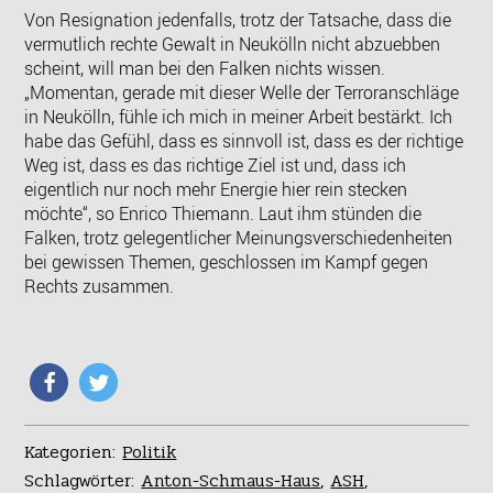
Von Resignation jedenfalls, trotz der Tatsache, dass die
vermutlich rechte Gewalt in Neukölln nicht abzuebben
scheint, will man bei den Falken nichts wissen.
„Momentan, gerade mit dieser Welle der Terroranschläge
in Neukölln, fühle ich mich in meiner Arbeit bestärkt. Ich
habe das Gefühl, dass es sinnvoll ist, dass es der richtige
Weg ist, dass es das richtige Ziel ist und, dass ich
eigentlich nur noch mehr Energie hier rein stecken
möchte“, so Enrico Thiemann. Laut ihm stünden die
Falken, trotz gelegentlicher Meinungsverschiedenheiten
bei gewissen Themen, geschlossen im Kampf gegen
Rechts zusammen.
Kategorien:
Politik
Schlagwörter:
Anton-Schmaus-Haus
,
ASH
,