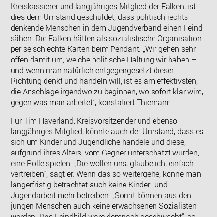
Kreiskassierer und langjähriges Mitglied der Falken, ist
dies dem Umstand geschuldet, dass politisch rechts
denkende Menschen in dem Jugendverband einen Feind
sähen. Die Falken hätten als sozialistische Organisation
per se schlechte Karten beim Pendant. „Wir gehen sehr
offen damit um, welche politische Haltung wir haben –
und wenn man natürlich entgegengesetzt dieser
Richtung denkt und handeln will, ist es am effektivsten,
die Anschläge irgendwo zu beginnen, wo sofort klar wird,
gegen was man arbeitet“, konstatiert Thiemann.
Für Tim Haverland, Kreisvorsitzender und ebenso
langjähriges Mitglied, könnte auch der Umstand, dass es
sich um Kinder und Jugendliche handele und diese,
aufgrund ihres Alters, vom Gegner unterschätzt würden,
eine Rolle spielen. „Die wollen uns, glaube ich, einfach
vertreiben“, sagt er. Wenn das so weitergehe, könne man
längerfristig betrachtet auch keine Kinder- und
Jugendarbeit mehr betreiben. „Somit können aus den
jungen Menschen auch keine erwachsenen Sozialisten
werden. Das Feindbild wäre demnach geschwächt“, so