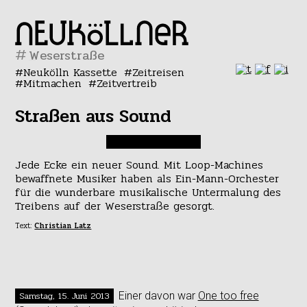
#
Neukölln Kassette
Zeitreisen
Mitmachen
Zeitvertreib
Straßen aus Sound
Jede Ecke ein neuer Sound. Mit Loop-Machines
bewaffnete Musiker haben als Ein-Mann-Orchester
für die wunderbare musikalische Untermalung des
Treibens auf der Weserstraße gesorgt.
Text:
Christian Latz
Samstag, 15. Juni 2013
Einer davon war
One too free