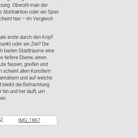
ebung. Obwohl man der
 Abstraktion oder ein Spiel
heint hier – im Vergleich
 als erste durch den Kopf
unkt oder ein Ziel? Die
ch bieten Stadträume eine
e tiefere Ebene, einen
te fassen, greifen und
scheint allen Künstlern
 annähern und auf welche
bleibt die Betrachtung
 hin und her läuft, um
ben.