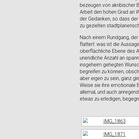
bezeugen von akribischer 
Arbeit den hohen Grad an W
der Gedanken, so dass der 
zu gezielten stadtplanerisch
Nach einem Rundgang, der w
flattert: was ist die Auss
oberflächliche Ebene des A
unendliche Anzahl an spanne
insgeheim gehegten Wunsch,
begreifen zu können, obsch
aber eigen zu sein, ganz g
Weise sie ihre emotionale 
allemal, und auch anregend. 
etwas zu erledigen, begegn