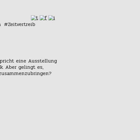
n
Zeitvertreib
spricht eine Ausstellung
k. Aber gelingt es,
 zusammenzubringen?