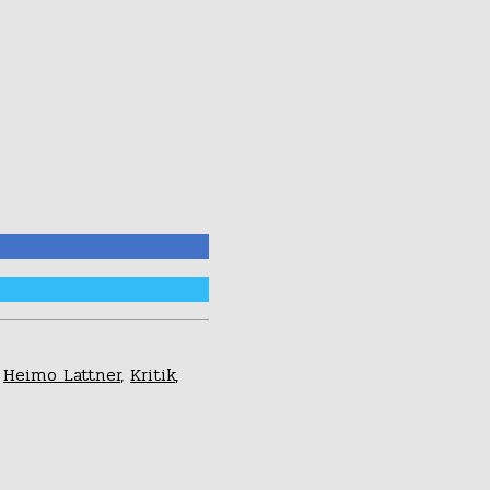
,
Heimo Lattner
,
Kritik
,