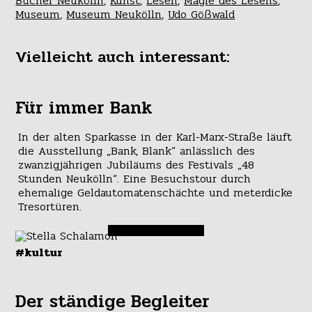
Bücher Neukölln
,
Kunst
,
Lesen
,
Magie des Lesens
,
Museum
,
Museum Neukölln
,
Udo Gößwald
Vielleicht auch interessant:
Für immer Bank
In der alten Sparkasse in der Karl-Marx-Straße läuft
die Ausstellung „Bank, Blank“ anlässlich des
zwanzigjährigen Jubiläums des Festivals „48
Stunden Neukölln“. Eine Besuchstour durch
ehemalige Geldautomatenschächte und meterdicke
Tresortüren.
#kultur
Der ständige Begleiter