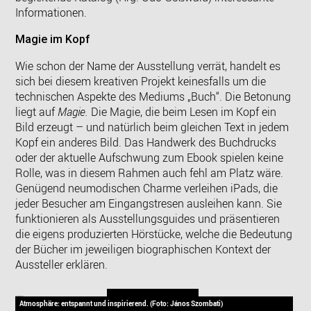
Informationen.
Magie im Kopf
Wie schon der Name der Ausstellung verrät, handelt es
sich bei diesem kreativen Projekt keinesfalls um die
technischen Aspekte des Mediums „Buch“. Die Betonung
liegt auf
Magie.
Die Magie, die beim Lesen im Kopf ein
Bild erzeugt – und natürlich beim gleichen Text in jedem
Kopf ein anderes Bild. Das Handwerk des Buchdrucks
oder der aktuelle Aufschwung zum Ebook spielen keine
Rolle, was in diesem Rahmen auch fehl am Platz wäre.
Genügend neumodischen Charme verleihen iPads, die
jeder Besucher am Eingangstresen ausleihen kann. Sie
funktionieren als Ausstellungsguides und präsentieren
die eigens produzierten Hörstücke, welche die Bedeutung
der Bücher im jeweiligen biographischen Kontext der
Aussteller erklären.
Atmosphäre: entspannt und inspirierend. (Foto: János Szombati)