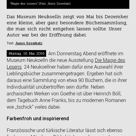
"Magie des Lesens" (Foto: János Szombati)
Das Museum Neukoelln zeigt von Mai bis Dezember
eine kleine, aber ganz besondere Büchersammlung,
die man sich nicht entgehen lassen sollte. Unser
Autor war bei der Eröffnung dabei.
Text:
Janos Szombati
Am Donnerstag Abend eröffnete im
Montag, 16. Mai 2016
Museum Neukoelln die neue Ausstellung
Die Magie des
Lesens
. 24 Neukoellner haben dafür eine Auswahl ihrer
Lieblingsbücher zusammengetragen. Ergeben hat sich
daraus eine Sammlung von etwa 90 Büchern, die in ihrer
Individualität unübertroffen sein dürfte. Neben
archaischen Werken von Goethe ist über Heinrich Böll,
dem Tagebuch Anne Franks, bis zu modernen Romanen
wie „tschick“ vieles dabei.
Farbenfroh und inspirierend
Französische und türkische Literatur lässt sich ebenso