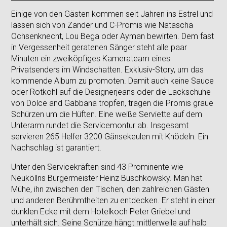
Einige von den Gästen kommen seit Jahren ins Estrel und
lassen sich von Zander und C-Promis wie Natascha
Ochsenknecht, Lou Bega oder Ayman bewirten. Dem fast
in Vergessenheit geratenen Sänger steht alle paar
Minuten ein zweiköpfiges Kamerateam eines
Privatsenders im Windschatten. Exklusiv-Story, um das
kommende Album zu promoten. Damit auch keine Sauce
oder Rotkohl auf die Designerjeans oder die Lackschuhe
von Dolce and Gabbana tropfen, tragen die Promis graue
Schürzen um die Hüften. Eine weiße Serviette auf dem
Unterarm rundet die Servicemontur ab. Insgesamt
servieren 265 Helfer 3200 Gänsekeulen mit Knödeln. Ein
Nachschlag ist garantiert.
Unter den Servicekräften sind 43 Prominente wie
Neuköllns Bürgermeister Heinz Buschkowsky. Man hat
Mühe, ihn zwischen den Tischen, den zahlreichen Gästen
und anderen Berühmtheiten zu entdecken. Er steht in einer
dunklen Ecke mit dem Hotelkoch Peter Griebel und
unterhält sich. Seine Schürze hängt mittlerweile auf halb