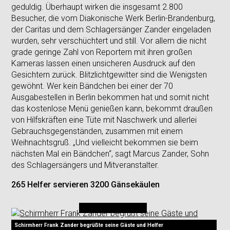
geduldig. Überhaupt wirken die insgesamt 2.800
Besucher, die vom Diakonische Werk Berlin-Brandenburg,
der Caritas und dem Schlagersänger Zander eingeladen
wurden, sehr verschüchtert und still. Vor allem die nicht
grade geringe Zahl von Reportern mit ihren großen
Kameras lassen einen unsicheren Ausdruck auf den
Gesichtern zurück. Blitzlichtgewitter sind die Wenigsten
gewöhnt. Wer kein Bändchen bei einer der 70
Ausgabestellen in Berlin bekommen hat und somit nicht
das kostenlose Menü genießen kann, bekommt draußen
von Hilfskräften eine Tüte mit Naschwerk und allerlei
Gebrauchsgegenständen, zusammen mit einem
Weihnachtsgruß. „Und vielleicht bekommen sie beim
nächsten Mal ein Bändchen“, sagt Marcus Zander, Sohn
des Schlagersängers und Mitveranstalter.
265 Helfer servieren 3200 Gänsekäulen
Schirmherr Frank Zander begrüßte seine Gäste und Helfer