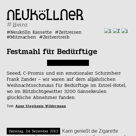
#
Neukölln Kassette
Zeitreisen
Mitmachen
Zeitvertreib
Festmahl für Bedürftige
Seeed, C-Promis und ein emotionaler Schirmherr
Frank Zander – wir waren auf dem alljährlichen
Weihnachtsschmaus für Bedürftige im Estrel-Hotel,
wo im Blitzlichtgewitter 3200 Gänsekeulen
glückliche Abnehmer fanden.
Text:
Anne Stephanie Wildermann
Dienstag, 24. Dezember 2013
Karin genießt die Zigarette