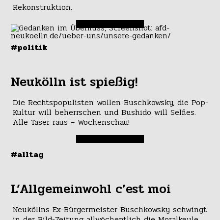
Rekonstruktion.
#politik
Neukölln ist spießig!
Die Rechtspopulisten wollen Buschkowsky, die Pop-
Kultur will beherrschen und Bushido will Selfies.
Alle Taser raus – Wochenschau!
#alltag
L’Allgemeinwohl c’est moi
Neuköllns Ex-Bürgermeister Buschkowsky schwingt
in der Bild-Zeitung allwöchentlich die Moralkeule.