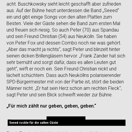
acht. Buschkowsky sieht leicht geschafft aber zufrieden
aus. Auf der Bühne heizt unterdessen die Band „Seeed“
ein und gibt einige Songs von den alten Platten zum
Besten. Viele der Gäste sehen die Band zum ersten Mal
und freuen sich riesig. So auch Peter (70) aus Spandau
und sein Freund Christian (54) aus Neukölln. Sie haben
von Peter Fox und dessen Combo noch nie was gehört.
„Aber das macht ja nichts“, sagt Peter und blinzelt hinter
seinen dicken Brillengläsern hervor. „Frank Zander hat sich
sehr bemüht und sorgt dafür, dass es allen Leuten gut
geht“, wirft er noch ein. Sein Freund Christian nickt und
lächelt schüchtern. Dass auch Neuköllns polarisierender
SPD-Bürgermeister mit von der Partie ist, stört die beiden
Männer nicht. „Er hat sein Herz schon am rechten Fleck“,
sagt Peter und sein Blick schweift wieder zur Bühne.
„Für mich zählt nur geben, geben, geben.“
Seeed rockte für die satten Gäste