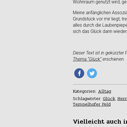
Wohnraum genutzt wird, ger
Meine anfänglichen Assozia
Grundstück vor mir liegt, t
alles durch die Laubenpiepe
sich das Glück dann wieder
Dieser Text ist in gekürzter
Thema “Glück”
erschienen.
Kategorien:
Alltag
Schlagwörter:
Glück
,
Herr
Tempelhofer Feld
Vielleicht auch i