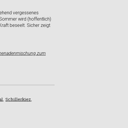
rgehend vergessenes
d Sommer wird (hoffentlich)
raft beseelt. Sicher zeigt
Promenadenmischung zum
al
,
Schillerkiez
,