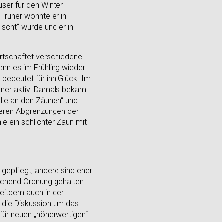
ser für den Winter
 Früher wohnte er in
scht“ wurde und er in
rtschaftet verschiedene
wenn es im Frühling wieder
bedeutet für ihn Glück. Im
ärtner aktiv. Damals bekam
elle an den Zäunen“ und
ßeren Abgrenzungen der
e ein schlichter Zaun mit
 gepflegt, andere sind eher
rechend Ordnung gehalten
 Seitdem auch in der
die Diskussion um das
 für neuen „höherwertigen“