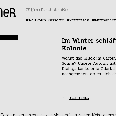
#
Neukölln Kassette
Zeitreisen
Mitmache
Im Winter schläf
Kolonie
Wohnt das Glück im Garten
Sonne? Unsere Autorin hat
Kleingartenkolonie Odertal
nachgesehen, ob es sich do
Text:
Anett Löffler
 Tore sind verschlossen. Kein Mensch ist zu sehen. Kein Lebens