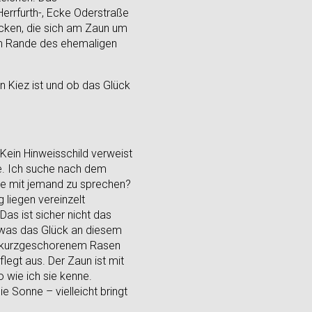
errfurth-, Ecke Oderstraße
Hecken, die sich am Zaun um
 am Rande des ehemaligen
n Kiez ist und ob das Glück
Kein Hinweisschild verweist
e. Ich suche nach dem
hne mit jemand zu sprechen?
 liegen vereinzelt
Das ist sicher nicht das
 was das Glück an diesem
mit kurzgeschorenem Rasen
legt aus. Der Zaun ist mit
o wie ich sie kenne.
e Sonne – vielleicht bringt