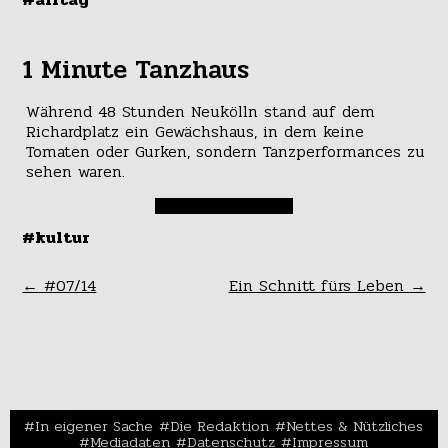
1 Minute Tanzhaus
Während 48 Stunden Neukölln stand auf dem
Richardplatz ein Gewächshaus, in dem keine
Tomaten oder Gurken, sondern Tanzperformances zu
sehen waren.
#kultur
←
#07/14
Ein Schnitt fürs Leben
→
In eigener Sache
Die Redaktion
Nettes & Nützliches
Mediadaten
Datenschutz
Impressum