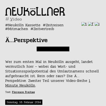
#
Neukölln Kassette
Zeitreisen
Mitmachen
Zeitvertreib
Ä…Perspektive
Wer zum ersten Mal in Neukölln ausgeht, landet
vermutlich hier – wobei das Wort- und
Situationsspielpotential des Umlautnamens schnell
aufgebraucht ist. Rein oder raus? Die Ä…
Perspektive. Zweiter Teil unserer Video-Reihe
1
Minute Neukölln
.
Text:
Florence Freitag
Sonntag, 16. Februar 2014