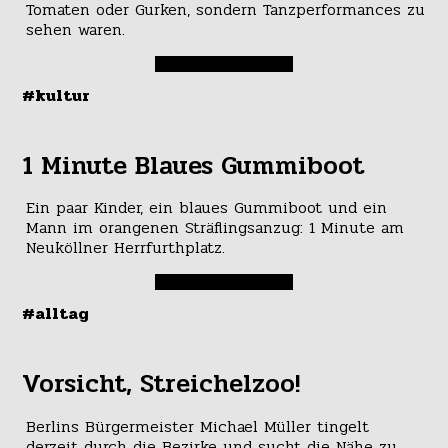
Tomaten oder Gurken, sondern Tanzperformances zu
sehen waren.
#kultur
1 Minute Blaues Gummiboot
Ein paar Kinder, ein blaues Gummiboot und ein
Mann im orangenen Sträflingsanzug: 1 Minute am
Neuköllner Herrfurthplatz.
#alltag
Vorsicht, Streichelzoo!
Berlins Bürgermeister Michael Müller tingelt
derzeit durch die Bezirke und sucht die Nähe zu