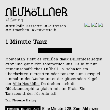
#
Neukölln Kassette
Zeitreisen
Mitmachen
Zeitvertreib
1 Minute Tanz
Momentan sieht es draußen dank Dauernieselregen
ganz und gar nicht sommerlich aus. Da hilft nur
gemeinschaftliches Fußball-EM schauen im
überdachten Biergarten oder tanzen! Zum Beispiel
einmal in der Woche unter der glitzernden Kugel
der
Villa Neukölln.
Da drehen sich die
Glücksendorphine gleich mit im Kreis. Ein
Tanzabend, der für Alle ist!
Text:
Florence Freitag
Mittwoch, 15. Juni 2016
Eine Minute #28. Zum Abtanzen.