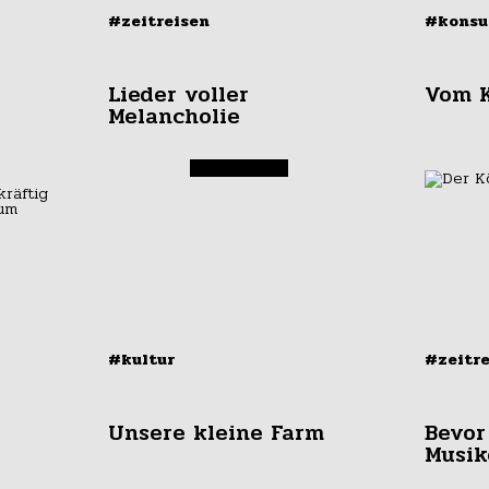
#zeitreisen
#kons
Lieder voller
Vom K
Melancholie
#kultur
#zeitr
Unsere kleine Farm
Bevor
Musik