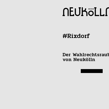
#Rixdorf
Der Wahlrechtsrau
von Neukölln