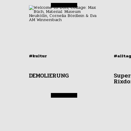
#kultur
#allta
DEMOLIERUNG
Super
Rixdo