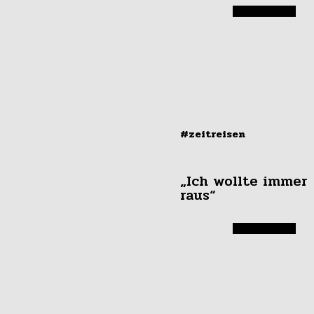
#zeitreisen
„Ich wollte immer
raus“