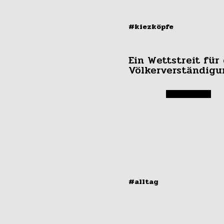
#kiezköpfe
Ein Wettstreit für 
Völkerverständigu
#alltag