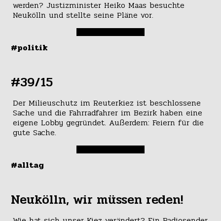
werden? Justizminister Heiko Maas besuchte
Neukölln und stellte seine Pläne vor.
#politik
#39/15
Der Milieuschutz im Reuterkiez ist beschlossene
Sache und die Fahrradfahrer im Bezirk haben eine
eigene Lobby gegründet. Außerdem: Feiern für die
gute Sache.
#alltag
Neukölln, wir müssen reden!
Wie hat sich unser Kiez verändert? Ein Radiosender