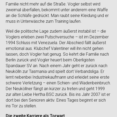
Familie nicht mehr auf die Straße. Vogler selbst wird
zweimal überfallen, bekommt unter anderem eine Waffe
an die Schläfe gedrückt. Man raubt seine Kleidung und er
muss in Unterwäsche zum Training laufen.
Weil die politische Lage zudem äußerst instabil ist – die
Voglers erleben zwei Putschversuche – ist im Dezember
1994 Schluss mit Venezuela. Der Abschied fällt äußerst
emotional aus. Klubchef Valentiner will ihn nicht gehen
lassen, doch Vogler hat genug. So kehrt die Familie nach
Berlin zurück und Vogler heuert beim Oberligisten
Spandauer SV an. Nach einem Jahr geht er zurück nach
Neukölln zur Tasmania und spielt dort Verbandsliga. Er
lernt nebenbei Industriekaufmann und erleidet seine erste
schwere Verletzung – einen Schien- und Wadenbeinbruch.
Der Neuköllner fängt an kürzer zu treten und geht 1999
zur alten Liebe Hertha BSC zurück. Bis ins Jahr 2007 ist er
dort bei den Senioren aktiv. Eines Tages beginnt er sich
ins Tor zu stellen.
Die zweite Karriere als Torwart