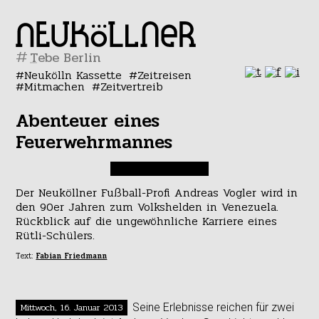
#
Neukölln Kassette
Zeitreisen
Mitmachen
Zeitvertreib
Abenteuer eines
Feuerwehrmannes
Der Neuköllner Fußball-Profi Andreas Vogler wird in
den 90er Jahren zum Volkshelden in Venezuela.
Rückblick auf die ungewöhnliche Karriere eines
Rütli-Schülers.
Text:
Fabian Friedmann
Mittwoch, 16. Januar 2013
Seine Erlebnisse reichen für zwei