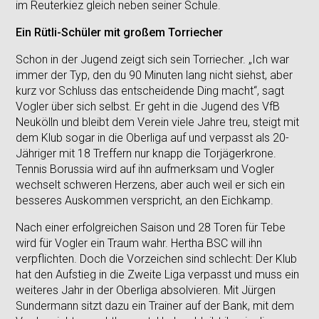
im Reuterkiez gleich neben seiner Schule.
Ein Rütli-Schüler mit großem Torriecher
Schon in der Jugend zeigt sich sein Torriecher. „Ich war
immer der Typ, den du 90 Minuten lang nicht siehst, aber
kurz vor Schluss das entscheidende Ding macht“, sagt
Vogler über sich selbst. Er geht in die Jugend des VfB
Neukölln und bleibt dem Verein viele Jahre treu, steigt mit
dem Klub sogar in die Oberliga auf und verpasst als 20-
Jähriger mit 18 Treffern nur knapp die Torjägerkrone.
Tennis Borussia wird auf ihn aufmerksam und Vogler
wechselt schweren Herzens, aber auch weil er sich ein
besseres Auskommen verspricht, an den Eichkamp.
Nach einer erfolgreichen Saison und 28 Toren für Tebe
wird für Vogler ein Traum wahr. Hertha BSC will ihn
verpflichten. Doch die Vorzeichen sind schlecht: Der Klub
hat den Aufstieg in die Zweite Liga verpasst und muss ein
weiteres Jahr in der Oberliga absolvieren. Mit Jürgen
Sundermann sitzt dazu ein Trainer auf der Bank, mit dem