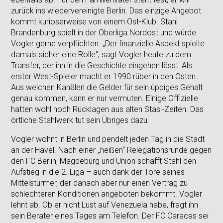
zurück ins wiedervereinigte Berlin. Das einzige Angebot
kommt kurioserweise von einem Ost-Klub. Stahl
Brandenburg spielt in der Oberliga Nordost und würde
Vogler gerne verpflichten. „Der finanzielle Aspekt spielte
damals sicher eine Rolle“, sagt Vogler heute zu dem
Transfer, der ihn in die Geschichte eingehen lässt: Als
erster West-Spieler macht er 1990 rüber in den Osten.
Aus welchen Kanälen die Gelder für sein üppiges Gehalt
genau kommen, kann er nur vermuten. Einige Offizielle
hatten wohl noch Rücklagen aus alten Stasi-Zeiten. Das
örtliche Stahlwerk tut sein Übriges dazu.
Vogler wohnt in Berlin und pendelt jeden Tag in die Stadt
an der Havel. Nach einer „heißen“ Relegationsrunde gegen
den FC Berlin, Magdeburg und Union schafft Stahl den
Aufstieg in die 2. Liga – auch dank der Tore seines
Mittelstürmer, der danach aber nur einen Vertrag zu
schlechteren Konditionen angeboten bekommt. Vogler
lehnt ab. Ob er nicht Lust auf Venezuela habe, fragt ihn
sein Berater eines Tages am Telefon. Der FC Caracas sei