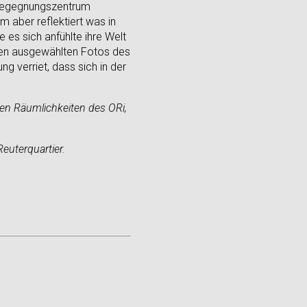
m Begegnungszentrum
m aber reflektiert was in
 es sich anfühlte ihre Welt
den ausgewählten Fotos des
ng verriet, dass sich in der
den Räumlichkeiten des ORi,
uterquartier.