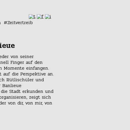
n
Zeitvertreib
ieue
eder von seiner
nell Finger auf den
en Momente einfangen.
 auf die Perspektive an.
ch Rütlischüler und
r Banlieue
die Stadt erkunden und
rganisieren, zeigt sich
der von dir, von mir, von