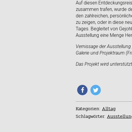
Auf diesen Entdeckungsreis
zusammen trafen, wurde der 
den zahlreichen, persönlich
zu zeigen, oder in diese n
Tages. Begleitet von Gejohle
Ausstellung eine Menge Herz
Vernissage der Ausstellung 
Galerie und Projektraum (Fri
Das Projekt wird unterstü
Kategorien:
Alltag
Schlagwörter:
Ausstellun