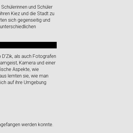
 Schülerinnen und Schüler
ihren Kiez und die Stadt zu
rten sich gegenseitig und
 unterschiedlichen
D’Zik, als auch Fotografen
Teamgeist, Kamera und einer
fische Aspekte, wie
us lernten sie, wie man
sich auf ihre Umgebung
eingefangen werden konnte.