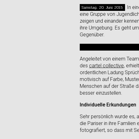
Samstag, 20. Juni 2015
In ei
eine Gruppe von Jugendliche
zeigen und einander kennen 
ihre Umgebung. Es geht um i
Gegenüber.
Angeleitet von einem Team
des
cartel collective
, erhi
ordentlichen Ladung Sprüch
motivisch auf Farbe, Muste
Menschen auf der Straße da
besser einzustellen.
Individuelle Erkundungen
Sehr persönlich wurde es, a
die Pariser in ihre Familien
fotografiert, so dass mit 