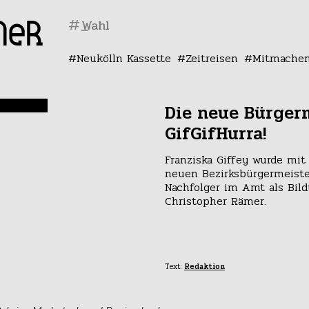
#
Neukölln Kassette
Zeitreisen
Mitmache
Die neue Bürgerm
GifGifHurra!
Franziska Giffey wurde mit
neuen Bezirksbürgermeister
Nachfolger im Amt als Bild
Christopher Rämer.
Text:
Redaktion