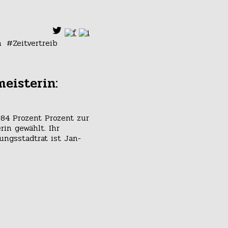
n
Zeitvertreib
eisterin:
 84 Prozent Prozent zur
in gewählt. Ihr
ungsstadtrat ist Jan-