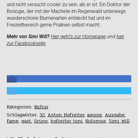
und nicht versucht cooler zu sein, als er ist. Ein Doktor der
Biologie, der mit der Machete im Regenwald unterwegs
wunderschöne Blumenarten entdeckt hat und im
Freizeitbereich gerne Pralinen selbst macht.
Mehr von Simi Will?
Hier geht’s zur Homepage
und
hier
zur Facebookseite
.
Kategorien:
Kultur
Schlagwörter:
32
,
Anton Hofreiter
,
aquise
,
Ausgabe
,
fame
,
gast
,
Grüne
,
hofreiter toni
,
Kolumne
,
Simi Will