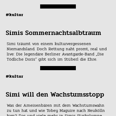
#kultur
Simis Sommernachtsalbtraum
Simi träumt von einem kulturvergessenen
Niemandsland. Doch Rettung naht promt, real und
live: Die legendäre Berliner Avantgarde-Band „Die
Tödliche Doris“ gibt sich im Stüberl die Ehre.
#kultur
Simi will den Wachstumsstopp
Was der Ameisenbären mit dem Wachstumswahn
zu tun hat und wie Tobey Maguire nach Neukölln
kam? Das und viele mehr in Simis Starkolumne