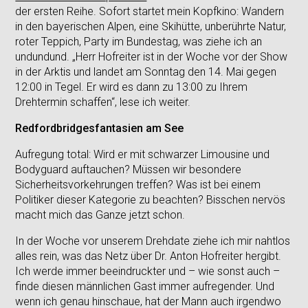
der ersten Reihe. Sofort startet mein Kopfkino: Wandern
in den bayerischen Alpen, eine Skihütte, unberührte Natur,
roter Teppich, Party im Bundestag, was ziehe ich an
undundund. „Herr Hofreiter ist in der Woche vor der Show
in der Arktis und landet am Sonntag den 14. Mai gegen
12:00 in Tegel. Er wird es dann zu 13:00 zu Ihrem
Drehtermin schaffen“, lese ich weiter.
Redfordbridgesfantasien am See
Aufregung total: Wird er mit schwarzer Limousine und
Bodyguard auftauchen? Müssen wir besondere
Sicherheitsvorkehrungen treffen? Was ist bei einem
Politiker dieser Kategorie zu beachten? Bisschen nervös
macht mich das Ganze jetzt schon.
In der Woche vor unserem Drehdate ziehe ich mir nahtlos
alles rein, was das Netz über Dr. Anton Hofreiter hergibt.
Ich werde immer beeindruckter und – wie sonst auch –
finde diesen männlichen Gast immer aufregender. Und
wenn ich genau hinschaue, hat der Mann auch irgendwo