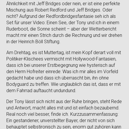
Ähnlichkeit mit Jeff Bridges oder nein, er ist eine perfekte
Mischung aus Robert Redford und Jeff Bridges. Oder
nicht? Aufgrund der Redfordbridgesfantasie seh ich als
Set für unser Video: Einen See, der Tony und ich in einem
Ruderboot, die Sonne scheint – aber der Wetterbericht
macht mir einen Strich durch die Rechnung und wir drehen
in der Heinrich Böll Stiftung.
Am Drehtag, es ist Muttertag, ist mein Kopf derart voll mit
Politiker-Klischees vermischt mit Hollywood-Fantasien,
dass ich bei unserer Erstbegegnung wie hysterisch auf
den Herrn Hofreiter einrede: Was ich mir alles im Vorfeld
gedacht habe und dass ich überrascht bin, ihn ohne
Bodyguard zu treffen. Wie unglaublich das ist, dass er mit
dem Fahrrad auftaucht undundund.
Der Tony lässt sich nicht aus der Ruhe bringen, steht Rede
und Antwort, macht alles mit und ist einfach bezaubernd.
Real noch viel besser, finde ich. Kurzzusammenfassung:
Ein gestandener, unverstellter Bayer, der nicht von sich
behauptet selbstironisch zu sein, enorm gut zuhören kann