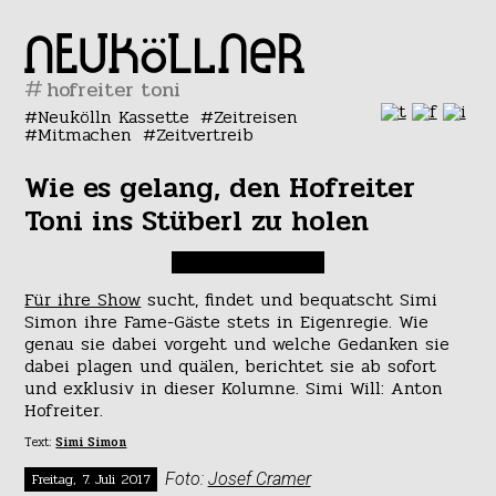
#
Neukölln Kassette
Zeitreisen
Mitmachen
Zeitvertreib
Wie es gelang, den Hofreiter
Toni ins Stüberl zu holen
Für ihre Show
sucht, findet und bequatscht Simi
Simon ihre Fame-Gäste stets in Eigenregie. Wie
genau sie dabei vorgeht und welche Gedanken sie
dabei plagen und quälen, berichtet sie ab sofort
und exklusiv in dieser Kolumne. Simi Will: Anton
Hofreiter.
Text:
Simi Simon
Freitag, 7. Juli 2017
Foto:
Josef Cramer