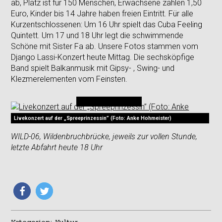
ab, Platz ist für 150 Menschen, Erwachsene zahlen 1,50
Euro, Kinder bis 14 Jahre haben freien Eintritt. Für alle
Kurzentschlossenen: Um 16 Uhr spielt das Cuba Feeling
Quintett. Um 17 und 18 Uhr legt die schwimmende
Schöne mit Sister Fa ab. Unsere Fotos stammen vom
Django Lassi-Konzert heute Mittag. Die sechsköpfige
Band spielt Balkanmusik mit Gipsy- , Swing- und
Klezmerelementen vom Feinsten.
Livekonzert auf der „Spreeprinzessin” (Foto: Anke Hohmeister)
WILD-06, Wildenbruchbrücke, jeweils zur vollen Stunde,
letzte Abfahrt heute 18 Uhr