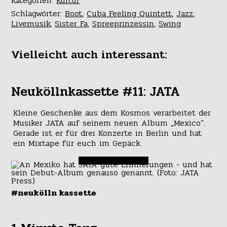
Kategorien:
Kultur
Schlagwörter:
Boot
,
Cuba Feeling Quintett
,
Jazz
,
Livemusik
,
Sister Fa
,
Spreeprinzessin
,
Swing
Vielleicht auch interessant:
Neuköllnkassette #11: JATA
Kleine Geschenke aus dem Kosmos verarbeitet der
Musiker JATA auf seinem neuen Album „Mexico“.
Gerade ist er für drei Konzerte in Berlin und hat
ein Mixtape für euch im Gepäck.
#neukölln kassette