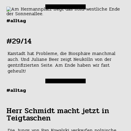
#alltag
#29/14
Karstadt hat Probleme, die Biosphäre manchmal
auch. Und Juliane Beer zeigt Neukölln von der
gentrifizierten Seite. Am Ende haben wir fast
geheult!
#alltag
Herr Schmidt macht jetzt in
Teigtaschen
Die Jungs von Pan Kowalski verkaufen polnische